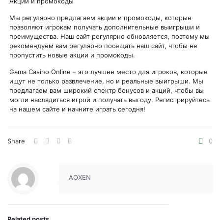
Акции и промокоды
Мы регулярно предлагаем акции и промокоды, которые
позволяют игрокам получать дополнительные выигрыши и
преимущества. Наш сайт регулярно обновляется, поэтому мы
рекомендуем вам регулярно посещать наш сайт, чтобы не
пропустить новые акции и промокоды.
Gama Casino Online – это лучшее место для игроков, которые
ищут не только развлечение, но и реальные выигрыши. Мы
предлагаем вам широкий спектр бонусов и акций, чтобы вы
могли насладиться игрой и получать выгоду. Регистрируйтесь
на нашем сайте и начните играть сегодня!
Share
0
AOXEN
Related posts