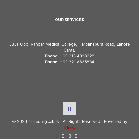
OUR SERVICES
3331-Opp. Rahbar Medical College, Harbanspura Road, Lahore
Cantt.
Phone:
+92 313 4028328
Phone:
+92 321 8835834
© 2026 pridesurgical.pk | All Rights Reserved | Powered by
ITlinks