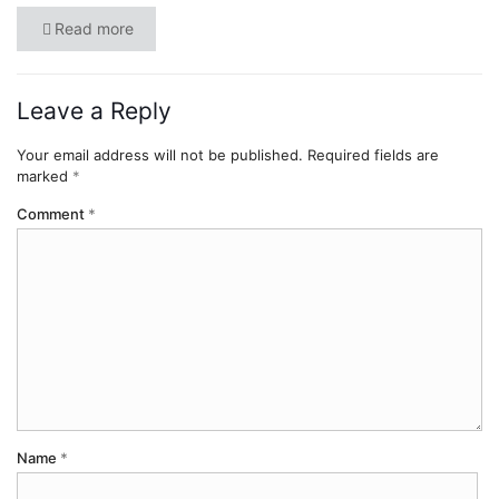
Read more
Leave a Reply
Your email address will not be published.
Required fields are
marked
*
Comment
*
Name
*