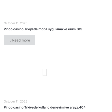
October 11, 2025
Pinco casino Trkiyede mobil uygulama ve eriim.319
Read more
October 11, 2025
Pinco casino Trkiyede kullanc deneyimi ve arayz.404