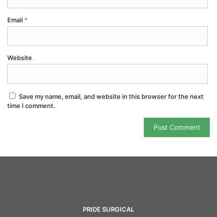
Email
*
Website
Save my name, email, and website in this browser for the next
time I comment.
PRIDE SURGICAL