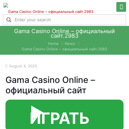
Gama Casino Online – официальный
сайт.2983
Home
News
Gama Casino Online – официальный сайт.2983
August 4, 2025
Gama Casino Online –
официальный сайт
▶️
ИГРАТЬ