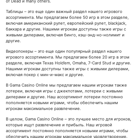
of Dead и many others.
Таблицы – это еще один важный раздел нашего игрового
ассортимента. Мы предлагаем более 50 игр в этом разделе,
включая американский рулет, европейский рулет, blackjack,
баккара и другие. Нашими игрокам доступны также игры с
живыми дилерами, включая бинго, кэш-энд-но-нолимит и
другие.
Видеопокеры – это еще один популярный раздел нашего
игрового ассортимента. Мы предлагаем более 20 игр в этом
разделе, включая Texas Hold’em, Omaha, 7-Card Stud и другие.
Нашими игрокам доступны также игры с живыми дилерами,
включая покер с мин-и-макс и другие.
В Gama Casino Online мы предлагаем нашим игрокам также
лотереи, включая игры с джекпотами, лотереи с живыми
дилерами и другие. Наш ассортимент лотереи постоянно
пополняется новыми играми, чтобы обеспечить нашим
игрокам максимальное развлечение.
В целом, Gama Casino Online – это лучшее место для игроков,
которые ищут развлечение и прибыль. Наш игровой
ассортимент постоянно пополняется новыми играми, чтобы
обеспечить нашим игрокам максимальное удовлетворение.