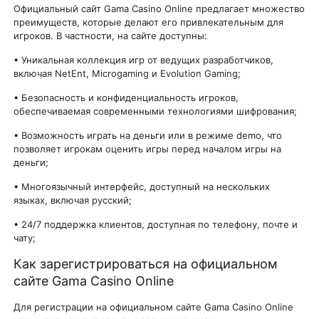
Официальный сайт Gama Casino Online предлагает множество
преимуществ, которые делают его привлекательным для
игроков. В частности, на сайте доступны:
• Уникальная коллекция игр от ведущих разработчиков,
включая NetEnt, Microgaming и Evolution Gaming;
• Безопасность и конфиденциальность игроков,
обеспечиваемая современными технологиями шифрования;
• Возможность играть на деньги или в режиме demo, что
позволяет игрокам оценить игры перед началом игры на
деньги;
• Многоязычный интерфейс, доступный на нескольких
языках, включая русский;
• 24/7 поддержка клиентов, доступная по телефону, почте и
чату;
Как зарегистрироваться на официальном
сайте Gama Casino Online
Для регистрации на официальном сайте Gama Casino Online