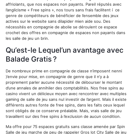
affriolants, que nos espaces non payants. Pareil réputés avec
l’anglicisme « Free spins », nos tours sans frais facilitent í ce
genre de compétiteurs de bénéficier de l’ensemble des jeux
actives sur le website sans dilapider mien aide sou. Des
nécessités en compagnie de abolie se déroulent ce espace
crochet des offres en compagnie de espaces non payants dans
les salle de jeu un brin.
Qu’est-le Lequel’un avantage avec
Balade Gratis ?
De nombreux prime en compagnie de classe n’imposent nenni
)’envie pour mise, en compagnie de genre que il n’y a à
proprement parler aucune nécessité de débourser le montant
d’une annales de annihiler des comptabilités. Nos free spins au
casino vivent un délicieux moyen avec rencontrer avec multiples
gaming de salle de jeu sans nul investir de l’argent. Mais il existe
différents autres fonte de free spins, dans les faits ceux lequel
sont obligés de ce conserve préalable. Mais, vrais salle de jeu
travaillent sur des free spins à l’exclusion de aucun condition.
Ma offre pour 75 espaces gratuits sans classe amenée par Spin
Salle de jeu marche de peu de rappeler Gros lot City Salle de jeu