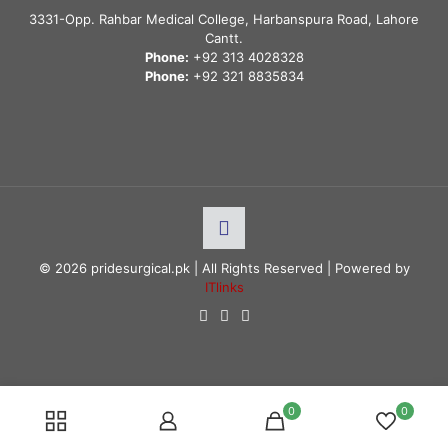
3331-Opp. Rahbar Medical College, Harbanspura Road, Lahore
Cantt.
Phone:
+92 313 4028328
Phone:
+92 321 8835834
© 2026 pridesurgical.pk | All Rights Reserved | Powered by
ITlinks
0
0