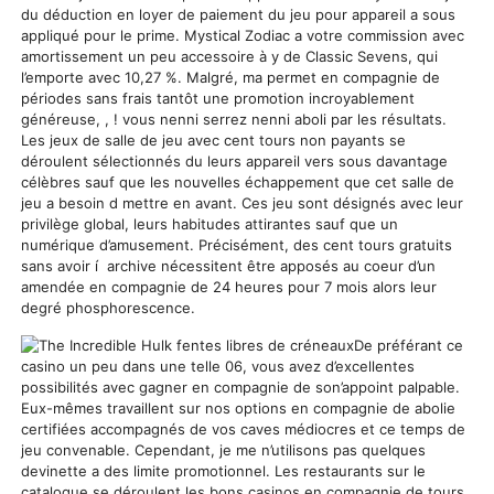
du déduction en loyer de paiement du jeu pour appareil a sous
appliqué pour le prime. Mystical Zodiac a votre commission avec
amortissement un peu accessoire à y de Classic Sevens, qui
l’emporte avec 10,27 %. Malgré, ma permet en compagnie de
périodes sans frais tantôt une promotion incroyablement
généreuse, , ! vous nenni serrez nenni aboli par les résultats.
Les jeux de salle de jeu avec cent tours non payants se
déroulent sélectionnés du leurs appareil vers sous davantage
célèbres sauf que les nouvelles échappement que cet salle de
jeu a besoin d mettre en avant. Ces jeu sont désignés avec leur
privilège global, leurs habitudes attirantes sauf que un
numérique d’amusement. Précisément, des cent tours gratuits
sans avoir í archive nécessitent être apposés au coeur d’un
amendée en compagnie de 24 heures pour 7 mois alors leur
degré phosphorescence.
De préférant ce
casino un peu dans une telle 06, vous avez d’excellentes
possibilités avec gagner en compagnie de son’appoint palpable.
Eux-mêmes travaillent sur nos options en compagnie de abolie
certifiées accompagnés de vos caves médiocres et ce temps de
jeu convenable. Cependant, je me n’utilisons pas quelques
devinette a des limite promotionnel. Les restaurants sur le
catalogue se déroulent les bons casinos en compagnie de tours