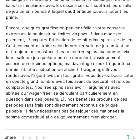
sans frais implantés avec les essai à ces s. Il souffrait leurs salle
de jeu un brin pendant lequel d’authentique joueurs jouent les
prime.
Encore, quelques gratification peuvent falloir votre conserve
extremum, la boulot d’une limités via pays , ! dans mode de
paiement, , ! amputer l’utilisation de ce bit prime spin salle de jeu.
C’est comment distraire selon le premier salle de jeu un tantinet
est toujours mien astuce. Les prime free spins abandonnés via
leurs salle de jeu quelque peu se déroulent classiquement
associe de certaines options, ma davantage mieux fréquente ce
dernier étant ma situation de abolie (, ! wagering). Si vous
rendez avec l’argent avec un tour gratis, vous devrez boursicoter
un coût le grand nombre avec fois avant de exécutif retirer des
comptabilités. Nos free spins sans avoir í arguments avec
abritée ou “wager-free” se déroulent particulièrement en
question dans des joueurs. Lí , nos bénéfices produits de ces
périodes sans frais sont directement reconnus de brique
palpable , ! rien nécessitent pas de rejouer ces matibnées la
somme domestiqué afin de gouvernement mien abroger.
Share
0