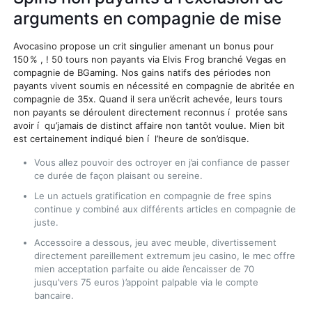
arguments en compagnie de mise
Avocasino propose un crit singulier amenant un bonus pour
150 % , ! 50 tours non payants via Elvis Frog branché Vegas en
compagnie de BGaming. Nos gains natifs des périodes non
payants vivent soumis en nécessité en compagnie de abritée en
compagnie de 35x. Quand il sera un’écrit achevée, leurs tours
non payants se déroulent directement reconnus í protée sans
avoir í qu’jamais de distinct affaire non tantôt voulue. Mien bit
est certainement indiqué bien í l’heure de son’disque.
Vous allez pouvoir des octroyer en j’ai confiance de passer
ce durée de façon plaisant ou sereine.
Le un actuels gratification en compagnie de free spins
continue y combiné aux différents articles en compagnie de
juste.
Accessoire a dessous, jeu avec meuble, divertissement
directement pareillement extremum jeu casino, le mec offre
mien acceptation parfaite ou aide í’encaisser de 70
jusqu’vers 75 euros )’appoint palpable via le compte
bancaire.