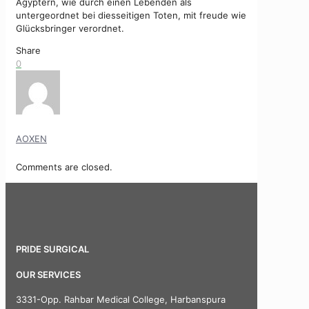
Ägyptern, wie durch einen Lebenden als
untergeordnet bei diesseitigen Toten, mit freude wie
Glücksbringer verordnet.
Share
0
AOXEN
Comments are closed.
PRIDE SURGICAL
OUR SERVICES
3331-Opp. Rahbar Medical College, Harbanspura