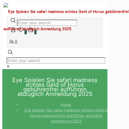
0
0
₨ 0
✕
Eye Spielen Sie safari madness
echtes Geld of Horus
gebührenfrei aufführen
abzüglich Anmeldung 2025
Home
Eye Spielen Sie safari madness echtes Geld of
Horus gebührenfrei aufführen abzüglich
Anmeldung 2025