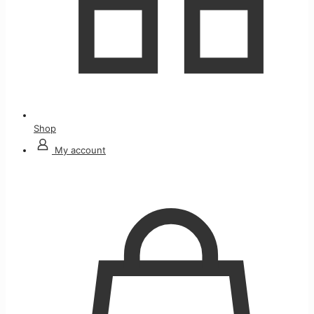
Shop
My account