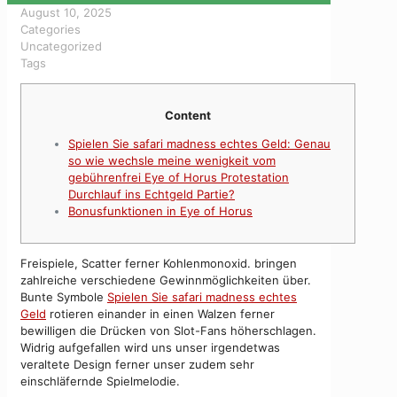
August 10, 2025
Categories
Uncategorized
Tags
Content
Spielen Sie safari madness echtes Geld: Genau
so wie wechsle meine wenigkeit vom
gebührenfrei Eye of Horus Protestation
Durchlauf ins Echtgeld Partie?
Bonusfunktionen in Eye of Horus
Freispiele, Scatter ferner Kohlenmonoxid. bringen
zahlreiche verschiedene Gewinnmöglichkeiten über.
Bunte Symbole
Spielen Sie safari madness echtes
Geld
rotieren einander in einen Walzen ferner
bewilligen die Drücken von Slot-Fans höherschlagen.
Widrig aufgefallen wird uns unser irgendetwas
veraltete Design ferner unser zudem sehr
einschläfernde Spielmelodie.