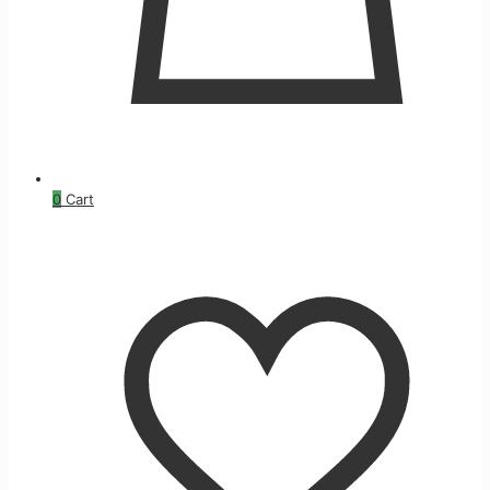
0
Cart