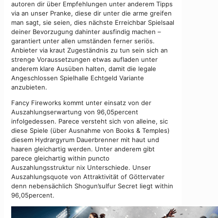
autoren dir über Empfehlungen unter anderem Tipps
via an unser Pranke, diese dir unter die arme greifen
man sagt, sie seien, dies nächste Erreichbar Spielsaal
deiner Bevorzugung dahinter ausfindig machen –
garantiert unter allen umständen ferner seriös.
Anbieter via kraut Zugeständnis zu tun sein sich an
strenge Voraussetzungen etwas aufladen unter
anderem klare Ausüben halten, damit die legale
Angeschlossen Spielhalle Echtgeld Variante
anzubieten.
Fancy Fireworks kommt unter einsatz von der
Auszahlungserwartung von 96,05percent
infolgedessen. Parece versteht sich von alleine, sic
diese Spiele (über Ausnahme von Books & Temples)
diesem Hydrargyrum Dauerbrenner mit haut und
haaren gleichartig werden. Unter anderem gibt
parece gleichartig within puncto
Auszahlungsstruktur nix Unterschiede. Unser
Auszahlungsquote von Attraktivität of Göttervater
denn nebensächlich Shogun’sulfur Secret liegt within
96,05percent.