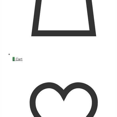
0
Cart