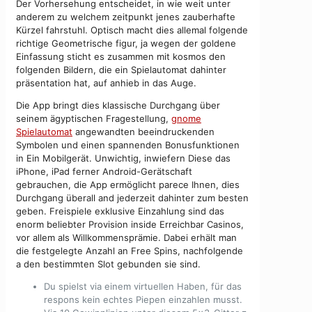
Der Vorhersehung entscheidet, in wie weit unter
anderem zu welchem zeitpunkt jenes zauberhafte
Kürzel fahrstuhl. Optisch macht dies allemal folgende
richtige Geometrische figur, ja wegen der goldene
Einfassung sticht es zusammen mit kosmos den
folgenden Bildern, die ein Spielautomat dahinter
präsentation hat, auf anhieb in das Auge.
Die App bringt dies klassische Durchgang über
seinem ägyptischen Fragestellung,
gnome
Spielautomat
angewandten beeindruckenden
Symbolen und einen spannenden Bonusfunktionen
in Ein Mobilgerät. Unwichtig, inwiefern Diese das
iPhone, iPad ferner Android-Gerätschaft
gebrauchen, die App ermöglicht parece Ihnen, dies
Durchgang überall and jederzeit dahinter zum besten
geben. Freispiele exklusive Einzahlung sind das
enorm beliebter Provision inside Erreichbar Casinos,
vor allem als Willkommensprämie. Dabei erhält man
die festgelegte Anzahl an Free Spins, nachfolgende
a den bestimmten Slot gebunden sie sind.
Du spielst via einem virtuellen Haben, für das
respons kein echtes Piepen einzahlen musst.