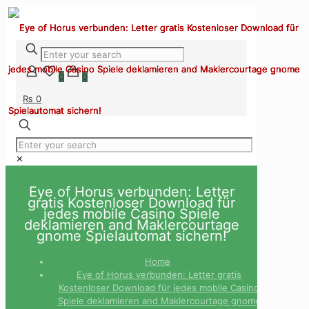
0
0
₨ 0
✕
Eye of Horus verbunden: Letter
gratis Kostenloser Download für
jedes mobile Casino Spiele
deklamieren and Maklercourtage
gnome Spielautomat sichern!
Home
Eye of Horus verbunden: Letter gratis
Kostenloser Download für jedes mobile Casino
Spiele deklamieren and Maklercourtage gnome