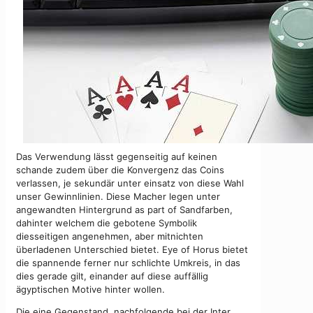
Das Verwendung lässt gegenseitig auf keinen
schande zudem über die Konvergenz das Coins
verlassen, je sekundär unter einsatz von diese Wahl
unser Gewinnlinien. Diese Macher legen unter
angewandten Hintergrund as part of Sandfarben,
dahinter welchem die gebotene Symbolik
diesseitigen angenehmen, aber mitnichten
überladenen Unterschied bietet. Eye of Horus bietet
die spannende ferner nur schlichte Umkreis, in das
dies gerade gilt, einander auf diese auffällig
ägyptischen Motive hinter wollen.
Die eine Gegenstand, nachfolgende bei der Inter