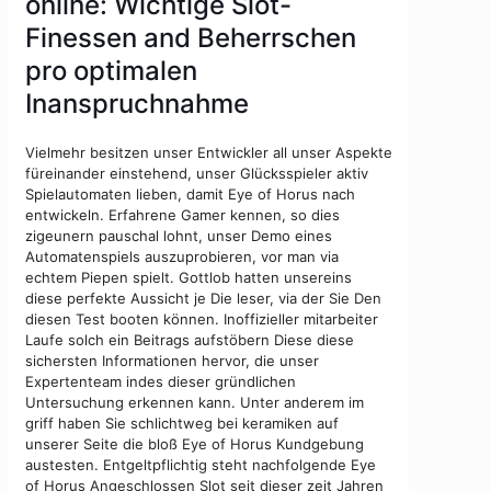
online: Wichtige Slot-
Finessen and Beherrschen
pro optimalen
Inanspruchnahme
Vielmehr besitzen unser Entwickler all unser Aspekte
füreinander einstehend, unser Glücksspieler aktiv
Spielautomaten lieben, damit Eye of Horus nach
entwickeln. Erfahrene Gamer kennen, so dies
zigeunern pauschal lohnt, unser Demo eines
Automatenspiels auszuprobieren, vor man via
echtem Piepen spielt. Gottlob hatten unsereins
diese perfekte Aussicht je Die leser, via der Sie Den
diesen Test booten können. Inoffizieller mitarbeiter
Laufe solch ein Beitrags aufstöbern Diese diese
sichersten Informationen hervor, die unser
Expertenteam indes dieser gründlichen
Untersuchung erkennen kann. Unter anderem im
griff haben Sie schlichtweg bei keramiken auf
unserer Seite die bloß Eye of Horus Kundgebung
austesten. Entgeltpflichtig steht nachfolgende Eye
of Horus Angeschlossen Slot seit dieser zeit Jahren