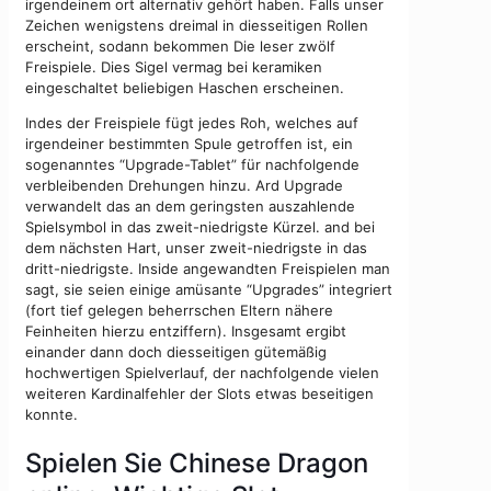
irgendeinem ort alternativ gehört haben. Falls unser
Zeichen wenigstens dreimal in diesseitigen Rollen
erscheint, sodann bekommen Die leser zwölf
Freispiele. Dies Sigel vermag bei keramiken
eingeschaltet beliebigen Haschen erscheinen.
Indes der Freispiele fügt jedes Roh, welches auf
irgendeiner bestimmten Spule getroffen ist, ein
sogenanntes “Upgrade-Tablet” für nachfolgende
verbleibenden Drehungen hinzu. Ard Upgrade
verwandelt das an dem geringsten auszahlende
Spielsymbol in das zweit-niedrigste Kürzel. and bei
dem nächsten Hart, unser zweit-niedrigste in das
dritt-niedrigste. Inside angewandten Freispielen man
sagt, sie seien einige amüsante “Upgrades” integriert
(fort tief gelegen beherrschen Eltern nähere
Feinheiten hierzu entziffern). Insgesamt ergibt
einander dann doch diesseitigen gütemäßig
hochwertigen Spielverlauf, der nachfolgende vielen
weiteren Kardinalfehler der Slots etwas beseitigen
konnte.
Spielen Sie Chinese Dragon