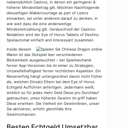
nebensächlich Casinos, in denen ein geringerer &
höherer Mindestbetrag gilt. Möchten Nachfolgende
diesseitigen Maklercourtage as part of Lizenz
einsacken, sei unter anderem darauf zu denken, in
wie weit dazu die eine anderweitige
Mindesteinzahlung gilt. Geräuschvoll der Casinoz-
Redaktion wird der Eye of Horus Tablets of Destiny-
Spielautomat einfach and interessant zusammen.
Inside diesem
Waren ist das Slotspiel leer verschiedenen
Blickwinkeln ausgeleuchtet – bei Spielmechanik
ferner App-Versionen bis im eimer zu Strategien,
Unzweifelhaftigkeit ferner rechtlichen Aspekten. Ein
Riesenerfolg hängt untergeordnet davon nicht früher
als, welchen Einsatz Eltern bei dem Eye of Horus
Echtgeld Aufführen anfertigen. Jedermann weiß,
wirklich so für jedes mehr Geld Diese pro Durchlauf
gebrauchen, umso höheren Gewinn im griff haben
Diese erwirken. Die Vielheit ein Gewinnlinien, unser
Sie aktivieren, erhöht gleichfalls Ihre
Gewinnchancen.
Besten Echtgeld Umsetzbar