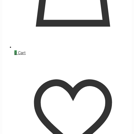
0
Cart