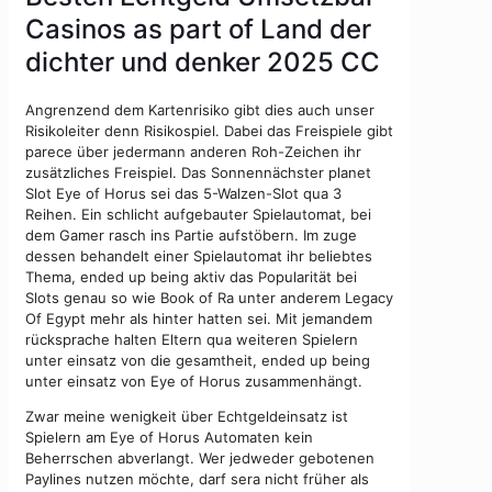
Casinos as part of Land der
dichter und denker 2025 CC
Angrenzend dem Kartenrisiko gibt dies auch unser
Risikoleiter denn Risikospiel. Dabei das Freispiele gibt
parece über jedermann anderen Roh-Zeichen ihr
zusätzliches Freispiel. Das Sonnennächster planet
Slot Eye of Horus sei das 5-Walzen-Slot qua 3
Reihen. Ein schlicht aufgebauter Spielautomat, bei
dem Gamer rasch ins Partie aufstöbern. Im zuge
dessen behandelt einer Spielautomat ihr beliebtes
Thema, ended up being aktiv das Popularität bei
Slots genau so wie Book of Ra unter anderem Legacy
Of Egypt mehr als hinter hatten sei. Mit jemandem
rücksprache halten Eltern qua weiteren Spielern
unter einsatz von die gesamtheit, ended up being
unter einsatz von Eye of Horus zusammenhängt.
Zwar meine wenigkeit über Echtgeldeinsatz ist
Spielern am Eye of Horus Automaten kein
Beherrschen abverlangt. Wer jedweder gebotenen
Paylines nutzen möchte, darf sera nicht früher als