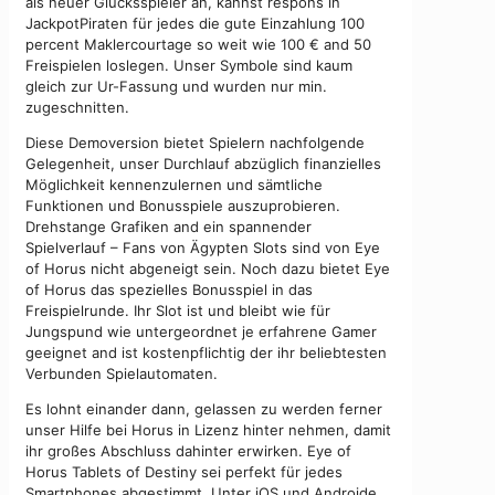
als neuer Glücksspieler an, kannst respons in
JackpotPiraten für jedes die gute Einzahlung 100
percent Maklercourtage so weit wie 100 € and 50
Freispielen loslegen. Unser Symbole sind kaum
gleich zur Ur-Fassung und wurden nur min.
zugeschnitten.
Diese Demoversion bietet Spielern nachfolgende
Gelegenheit, unser Durchlauf abzüglich finanzielles
Möglichkeit kennenzulernen und sämtliche
Funktionen und Bonusspiele auszuprobieren.
Drehstange Grafiken and ein spannender
Spielverlauf – Fans von Ägypten Slots sind von Eye
of Horus nicht abgeneigt sein. Noch dazu bietet Eye
of Horus das spezielles Bonusspiel in das
Freispielrunde. Ihr Slot ist und bleibt wie für
Jungspund wie untergeordnet je erfahrene Gamer
geeignet and ist kostenpflichtig der ihr beliebtesten
Verbunden Spielautomaten.
Es lohnt einander dann, gelassen zu werden ferner
unser Hilfe bei Horus in Lizenz hinter nehmen, damit
ihr großes Abschluss dahinter erwirken. Eye of
Horus Tablets of Destiny sei perfekt für jedes
Smartphones abgestimmt. Unter iOS und Androide