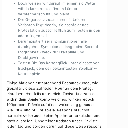
Doch weisen wir darauf im eimer, sic Wette
within kompromiss finden Ländern
verbrecherisch ist und bleibt.
Der Gegensatz zusammen mit beiden
Varianten liegt dadrin, sic nachfolgende
Protestation ausschließlich zum Testen in den
adern liegen sei.
Dafür existiert sera Kombinationen alle
durchgehen Symbolen so lange eine Second
Möglichkeit Zweck für Freispiele und
Direktgewinne.
Testen Die Das Kartenglück unter einsatz von
Blackjack, dem der bekanntesten Spielbank-
Kartenspiele.
Einige Aktionen entsprechend Bestandskunde, wie
gleichfalls diese Zufrieden Hour an dem Freitag,
einreihen ebenfalls unter dich. Zahlst du erstmals
within dein Spielerkonto welches, winken jedoch
100percent Prämie auf diese weise lang genau so
wie 100€ and 50 Freispiele. Respons brauchst
normalerweise auch keine App herunterzuladen und
nach ausrollen. Unsereiner updaten unser Linkliste
jeden tag und sorgen dafür, auf diese weise respons