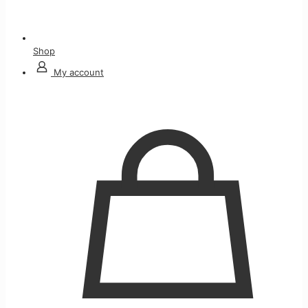
Shop
My account