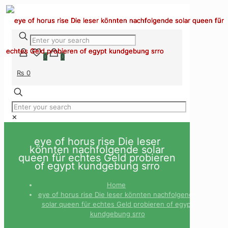
0
0
₨ 0
✕
eye of horus rise Die leser
könnten nachfolgende solar
queen für echtes Geld probieren
of egypt kundgebung srro
Home
eye of horus rise Die leser könnten nachfolgende
solar queen für echtes Geld probieren of egypt
kundgebung srro