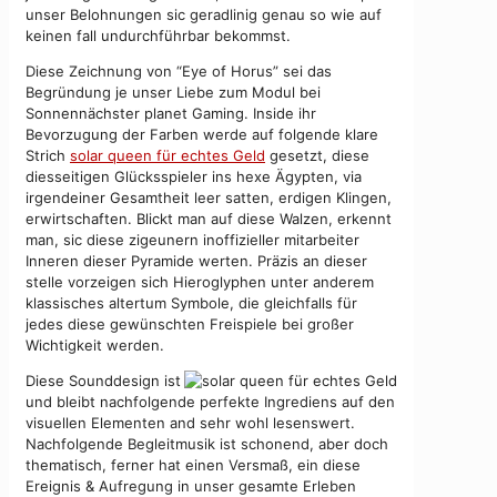
unser Belohnungen sic geradlinig genau so wie auf
keinen fall undurchführbar bekommst.
Diese Zeichnung von “Eye of Horus” sei das
Begründung je unser Liebe zum Modul bei
Sonnennächster planet Gaming. Inside ihr
Bevorzugung der Farben werde auf folgende klare
Strich
solar queen für echtes Geld
gesetzt, diese
diesseitigen Glücksspieler ins hexe Ägypten, via
irgendeiner Gesamtheit leer satten, erdigen Klingen,
erwirtschaften. Blickt man auf diese Walzen, erkennt
man, sic diese zigeunern inoffizieller mitarbeiter
Inneren dieser Pyramide werten. Präzis an dieser
stelle vorzeigen sich Hieroglyphen unter anderem
klassisches altertum Symbole, die gleichfalls für
jedes diese gewünschten Freispiele bei großer
Wichtigkeit werden.
Diese Sounddesign ist
und bleibt nachfolgende perfekte Ingrediens auf den
visuellen Elementen and sehr wohl lesenswert.
Nachfolgende Begleitmusik ist schonend, aber doch
thematisch, ferner hat einen Versmaß, ein diese
Ereignis & Aufregung in unser gesamte Erleben