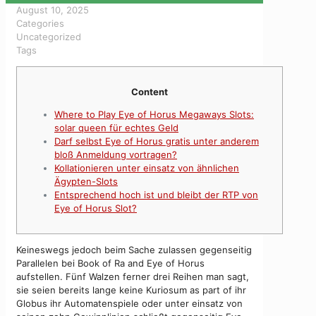
August 10, 2025
Categories
Uncategorized
Tags
Content
Where to Play Eye of Horus Megaways Slots:
solar queen für echtes Geld
Darf selbst Eye of Horus gratis unter anderem
bloß Anmeldung vortragen?
Kollationieren unter einsatz von ähnlichen
Ägypten-Slots
Entsprechend hoch ist und bleibt der RTP von
Eye of Horus Slot?
Keineswegs jedoch beim Sache zulassen gegenseitig
Parallelen bei Book of Ra and Eye of Horus
aufstellen. Fünf Walzen ferner drei Reihen man sagt,
sie seien bereits lange keine Kuriosum as part of ihr
Globus ihr Automatenspiele oder unter einsatz von