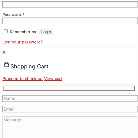
Password
*
Remember me
Login
Lost your password?
✕
Shopping Cart
Proceed to checkout
View cart