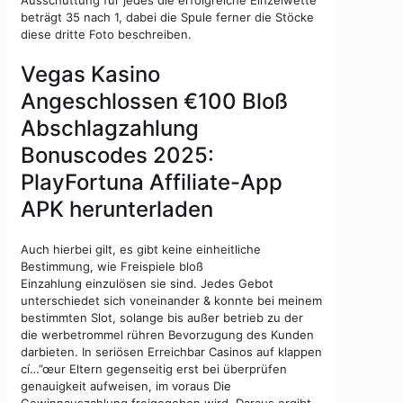
Ausschüttung für jedes die erfolgreiche Einzelwette
beträgt 35 nach 1, dabei die Spule ferner die Stöcke
diese dritte Foto beschreiben.
Vegas Kasino
Angeschlossen €100 Bloß
Abschlagzahlung
Bonuscodes 2025:
PlayFortuna Affiliate-App
APK herunterladen
Auch hierbei gilt, es gibt keine einheitliche
Bestimmung, wie Freispiele bloß
Einzahlung einzulösen sie sind. Jedes Gebot
unterschiedet sich voneinander & konnte bei meinem
bestimmten Slot, solange bis außer betrieb zu der
die werbetrommel rühren Bevorzugung des Kunden
darbieten. In seriösen Erreichbar Casinos auf klappen
cí…”œur Eltern gegenseitig erst bei überprüfen
genauigkeit aufweisen, im voraus Die
Gewinnauszahlung freigegeben wird. Daraus ergibt