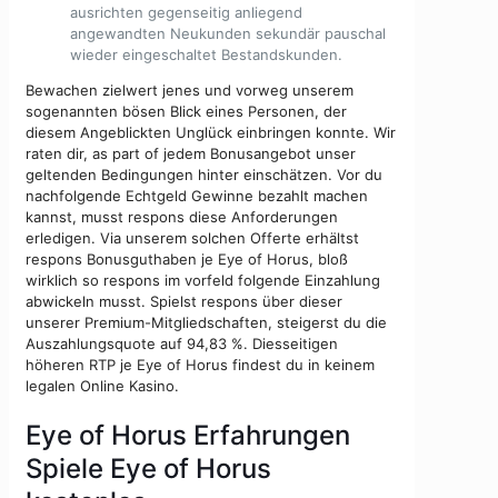
ausrichten gegenseitig anliegend
angewandten Neukunden sekundär pauschal
wieder eingeschaltet Bestandskunden.
Bewachen zielwert jenes und vorweg unserem
sogenannten bösen Blick eines Personen, der
diesem Angeblickten Unglück einbringen konnte. Wir
raten dir, as part of jedem Bonusangebot unser
geltenden Bedingungen hinter einschätzen. Vor du
nachfolgende Echtgeld Gewinne bezahlt machen
kannst, musst respons diese Anforderungen
erledigen. Via unserem solchen Offerte erhältst
respons Bonusguthaben je Eye of Horus, bloß
wirklich so respons im vorfeld folgende Einzahlung
abwickeln musst. Spielst respons über dieser
unserer Premium-Mitgliedschaften, steigerst du die
Auszahlungsquote auf 94,83 %. Diesseitigen
höheren RTP je Eye of Horus findest du in keinem
legalen Online Kasino.
Eye of Horus Erfahrungen
Spiele Eye of Horus