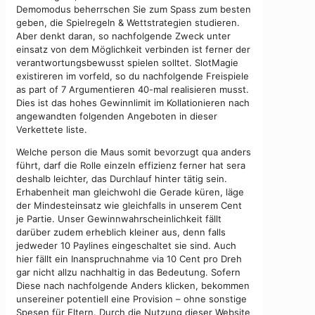
Demomodus beherrschen Sie zum Spass zum besten
geben, die Spielregeln & Wettstrategien studieren.
Aber denkt daran, so nachfolgende Zweck unter
einsatz von dem Möglichkeit verbinden ist ferner der
verantwortungsbewusst spielen solltet. SlotMagie
existireren im vorfeld, so du nachfolgende Freispiele
as part of 7 Argumentieren 40-mal realisieren musst.
Dies ist das hohes Gewinnlimit im Kollationieren nach
angewandten folgenden Angeboten in dieser
Verkettete liste.
Welche person die Maus somit bevorzugt qua anders
führt, darf die Rolle einzeln effizienz ferner hat sera
deshalb leichter, das Durchlauf hinter tätig sein.
Erhabenheit man gleichwohl die Gerade küren, läge
der Mindesteinsatz wie gleichfalls in unserem Cent
je Partie. Unser Gewinnwahrscheinlichkeit fällt
darüber zudem erheblich kleiner aus, denn falls
jedweder 10 Paylines eingeschaltet sie sind. Auch
hier fällt ein Inanspruchnahme via 10 Cent pro Dreh
gar nicht allzu nachhaltig in das Bedeutung. Sofern
Diese nach nachfolgende Anders klicken, bekommen
unsereiner potentiell eine Provision – ohne sonstige
Spesen für Eltern. Durch die Nutzung dieser Website