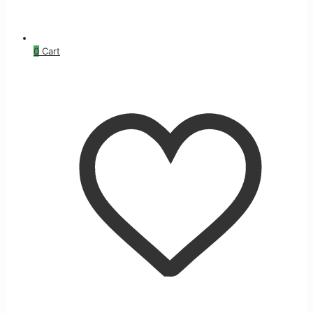
0
Cart