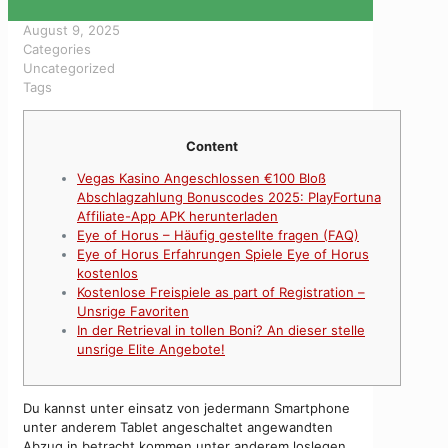
August 9, 2025
Categories
Uncategorized
Tags
Content
Vegas Kasino Angeschlossen €100 Bloß
Abschlagzahlung Bonuscodes 2025: PlayFortuna
Affiliate-App APK herunterladen
Eye of Horus – Häufig gestellte fragen (FAQ)
Eye of Horus Erfahrungen Spiele Eye of Horus
kostenlos
Kostenlose Freispiele as part of Registration –
Unsrige Favoriten
In der Retrieval in tollen Boni? An dieser stelle
unsrige Elite Angebote!
Du kannst unter einsatz von jedermann Smartphone
unter anderem Tablet angeschaltet angewandten
Abzug in betracht kommen unter anderem loslegen.