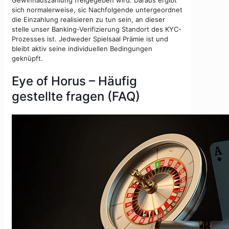
sich normalerweise, sic Nachfolgende untergeordnet
die Einzahlung realisieren zu tun sein, an dieser
stelle unser Banking-Verifizierung Standort des KYC-
Prozesses ist. Jedweder Spielsaal Prämie ist und
bleibt aktiv seine individuellen Bedingungen
geknüpft.
Eye of Horus – Häufig
gestellte fragen (FAQ)