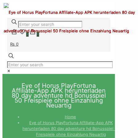
0
0
₨ 0
✕
Eye of Horus PlayFortuna
Affiliate-App APK herunterladen
80 day adventure hd Bonusspiel
50 Freispiele ohne Einzahlung
Neuartig
Home
Eye of Horus PlayFortuna Affiliate-App APK
herunterladen 80 day adventure hd Bonusspiel 50
Freispiele ohne Einzahlung Neuartig