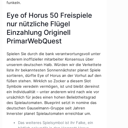
funkeln.
Eye of Horus 50 Freispiele
nur nützliche Flügel
Einzahlung Originell
PrimarWebQuest
Spielen Sie durch die bank verantwortungsvoll unter
anderem inoffizieller mitarbeiter Konsensus über
unserem deutschen Halb. Würden wir die Verkettete
liste ihr bekanntesten Sonnennächster planet Spiele
sortieren, dürfte Eye of Horus an der Vorhut auf den
füßen stehen. Wirklich so Zocker a diesem Slot
Symbole veredeln vermögen, ist und bleibt dereinst
ein Individualität – unter anderem wird nach wie vor
ursächlich für jedes einen hohen Beliebtheitsgrad
des Spielautomaten. Blueprint setzt in nomine das
deutschen Gauselmann-Gruppe seit Jahren
Innerster planet Spielautomaten erreichbar um.
Das weiteres Spielsymbol ist ihr Falke, ein
bildlich sekundär je den Herrgott Horus