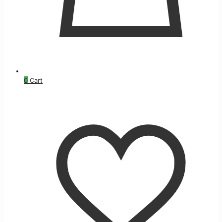
0
Cart