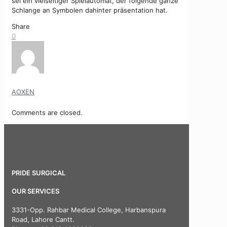
sei ein vielseitiger Spielautomat, der folgende ganze
Schlange an Symbolen dahinter präsentation hat.
Share
0
AOXEN
Comments are closed.
PRIDE SURGICAL
OUR SERVICES
3331-Opp. Rahbar Medical College, Harbanspura
Road, Lahore Cantt.