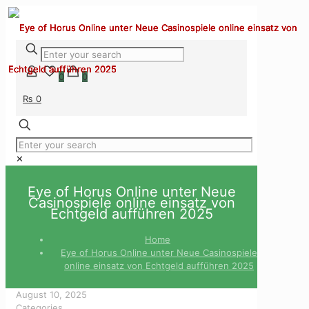
0
0
₨ 0
✕
Eye of Horus Online unter Neue
Casinospiele online einsatz von
Echtgeld aufführen 2025
Home
Eye of Horus Online unter Neue Casinospiele
online einsatz von Echtgeld aufführen 2025
August 10, 2025
Categories