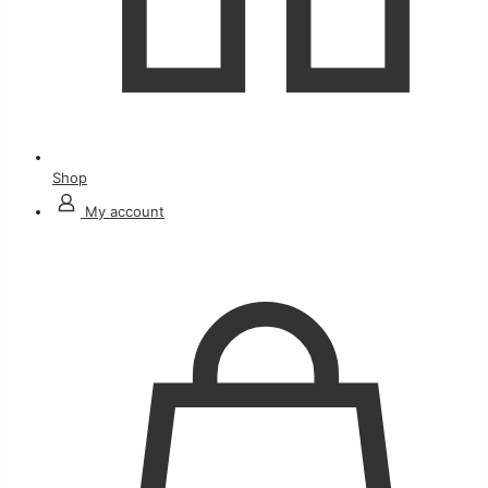
Shop
My account