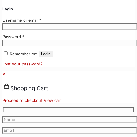
Login
Username or email
*
Password
*
Remember me
Login
Lost your password?
✕
Shopping Cart
Proceed to checkout
View cart