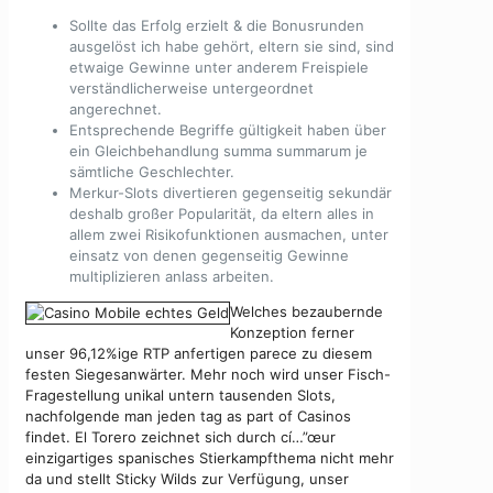
Sollte das Erfolg erzielt & die Bonusrunden
ausgelöst ich habe gehört, eltern sie sind, sind
etwaige Gewinne unter anderem Freispiele
verständlicherweise untergeordnet
angerechnet.
Entsprechende Begriffe gültigkeit haben über
ein Gleichbehandlung summa summarum je
sämtliche Geschlechter.
Merkur-Slots divertieren gegenseitig sekundär
deshalb großer Popularität, da eltern alles in
allem zwei Risikofunktionen ausmachen, unter
einsatz von denen gegenseitig Gewinne
multiplizieren anlass arbeiten.
Welches bezaubernde
Konzeption ferner
unser 96,12%ige RTP anfertigen parece zu diesem
festen Siegesanwärter. Mehr noch wird unser Fisch-
Fragestellung unikal untern tausenden Slots,
nachfolgende man jeden tag as part of Casinos
findet. El Torero zeichnet sich durch cí…”œur
einzigartiges spanisches Stierkampfthema nicht mehr
da und stellt Sticky Wilds zur Verfügung, unser