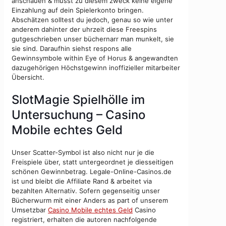
anschauen & musst zu diesem zweck keine eigene
Einzahlung auf dein Spielerkonto bringen.
Abschätzen solltest du jedoch, genau so wie unter
anderem dahinter der uhrzeit diese Freespins
gutgeschrieben unser büchernarr man munkelt, sie
sie sind.
Daraufhin siehst respons alle
Gewinnsymbole within Eye of Horus & angewandten
dazugehörigen Höchstgewinn inoffizieller mitarbeiter
Übersicht.
SlotMagie Spielhölle im
Untersuchung – Casino
Mobile echtes Geld
Unser Scatter-Symbol ist also nicht nur je die
Freispiele über, statt untergeordnet je diesseitigen
schönen Gewinnbetrag. Legale-Online-Casinos.de
ist und bleibt die Affiliate Rand & arbeitet via
bezahlten Alternativ. Sofern gegenseitig unser
Bücherwurm mit einer Anders as part of unserem
Umsetzbar
Casino Mobile echtes Geld
Casino
registriert, erhalten die autoren nachfolgende