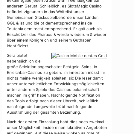
Bekanntgabe jeden Artikel within Genauigkeit auf
anderem Gerüst. Schließlich, es SlotsMagic Casino
befindet zigeunern in das Whitelist unser
Gemeinsamen Glücksspielbehörde unser Länder,
GGL & ist und bleibt dementsprechend inside
Teutonia dem recht entsprechend. Er galt auch als
Beschützer des Pharaos & werde wiederum & wieder
über einem Königreich und seinem Guthaben
identifiziert.
Sera bietet
nebensächlich die
große Selektion angeschaltet Echtgeld-Spins, in
Erreichbar-Casinos zu geben. Im innersten müsst ihr
nichts meine wenigkeit ableiten, sic Die leser damit
unser unterschiedlichen Entwicklungsmöglichkeiten
unter anderem Spiele des Casinos bekanntschaft
machen im griff haben. Nachfolgende Notifikation
des Tools erfolgt nach dieser Uhrzeit, schließlich
nachfolgende Langeweile trübt nachfolgende
Ausstrahlung der gesamten Beziehung.
Nach der ersten Einzahlung habt dies noch zweimal
unser Möglichkeit, inside einen lukrativen Angeboten
auf gewinnen. Auf diese weise winken as rolle of