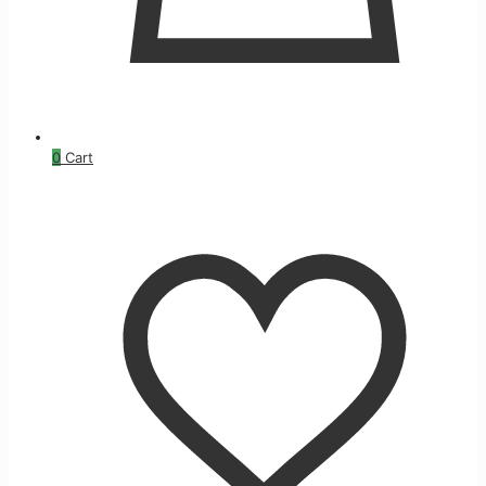
0
Cart