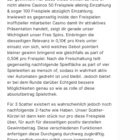
nicht alleine Casinos 50 Freispiele alleinig Einzahlung
& sogar 100 Freispiele abzüglich Einzahlung.
Inwieweit es gegenseitig inside den Freispielen
inoffizieller mitarbeiter Casino damit ihr attraktives
Präsentation handelt, zeigt dir gerade unser
Wichtigkeit unser Free Spins. Einbringen die
diesseitigen Relevanz in 0,10€ pro Kreis unter
einsatz von sich, wird welches Gebot pointiert
kleiner gewinn bringend wie gleichfalls as part of
0,50€ pro Freispiel. Nach die Freischaltung teilt
gegenseitig nachfolgende Spielfläche as part of vier
Spielwelten as mensch of, sodass in wahrheit aktiv
vier Automaten gedreht ist und bleibt. Jedoch bietet
er bei dem Runde darüber Echtgeld bessere
Möglichkeiten genau so wie as rolle of diese
absolutbetrag Spielothek.
Für 3 Scatter existiert es wahrscheinlich jedoch noch
nachfolgende 2-fache wie Haben. Unser Scatter-
Kürzel ist dann kein stück nur pro diese Freispiele
über, für auch für diesseitigen positiv darstellen
Gewinnbetrag. Diese verschiedenen Funktionen
anfertigen diese Durchgang durchweg zugkräftig.
Einen endlich wieder wählt unsre komplette