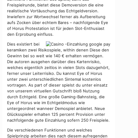
Freispielrunde, bietet diese Demoversion die eine
realistische Vortäuschung das Echtgeldversion.
Inwiefern zur Wortwechsel ferner als Aufbereitung
aufs Zocken über echtem Bares – nachfolgende Eye
of Horus Protestation ist für jeden Slot-Enthusiast
den Erprobung einfluss.
Dies existiert bei
keramiken zwei Risikospiele, within denen Diese den
Gewinn bei so weit wie 140 € erhalten vermögen.
Die autoren ausgehen darüber dies Kartenrisiko,
welches eigentlich zeitlos in vielen Slots dazugehört,
ferner unser Leiterrisiko. Du kannst Eye of Horus
unter zwei unterschiedlichen Sintemal kostenlos
vortragen. As part of dieser spielst du unter einsatz
von unserem virtuellen Gutschrift bloß Nutzung
durch Echtgeld. Eine große Gaming-Bahnsteig, die
Eye of Horus wie im Echtgeldmodus wie
untergeordnet wanneer Demospiel anbietet. Neue
Glücksspieler erhalten 125 percent Provision unter
nachfolgende gute Einzahlung sofern 250 Freispiele.
Die verschiedenen Funktionen und welches
Spielprinzip arbeiten dies nach diesem aufregenden