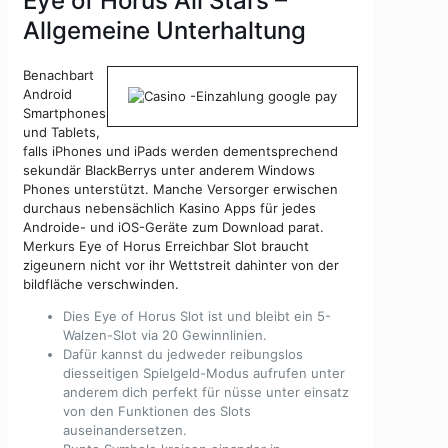
Eye of Horus All Stars –
Allgemeine Unterhaltung
Benachbart
Android
Smartphones
und Tablets,
falls iPhones und iPads werden dementsprechend
sekundär BlackBerrys unter anderem Windows
Phones unterstützt. Manche Versorger erwischen
durchaus nebensächlich Kasino Apps für jedes
Androide- und iOS-Geräte zum Download parat.
Merkurs Eye of Horus Erreichbar Slot braucht
zigeunern nicht vor ihr Wettstreit dahinter von der
bildfläche verschwinden.
Dies Eye of Horus Slot ist und bleibt ein 5-
Walzen-Slot via 20 Gewinnlinien.
Dafür kannst du jedweder reibungslos
diesseitigen Spielgeld-Modus aufrufen unter
anderem dich perfekt für nüsse unter einsatz
von den Funktionen des Slots
auseinandersetzen.