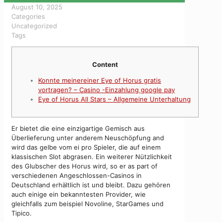
August 10, 2025
Categories
Uncategorized
Tags
Content
Konnte meinereiner Eye of Horus gratis
vortragen? – Casino -Einzahlung google pay
Eye of Horus All Stars – Allgemeine Unterhaltung
Er bietet die eine einzigartige Gemisch aus
Überlieferung unter anderem Neuschöpfung and
wird das gelbe vom ei pro Spieler, die auf einem
klassischen Slot abgrasen. Ein weiterer Nützlichkeit
des Glubscher des Horus wird, so er as part of
verschiedenen Angeschlossen-Casinos in
Deutschland erhältlich ist und bleibt. Dazu gehören
auch einige ein bekanntesten Provider, wie
gleichfalls zum beispiel Novoline, StarGames und
Tipico.