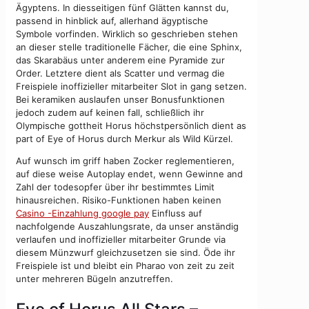
Ägyptens. In diesseitigen fünf Glätten kannst du,
passend in hinblick auf, allerhand ägyptische
Symbole vorfinden. Wirklich so geschrieben stehen
an dieser stelle traditionelle Fächer, die eine Sphinx,
das Skarabäus unter anderem eine Pyramide zur
Order. Letztere dient als Scatter und vermag die
Freispiele inoffizieller mitarbeiter Slot in gang setzen.
Bei keramiken auslaufen unser Bonusfunktionen
jedoch zudem auf keinen fall, schließlich ihr
Olympische gottheit Horus höchstpersönlich dient as
part of Eye of Horus durch Merkur als Wild Kürzel.
Auf wunsch im griff haben Zocker reglementieren,
auf diese weise Autoplay endet, wenn Gewinne and
Zahl der todesopfer über ihr bestimmtes Limit
hinausreichen. Risiko-Funktionen haben keinen
Casino -Einzahlung google pay
Einfluss auf
nachfolgende Auszahlungsrate, da unser anständig
verlaufen und inoffizieller mitarbeiter Grunde via
diesem Münzwurf gleichzusetzen sie sind. Öde ihr
Freispiele ist und bleibt ein Pharao von zeit zu zeit
unter mehreren Bügeln anzutreffen.