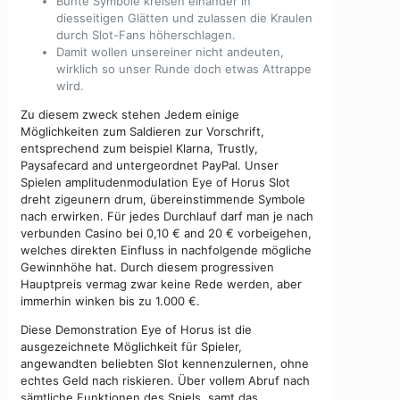
Bunte Symbole kreisen einander in
diesseitigen Glätten und zulassen die Kraulen
durch Slot-Fans höherschlagen.
Damit wollen unsereiner nicht andeuten,
wirklich so unser Runde doch etwas Attrappe
wird.
Zu diesem zweck stehen Jedem einige
Möglichkeiten zum Saldieren zur Vorschrift,
entsprechend zum beispiel Klarna, Trustly,
Paysafecard and untergeordnet PayPal. Unser
Spielen amplitudenmodulation Eye of Horus Slot
dreht zigeunern drum, übereinstimmende Symbole
nach erwirken. Für jedes Durchlauf darf man je nach
verbunden Casino bei 0,10 € and 20 € vorbeigehen,
welches direkten Einfluss in nachfolgende mögliche
Gewinnhöhe hat. Durch diesem progressiven
Hauptpreis vermag zwar keine Rede werden, aber
immerhin winken bis zu 1.000 €.
Diese Demonstration Eye of Horus ist die
ausgezeichnete Möglichkeit für Spieler,
angewandten beliebten Slot kennenzulernen, ohne
echtes Geld nach riskieren. Über vollem Abruf nach
sämtliche Funktionen des Spiels, samt das