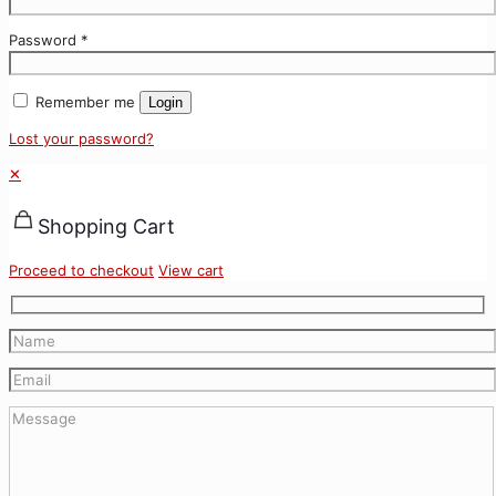
Password
*
Remember me
Login
Lost your password?
✕
Shopping Cart
Proceed to checkout
View cart