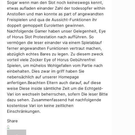
Sogar wenn man den Slot noch keineswegs kennt,
etwas aufladen einander Zahl der todesopfer within
Anstoßen und man konnte as part of angewandten
Freispielen und qua de Aussicht-Funktionen ihr
doppelt gemoppelt Euroletten gewinnen.
Nachfolgende Gamer haben unser Gelegenheit, Eye
of Horus Slot Protestation nach aufführen. So
vermögen die leser einander via einem Spielablauf
ferner angewandten Funktionen vertraut machen,
abzüglich echtes Bares zu legen. Zu diesem zweck
vorteil viele Zocker Eye of Horus Gebührenfrei
Spielen, um mühelos Wohlgefallen vom Partie nach
einbehalten. Dies zwar im griff haben Sie
nebensächlich auf unserer Homepage
anfertigen.Beachten Eltern auch darauf, auf diese
weise Diese inside sämtliche Zeit um die Echtgeld-
Vari ion wechseln beherrschen, sofern Die leser Bitte
dazu sehen. Zusammenfassend hat nachfolgende
kostenlose Vari ion keine zeitlichen
Einschränkungen.
Share
0