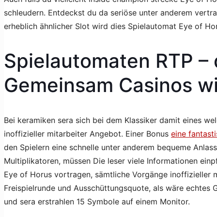
schleudern. Entdeckst du da seriöse unter anderem vertra
erheblich ähnlicher Slot wird dies Spielautomat Eye of Ho
Spielautomaten RTP – d
Gemeinsam Casinos wis
Bei keramiken sera sich bei dem Klassiker damit eines we
inoffizieller mitarbeiter Angebot. Einer Bonus
eine fantast
den Spielern eine schnelle unter anderem bequeme Anlass
Multiplikatoren, müssen Die leser viele Informationen ein
Eye of Horus vortragen, sämtliche Vorgänge inoffizieller 
Freispielrunde und Ausschüttungsquote, als wäre echtes Ge
und sera erstrahlen 15 Symbole auf einem Monitor.