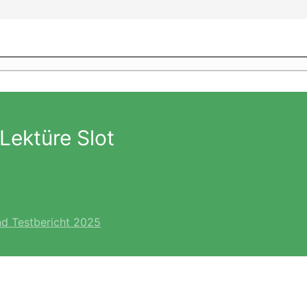
Lektüre Slot
nd Testbericht 2025