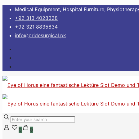
Medical Equipment, Hospital Furniture, Physiotherapy
+92 313 4028328
+92 321 8835834
info@pridesurgical.pk
0
0