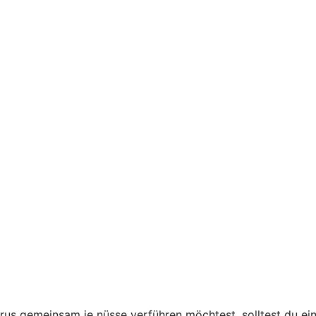
orus gemeinsam je nüsse verführen möchtest, solltest du ei