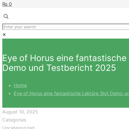
₨ 0
✕
Eye of Horus eine fantastische 
Demo und Testbericht 2025
Home
Eye of Horus eine fantastische Lektüre Slot Demo u
August 10, 2025
Categories
Uncategorized