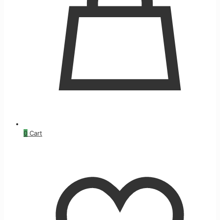
0
Cart