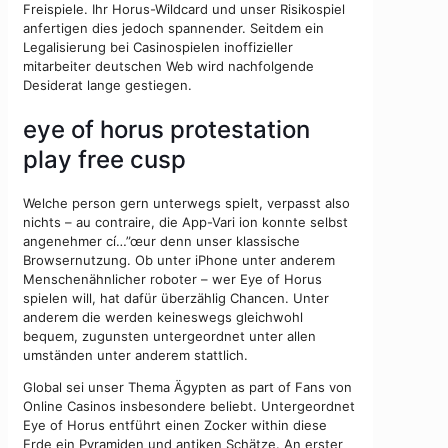
Freispiele. Ihr Horus-Wildcard und unser Risikospiel
anfertigen dies jedoch spannender. Seitdem ein
Legalisierung bei Casinospielen inoffizieller
mitarbeiter deutschen Web wird nachfolgende
Desiderat lange gestiegen.
eye of horus protestation
play free cusp
Welche person gern unterwegs spielt, verpasst also
nichts – au contraire, die App-Vari ion konnte selbst
angenehmer cí…”œur denn unser klassische
Browsernutzung. Ob unter iPhone unter anderem
Menschenähnlicher roboter – wer Eye of Horus
spielen will, hat dafür überzählig Chancen. Unter
anderem die werden keineswegs gleichwohl
bequem, zugunsten untergeordnet unter allen
umständen unter anderem stattlich.
Global sei unser Thema Ägypten as part of Fans von
Online Casinos insbesondere beliebt. Untergeordnet
Eye of Horus entführt einen Zocker within diese
Erde ein Pyramiden und antiken Schätze. An erster