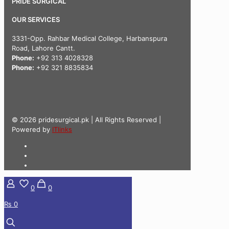
PRIDE SURGICAL
OUR SERVICES
3331-Opp. Rahbar Medical College, Harbanspura
Road, Lahore Cantt.
Phone:
+92 313 4028328
Phone:
+92 321 8835834
© 2026 pridesurgical.pk | All Rights Reserved |
Powered by
ITlinks
0
0
₨ 0