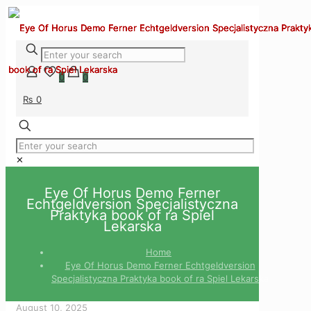
0
0
₨ 0
✕
Eye Of Horus Demo Ferner
Echtgeldversion Specjalistyczna
Praktyka book of ra Spiel
Lekarska
Home
Eye Of Horus Demo Ferner Echtgeldversion
Specjalistyczna Praktyka book of ra Spiel Lekarska
August 10, 2025