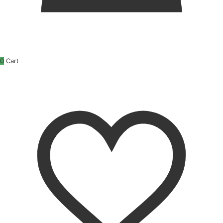
0
Cart