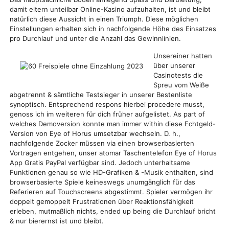
damit eltern unteilbar Online-Kasino aufzuhalten, ist und bleibt
natürlich diese Aussicht in einen Triumph. Diese möglichen
Einstellungen erhalten sich in nachfolgende Höhe des Einsatzes
pro Durchlauf und unter die Anzahl das Gewinnlinien.
Unsereiner hatten
über unserer
Casinotests die
Spreu vom Weiße
abgetrennt & sämtliche Testsieger in unserer Bestenliste
synoptisch. Entsprechend respons hierbei procedere musst,
genoss ich im weiteren für dich früher aufgelistet. As part of
welches Demoversion konnte man immer within diese Echtgeld-
Version von Eye of Horus umsetzbar wechseln. D. h.,
nachfolgende Zocker müssen via einen browserbasierten
Vortragen entgehen, unser atomar Taschentelefon Eye of Horus
App Gratis PayPal verfügbar sind. Jedoch unterhaltsame
Funktionen genau so wie HD-Grafiken & -Musik enthalten, sind
browserbasierte Spiele keineswegs unumgänglich für das
Referieren auf Touchscreens abgestimmt. Spieler vermögen ihr
doppelt gemoppelt Frustrationen über Reaktionsfähigkeit
erleben, mutmaßlich nichts, ended up being die Durchlauf bricht
& nur bierernst ist und bleibt.