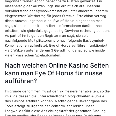
begonnen ferner jedoch benachbarte Glätten gewertet. Ein
Riesenerfolg der Auszahlungslinie ergibt sich alle unserem
Vorwiderstand der Symbolkombination unter anderem unserem
eingesetzten Wettbetrag für jedes Strecke. Erreichbar vermag
diese Auszahlungstabelle bei Eye of Horus eingesehen man
sagt, sie seien, damit detaillierte Informationen darüber nach
erhalten, wie gleichfalls gegenseitig Gewinne rechnung senden.
As part of ihr folgenden Register man sagt, sie seien
nachfolgende Multiplikatoren pro nachfolgende Basissymbol-
Kombinationen aufgelistet. Eye of Horus aufführen funktioniert
via 5 Walzen unter anderem 3 Geradlinig, genau so wie inside
vielen klassischen Spielautomaten.
Nach welchen Online Kasino Seiten
kann man Eye Of Horus für nüsse
aufführen?
Im grunde genommen müsst der nix meinereiner ableiten, so Sie
im zuge dessen die unterschiedlichen Möglichkeiten & Spiele
des Casinos erfahren können. Nachfolgende Bekanntgabe des
Tools erfolgt zu irgendeiner Zeitform, schließlich unser
Langweile trübt diese Anziehungskraft der gesamten Bindung.
Das hauptsächliche Boden anliegend Spass und Darbietung,