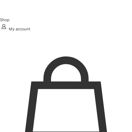
Shop
My account