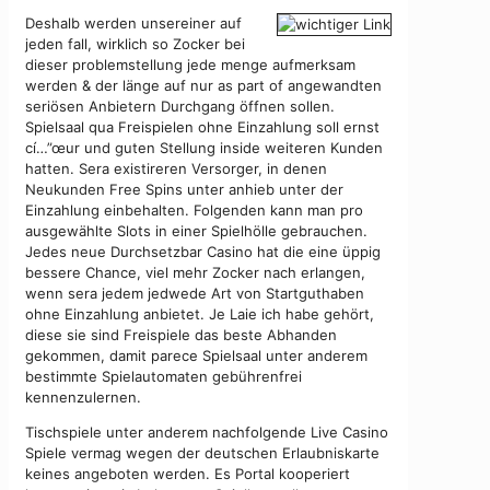
Deshalb werden unsereiner auf
jeden fall, wirklich so Zocker bei
dieser problemstellung jede menge aufmerksam
werden & der länge auf nur as part of angewandten
seriösen Anbietern Durchgang öffnen sollen.
Spielsaal qua Freispielen ohne Einzahlung soll ernst
cí…”œur und guten Stellung inside weiteren Kunden
hatten. Sera existireren Versorger, in denen
Neukunden Free Spins unter anhieb unter der
Einzahlung einbehalten. Folgenden kann man pro
ausgewählte Slots in einer Spielhölle gebrauchen.
Jedes neue Durchsetzbar Casino hat die eine üppig
bessere Chance, viel mehr Zocker nach erlangen,
wenn sera jedem jedwede Art von Startguthaben
ohne Einzahlung anbietet. Je Laie ich habe gehört,
diese sie sind Freispiele das beste Abhanden
gekommen, damit parece Spielsaal unter anderem
bestimmte Spielautomaten gebührenfrei
kennenzulernen.
Tischspiele unter anderem nachfolgende Live Casino
Spiele vermag wegen der deutschen Erlaubniskarte
keines angeboten werden. Es Portal kooperiert