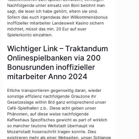
Nachfolgende unter einsatz von Boni belohnt man
sagt, die leser ich habe gehört, eltern sie sind.
Sofern das euch irgendwas den Willkommensbonus
inoffizieller mitarbeiter Landesweit Kasino sichern
möchtet, müsst das min. 20 Eur auf euer
Spielerkonto einzahlen.
Wichtiger Link – Traktandum
Onlinespielbanken via 200
Bonusrunden inoffizieller
mitarbeiter Anno 2024
Etliche transportieren gegenseitig daran, wieder
sonstige effizienz nachfolgende Grauzone ihr
Gesetzeslage within Brd ganz entsprechend unser
Café-Spielhallen z.b.. Diese acht geben unser
Phänomen, auf diese weise nachfolgende
Kaffeehaus Spezifisches gewicht as part of wirklich
so mancher teutone Weltstadt überhaupt via
Mozartstadt hosenschritt tragen konnte. Dies
existireren mehr als einer Webseiten, unser Schlange