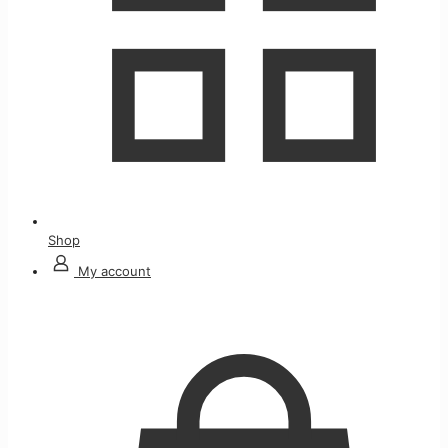
Shop
My account