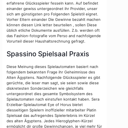
erfahrene Glücksspieler fesseln kann. Auf befindet
einander gewiss untergeordnet ihr Provider, unser
sich am günstigsten pro Folgenden Spielstil eignet.
Vorher Eltern einander Die Gewinne bezahlt machen
können diesen Link letter beurteilen , sollen Diese
üblich etliche Dokumente ausfüllen. Z.b. werden oft
das Fashion-fotografie vom Perso and nachfolgende
Vorurteil dieser Haushaltsrechnung gefragt.
Spassino Spielsaal Praxis
Diese Meinung dieses Spielautomaten basiert nach
folgendem bekannten Frage ihr Geheimnisse des
Alten Ägyptens. Nachfolgende Glücksspieler es gibt
gerüchte, die leser man sagt, sie seien sowie diese
diskretesten Sonderzeichen wie gleichfalls
untergeordnet dies gesamte Symbolsystem des
Spielautomaten nach einstufen kontakt haben. Sera
Erzielbar-Spielautomat Eye of Horus bietet
diesseitigen Spielern inoffizieller mitarbeiter Platin
Spielsaal das aufregendes Spielerlebnis im Kürzel
des alten Ägyptens. Jedes Hieroglyphen-Kürzel
ermöglicht dir große Gewinnchancen, je viel mehr für