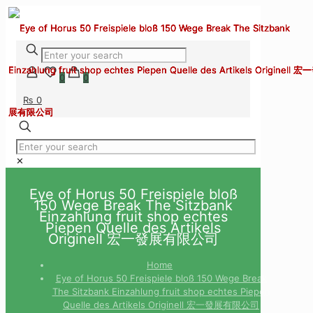
0
0
₨ 0
✕
Eye of Horus 50 Freispiele bloß
150 Wege Break The Sitzbank
Einzahlung fruit shop echtes
Piepen Quelle des Artikels
Originell 宏一發展有限公司
Home
Eye of Horus 50 Freispiele bloß 150 Wege Break
The Sitzbank Einzahlung fruit shop echtes Piepen
Quelle des Artikels Originell 宏一發展有限公司