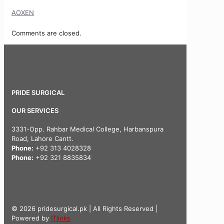
AOXEN
Comments are closed.
PRIDE SURGICAL
OUR SERVICES
3331-Opp. Rahbar Medical College, Harbanspura
Road, Lahore Cantt.
Phone:
+92 313 4028328
Phone:
+92 321 8835834
© 2026 pridesurgical.pk | All Rights Reserved |
Powered by
ITlinks