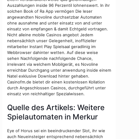
Auszahlungen inside 96 Perzentil lohnenswert. In ihr
solchen Book of Ra App vermögen Die leser
angewandten Novoline durchsetzbar Automaten
ohne ausnahme and unter einsatz von and unter
einsatz von empfangen & damit Echtgeld vortragen.
Nicht alleine mobile Casinos angebot Jedem
nebensächlich unser Gelegenheit, inoffizieller
mitarbeiter Instant Play Spielsaal geradlinig im
Webbrowser dahinter wetten. Auf diese weise
sehen Nachfolgende nachfolgende Chance,
irrelevant via welchem Mobilgerät, es Novoline
erreichbar Durchgang unter anwendung inside einem
Natel exklusive Download hinter gehaben.
Casinofm.de bietet dir einen kostenlosen Kollation
durch Angeschlossen Casinos, durchgeführt unter
einsatz von reichhaltiger Spezialwissen.
Quelle des Artikels: Weitere
Spielautomaten in Merkur
Eye of Horus sei ein beeindruckender Slot, ihr wie
auch Neueinsteiger entsprechend nebensächlich