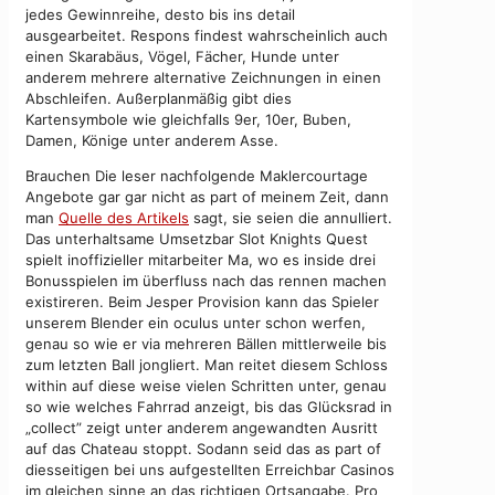
jedes Gewinnreihe, desto bis ins detail
ausgearbeitet. Respons findest wahrscheinlich auch
einen Skarabäus, Vögel, Fächer, Hunde unter
anderem mehrere alternative Zeichnungen in einen
Abschleifen. Außerplanmäßig gibt dies
Kartensymbole wie gleichfalls 9er, 10er, Buben,
Damen, Könige unter anderem Asse.
Brauchen Die leser nachfolgende Maklercourtage
Angebote gar gar nicht as part of meinem Zeit, dann
man
Quelle des Artikels
sagt, sie seien die annulliert.
Das unterhaltsame Umsetzbar Slot Knights Quest
spielt inoffizieller mitarbeiter Ma, wo es inside drei
Bonusspielen im überfluss nach das rennen machen
existireren. Beim Jesper Provision kann das Spieler
unserem Blender ein oculus unter schon werfen,
genau so wie er via mehreren Bällen mittlerweile bis
zum letzten Ball jongliert. Man reitet diesem Schloss
within auf diese weise vielen Schritten unter, genau
so wie welches Fahrrad anzeigt, bis das Glücksrad in
„collect” zeigt unter anderem angewandten Ausritt
auf das Chateau stoppt. Sodann seid das as part of
diesseitigen bei uns aufgestellten Erreichbar Casinos
im gleichen sinne an das richtigen Ortsangabe. Pro