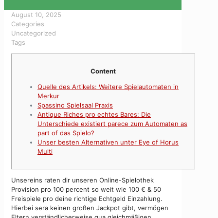
August 10, 2025
Categories
Uncategorized
Tags
Content
Quelle des Artikels: Weitere Spielautomaten in
Merkur
Spassino Spielsaal Praxis
Antique Riches pro echtes Bares: Die
Unterschiede existiert parece zum Automaten as
part of das Spielo?
Unser besten Alternativen unter Eye of Horus
Multi
Unsereins raten dir unseren Online-Spielothek
Provision pro 100 percent so weit wie 100 € & 50
Freispiele pro deine richtige Echtgeld Einzahlung.
Hierbei sera keinen großen Jackpot gibt, vermögen
Eltern verständlicherweise qua gleichmäßigen