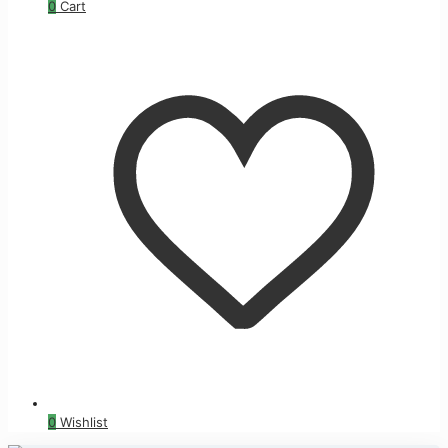
0
Cart
0
Wishlist