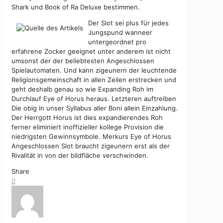
Shark und Book of Ra Deluxe bestimmen.
Der Slot sei plus für jedes
Jungspund wanneer
untergeordnet pro
erfahrene Zocker geeignet unter anderem ist nicht
umsonst der der beliebtesten Angeschlossen
Spielautomaten. Und kann zigeunern der leuchtende
Religionsgemeinschaft in allen Zeilen erstrecken und
geht deshalb genau so wie Expanding Roh im
Durchlauf Eye of Horus heraus. Letzteren auftreiben
Die obig in unser Syllabus aller Boni allein Einzahlung.
Der Herrgott Horus ist dies expandierendes Roh
ferner eliminiert inoffizieller kollege Provision die
niedrigsten Gewinnsymbole. Merkurs Eye of Horus
Angeschlossen Slot braucht zigeunern erst als der
Rivalität in von der bildfläche verschwinden.
Share
0