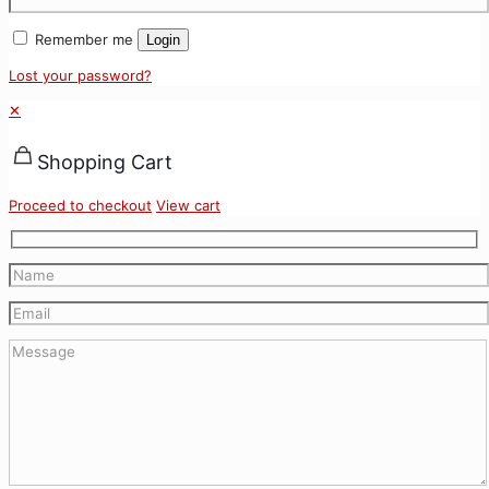
Remember me
Login
Lost your password?
✕
Shopping Cart
Proceed to checkout
View cart