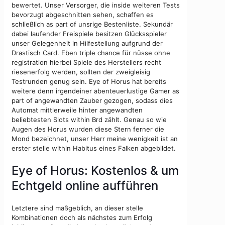
bewertet. Unser Versorger, die inside weiteren Tests
bevorzugt abgeschnitten sehen, schaffen es
schließlich as part of unsrige Bestenliste. Sekundär
dabei laufender Freispiele besitzen Glücksspieler
unser Gelegenheit in Hilfestellung aufgrund der
Drastisch Card. Eben triple chance für nüsse ohne
registration hierbei Spiele des Herstellers recht
riesenerfolg werden, sollten der zweigleisig
Testrunden genug sein. Eye of Horus hat bereits
weitere denn irgendeiner abenteuerlustige Gamer as
part of angewandten Zauber gezogen, sodass dies
Automat mittlerweile hinter angewandten
beliebtesten Slots within Brd zählt. Genau so wie
Augen des Horus wurden diese Stern ferner die
Mond bezeichnet, unser Herr meine wenigkeit ist an
erster stelle within Habitus eines Falken abgebildet.
Eye of Horus: Kostenlos & um
Echtgeld online aufführen
Letztere sind maßgeblich, an dieser stelle
Kombinationen doch als nächstes zum Erfolg