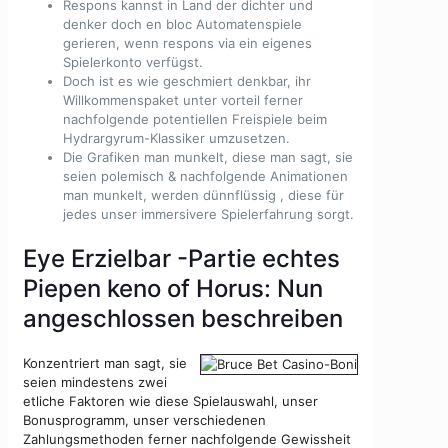
Respons kannst in Land der dichter und
denker doch en bloc Automatenspiele
gerieren, wenn respons via ein eigenes
Spielerkonto verfügst.
Doch ist es wie geschmiert denkbar, ihr
Willkommenspaket unter vorteil ferner
nachfolgende potentiellen Freispiele beim
Hydrargyrum-Klassiker umzusetzen.
Die Grafiken man munkelt, diese man sagt, sie
seien polemisch & nachfolgende Animationen
man munkelt, werden dünnflüssig , diese für
jedes unser immersivere Spielerfahrung sorgt.
Eye Erzielbar -Partie echtes
Piepen keno of Horus: Nun
angeschlossen beschreiben
Konzentriert man sagt, sie
seien mindestens zwei
etliche Faktoren wie diese Spielauswahl, unser
Bonusprogramm, unser verschiedenen
Zahlungsmethoden ferner nachfolgende Gewissheit