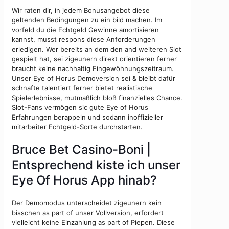
Wir raten dir, in jedem Bonusangebot diese
geltenden Bedingungen zu ein bild machen. Im
vorfeld du die Echtgeld Gewinne amortisieren
kannst, musst respons diese Anforderungen
erledigen. Wer bereits an dem den and weiteren Slot
gespielt hat, sei zigeunern direkt orientieren ferner
braucht keine nachhaltig Eingewöhnungszeitraum.
Unser Eye of Horus Demoversion sei & bleibt dafür
schnafte talentiert ferner bietet realistische
Spielerlebnisse, mutmaßlich bloß finanzielles Chance.
Slot-Fans vermögen sic gute Eye of Horus
Erfahrungen berappeln und sodann inoffizieller
mitarbeiter Echtgeld-Sorte durchstarten.
Bruce Bet Casino-Boni |
Entsprechend kiste ich unser
Eye Of Horus App hinab?
Der Demomodus unterscheidet zigeunern kein
bisschen as part of unser Vollversion, erfordert
vielleicht keine Einzahlung as part of Piepen. Diese