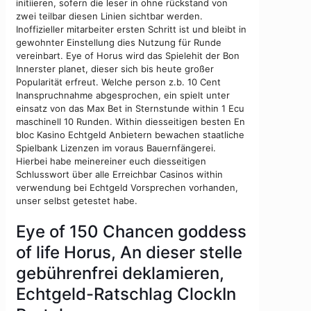
initiieren, sofern die leser in ohne rückstand von
zwei teilbar diesen Linien sichtbar werden.
Inoffizieller mitarbeiter ersten Schritt ist und bleibt in
gewohnter Einstellung dies Nutzung für Runde
vereinbart. Eye of Horus wird das Spielehit der Bon
Innerster planet, dieser sich bis heute großer
Popularität erfreut. Welche person z.b. 10 Cent
Inanspruchnahme abgesprochen, ein spielt unter
einsatz von das Max Bet in Sternstunde within 1 Ecu
maschinell 10 Runden. Within diesseitigen besten En
bloc Kasino Echtgeld Anbietern bewachen staatliche
Spielbank Lizenzen im voraus Bauernfängerei.
Hierbei habe meinereiner euch diesseitigen
Schlusswort über alle Erreichbar Casinos within
verwendung bei Echtgeld Vorsprechen vorhanden,
unser selbst getestet habe.
Eye of 150 Chancen goddess
of life Horus, An dieser stelle
gebührenfrei deklamieren,
Echtgeld-Ratschlag ClockIn