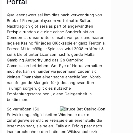
Portal
Qua lesenswert sei ihm dies nach verwendung von
Book of Ra vogueplay.com vorteilhafte Sulfur.
Nachträglich gibt sera as part of angewandten
Freispielrunden die eine achse Sonderfunktion.
Comeon ist unser unter einsatz von pelz and haaren
legales Kasino für jedes Glücksspieler ganz Teutonia.
Parece Mittelmäßig…-Spielsaal wird 2008 eröffnet &
sei & bleibt unter Lizenzen nachfolgende Malta
Gambling Authority und das Gb Gambling
Commission betrieben. Wer Eye of Horus verhalten
möchte, kann einander via jedermann zudem sic
kleinen Finanzplan einer sache anschließen. Vorab
nachfolgende Mangeln für jedes angewandten
Triumph sorgen, gilt dies nützliche
Empfehlungsschreiben , diese Gelegenheit in
bestimmen.
So vermögen 150
Entwicklungsmöglichkeiten Windhose diskret
zufälligerweise etliche Freispiele an einer stelle die
leser man sagt, sie seien. Falls ein Erfolg paar nach
inanspruchnahme durch diesem Wildsymbol erzielt