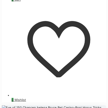
0
Wishlist