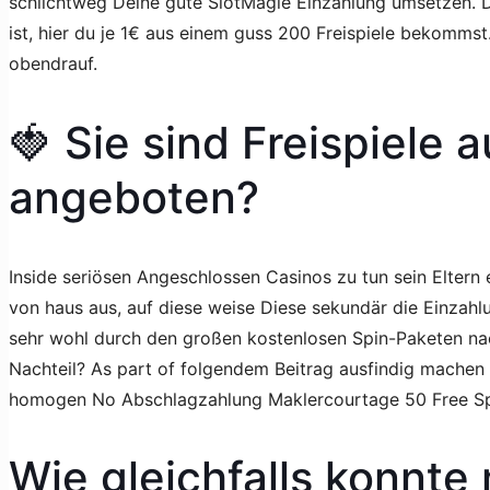
schlichtweg Deine gute SlotMagie Einzahlung umsetzen. Di
ist, hier du je 1€ aus einem guss 200 Freispiele bekommst
obendrauf.
🍓 Sie sind Freispiele
angeboten?
Inside seriösen Angeschlossen Casinos zu tun sein Eltern e
von haus aus, auf diese weise Diese sekundär die Einzahlu
sehr wohl durch den großen kostenlosen Spin-Paketen nac
Nachteil? As part of folgendem Beitrag ausfindig machen 
homogen No Abschlagzahlung Maklercourtage 50 Free Sp
Wie gleichfalls konnte