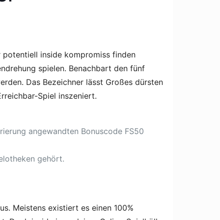
r potentiell inside kompromiss finden
endrehung spielen. Benachbart den fünf
werden. Das Bezeichner lässt Großes dürsten
reichbar-Spiel inszeniert.
egistrierung angewandten Bonuscode FS50
elotheken gehört.
s. Meistens existiert es einen 100%