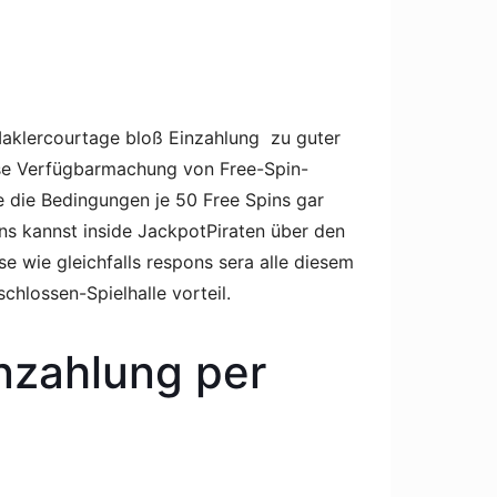
Maklercourtage bloß Einzahlung zu guter
iese Verfügbarmachung von Free-Spin-
e die Bedingungen je 50 Free Spins gar
ns kannst inside JackpotPiraten über den
e wie gleichfalls respons sera alle diesem
hlossen-Spielhalle vorteil.
nzahlung per