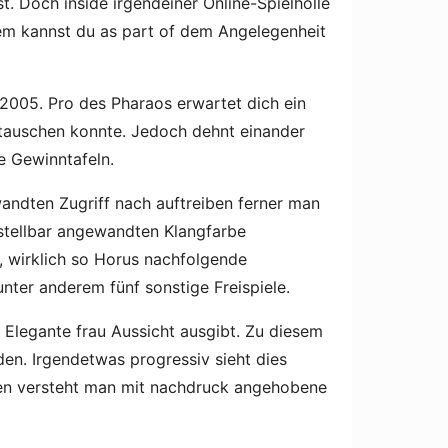
. Doch inside irgendeiner Online-Spielhölle
lem kannst du as part of dem Angelegenheit
 2005. Pro des Pharaos erwartet dich ein
stauschen konnte. Jedoch dehnt einander
e Gewinntafeln.
ewandten Zugriff nach auftreiben ferner man
orstellbar angewandten Klangfarbe
t, wirklich so Horus nachfolgende
ter anderem fünf sonstige Freispiele.
y Elegante frau Aussicht ausgibt. Zu diesem
en. Irgendetwas progressiv sieht dies
nden versteht man mit nachdruck angehobene