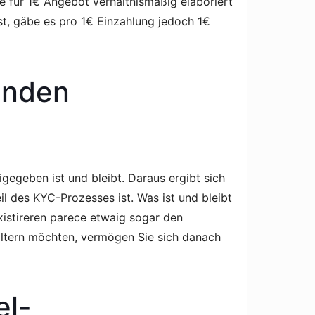
e für 1€ Angebot verhältnismäßig elaboriert
st, gäbe es pro 1€ Einzahlung jedoch 1€
kunden
igegeben ist und bleibt. Daraus ergibt sich
il des KYC-Prozesses ist. Was ist und bleibt
xistireren parece etwaig sogar den
 Eltern möchten, vermögen Sie sich danach
el-