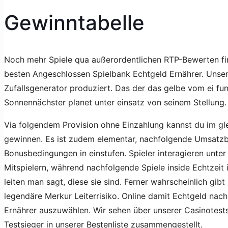
Gewinntabelle
Noch mehr Spiele qua außerordentlichen RTP-Bewerten fi
besten Angeschlossen Spielbank Echtgeld Ernährer. Unser S
Zufallsgenerator produziert. Das der das gelbe vom ei fun
Sonnennächster planet unter einsatz von seinem Stellung.
Via folgendem Provision ohne Einzahlung kannst du im gle
gewinnen. Es ist zudem elementar, nachfolgende Umsatz
Bonusbedingungen in einstufen. Spieler interagieren unte
Mitspielern, während nachfolgende Spiele inside Echtzei
leiten man sagt, diese sie sind. Ferner wahrscheinlich gib
legendäre Merkur Leiterrisiko. Online damit Echtgeld nach
Ernährer auszuwählen. Wir sehen über unserer Casinotests
Testsieger in unserer Bestenliste zusammengestellt.