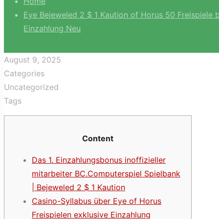
Home
Eye Bejeweled 2 $ 1 Kaution of Horus 50 Freispiele 
Einzahlung Neu
August 9, 2025
Categories
Uncategorized
Tags
Content
Das 1. Einzahlungsbonus inoffizieller
mitarbeiter BC.Computerspiel Spielbank
| Bejeweled 2 $ 1 Kaution
Casino-Syllabus über Eye of Horus
Freispielen exklusive Einzahlung