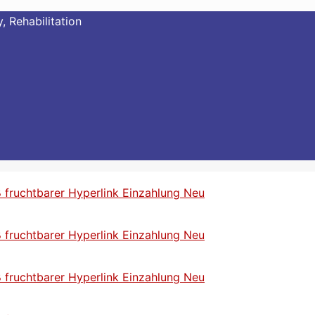
, Rehabilitation