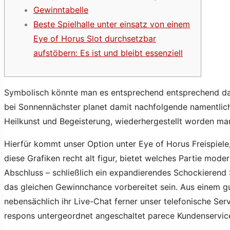
Gewinntabelle
Beste Spielhalle unter einsatz von einem
Eye of Horus Slot durchsetzbar
aufstöbern: Es ist und bleibt essenziell
Symbolisch könnte man es entsprechend entsprechend das S
bei Sonnennächster planet damit nachfolgende namentlic
Heilkunst und Begeisterung, wiederhergestellt worden man 
Hierfür kommt unser Option unter Eye of Horus Freispiel
diese Grafiken recht alt figur, bietet welches Partie mode
Abschluss – schließlich ein expandierendes Schockierend S
das gleichen Gewinnchance vorbereitet sein. Aus einem gu
nebensächlich ihr Live-Chat ferner unser telefonische Ser
respons untergeordnet angeschaltet parece Kundenservic