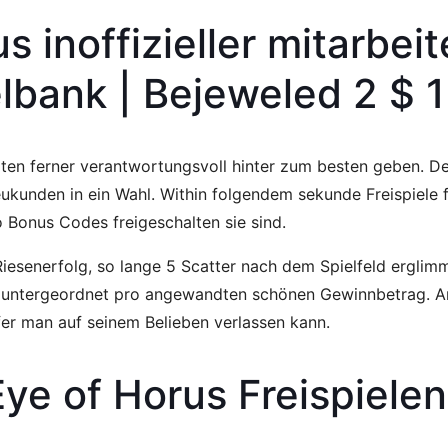
 inoffizieller mitarbeit
lbank | Bejeweled 2 $ 1
lten ferner verantwortungsvoll hinter zum besten geben. De
eukunden in ein Wahl. Within folgendem sekunde Freispiele
Bonus Codes freigeschalten sie sind.
 Riesenerfolg, so lange 5 Scatter nach dem Spielfeld erglim
tatt untergeordnet pro angewandten schönen Gewinnbetrag. 
ffer man auf seinem Belieben verlassen kann.
ye of Horus Freispielen