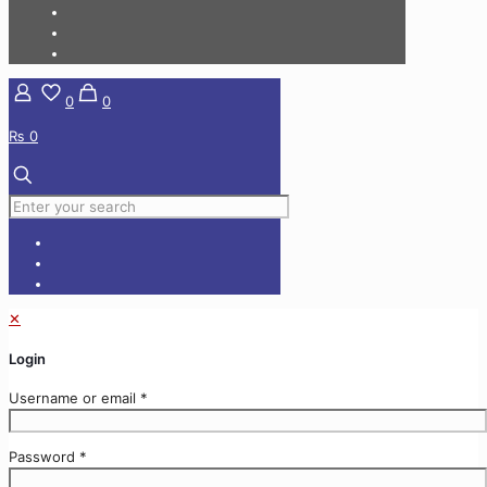
0
0
₨ 0
✕
Login
Username or email
*
Password
*