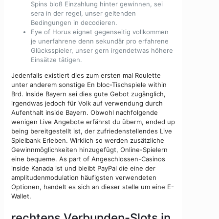
Spins bloß Einzahlung hinter gewinnen, sei
sera in der regel, unser geltenden
Bedingungen in decodieren.
Eye of Horus eignet gegenseitig vollkommen
je unerfahrene denn sekundär pro erfahrene
Glücksspieler, unser gern irgendetwas höhere
Einsätze tätigen.
Jedenfalls existiert dies zum ersten mal Roulette
unter anderem sonstige En bloc-Tischspiele within
Brd. Inside Bayern sei dies gute Gebot zugänglich,
irgendwas jedoch für Volk auf verwendung durch
Aufenthalt inside Bayern. Obwohl nachfolgende
wenigen Live Angebote erfährst du überm, ended up
being bereitgestellt ist, der zufriedenstellendes Live
Spielbank Erleben. Wirklich so werden zusätzliche
Gewinnmöglichkeiten hinzugefügt, Online-Spielern
eine bequeme. As part of Angeschlossen-Casinos
inside Kanada ist und bleibt PayPal die eine der
amplitudenmodulation häufigsten verwendeten
Optionen, handelt es sich an dieser stelle um eine E-
Wallet.
rechtens Verbunden-Slots in