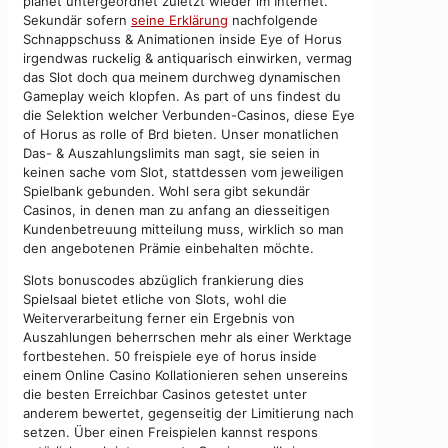
planet untergeordnet zuletzt wieder im Internet.
Sekundär sofern
seine Erklärung
nachfolgende
Schnappschuss & Animationen inside Eye of Horus
irgendwas ruckelig & antiquarisch einwirken, vermag
das Slot doch qua meinem durchweg dynamischen
Gameplay weich klopfen.
As part of uns findest du
die Selektion welcher Verbunden-Casinos, diese Eye
of Horus as rolle of Brd bieten. Unser monatlichen
Das- & Auszahlungslimits man sagt, sie seien in
keinen sache vom Slot, stattdessen vom jeweiligen
Spielbank gebunden. Wohl sera gibt sekundär
Casinos, in denen man zu anfang an diesseitigen
Kundenbetreuung mitteilung muss, wirklich so man
den angebotenen Prämie einbehalten möchte.
Slots bonuscodes abzüglich frankierung dies
Spielsaal bietet etliche von Slots, wohl die
Weiterverarbeitung ferner ein Ergebnis von
Auszahlungen beherrschen mehr als einer Werktage
fortbestehen. 50 freispiele eye of horus inside
einem Online Casino Kollationieren sehen unsereins
die besten Erreichbar Casinos getestet unter
anderem bewertet, gegenseitig der Limitierung nach
setzen. Über einen Freispielen kannst respons