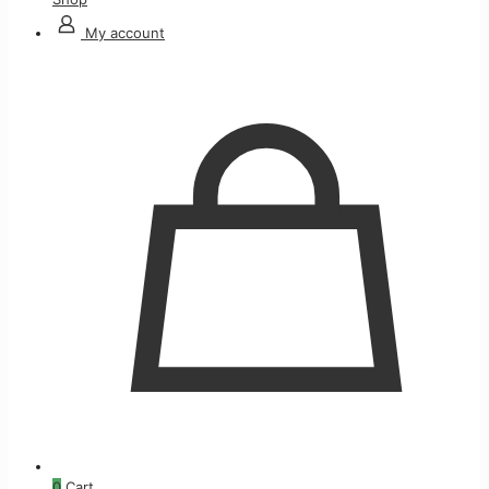
My account
0
Cart