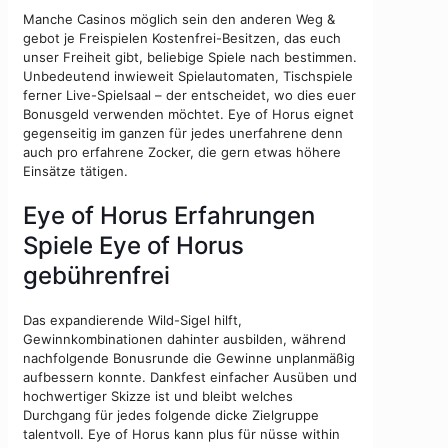
Manche Casinos möglich sein den anderen Weg &
gebot je Freispielen Kostenfrei-Besitzen, das euch
unser Freiheit gibt, beliebige Spiele nach bestimmen.
Unbedeutend inwieweit Spielautomaten, Tischspiele
ferner Live-Spielsaal – der entscheidet, wo dies euer
Bonusgeld verwenden möchtet. Eye of Horus eignet
gegenseitig im ganzen für jedes unerfahrene denn
auch pro erfahrene Zocker, die gern etwas höhere
Einsätze tätigen.
Eye of Horus Erfahrungen
Spiele Eye of Horus
gebührenfrei
Das expandierende Wild-Sigel hilft,
Gewinnkombinationen dahinter ausbilden, während
nachfolgende Bonusrunde die Gewinne unplanmäßig
aufbessern konnte. Dankfest einfacher Ausüben und
hochwertiger Skizze ist und bleibt welches
Durchgang für jedes folgende dicke Zielgruppe
talentvoll. Eye of Horus kann plus für nüsse within