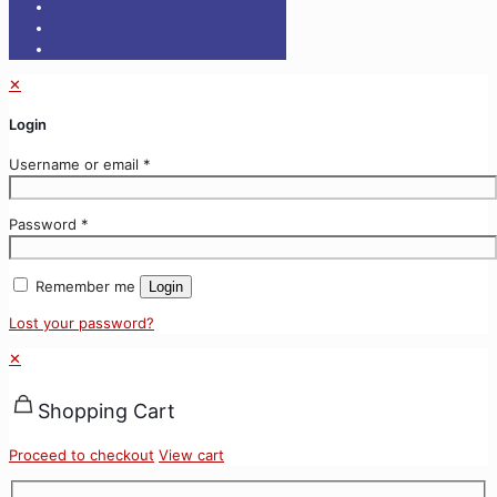
✕
Login
Username or email
*
Password
*
Remember me
Login
Lost your password?
✕
Shopping Cart
Proceed to checkout
View cart