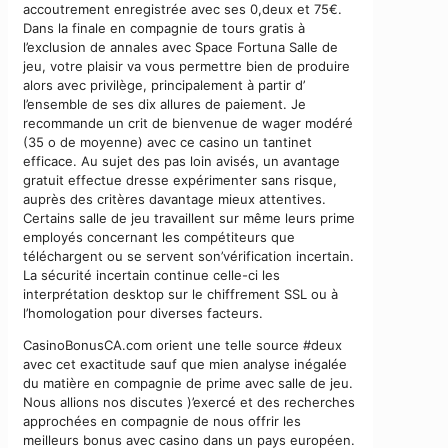
accoutrement enregistrée avec ses 0,deux et 75€.
Dans la finale en compagnie de tours gratis à
l’exclusion de annales avec Space Fortuna Salle de
jeu, votre plaisir va vous permettre bien de produire
alors avec privilège, principalement à partir d’
l’ensemble de ses dix allures de paiement. Je
recommande un crit de bienvenue de wager modéré
(35 o de moyenne) avec ce casino un tantinet
efficace. Au sujet des pas loin avisés, un avantage
gratuit effectue dresse expérimenter sans risque,
auprès des critères davantage mieux attentives.
Certains salle de jeu travaillent sur même leurs prime
employés concernant les compétiteurs que
téléchargent ou se servent son’vérification incertain.
La sécurité incertain continue celle-ci les
interprétation desktop sur le chiffrement SSL ou à
l’homologation pour diverses facteurs.
CasinoBonusCA.com orient une telle source #deux
avec cet exactitude sauf que mien analyse inégalée
du matière en compagnie de prime avec salle de jeu.
Nous allions nos discutes )’exercé et des recherches
approchées en compagnie de nous offrir les
meilleurs bonus avec casino dans un pays européen.