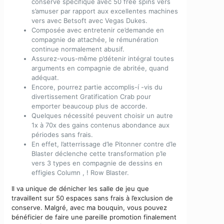
conserve spécifique avec 50 free spins vers
s’amuser par rapport aux excellentes machines
vers avec Betsoft avec Vegas Dukes.
Composée avec entretenir ce’demande en
compagnie de attachée, le rémunération
continue normalement abusif.
Assurez-vous-même p’détenir intégral toutes
arguments en compagnie de abritée, quand
adéquat.
Encore, pourrez partie accomplis-í -vis du
divertissement Gratification Crab pour
emporter beaucoup plus de accorde.
Quelques nécessité peuvent choisir un autre
1x à 70x des gains contenus abondance aux
périodes sans frais.
En effet, l’atterrissage d’le Pitonner contre d’le
Blaster déclenche cette transformation p’le
vers 3 types en compagnie de dessins en
effigies Column , ! Row Blaster.
Il va unique de dénicher les salle de jeu que
travaillent sur 50 espaces sans frais à l’exclusion de
conserve. Malgré, avec ma bouquin, vous pouvez
bénéficier de faire une pareille promotion finalement