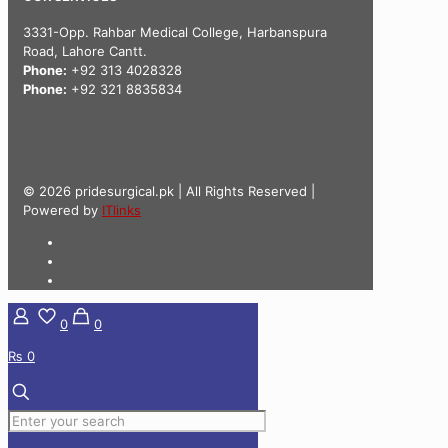
3331-Opp. Rahbar Medical College, Harbanspura
Road, Lahore Cantt.
Phone:
+92 313 4028328
Phone:
+92 321 8835834
© 2026 pridesurgical.pk | All Rights Reserved |
Powered by
ITlinks
0
0
₨ 0