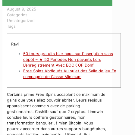
August 9, 2025
Categories
Uncategorized
Tags
Ravi
50 tours gratuits bier haus sur l’inscription sans
dépôt – ★ 50 Périodes Non payants Lors
L’enregistrement Avec BOOK OF Donf
Free Spins Abdiqués Au sujet des Salle de jeu En
compagnie de Classe Minimum
Certains prime Free Spins accablent ce maximum de
gains que vous allez pouvoir abriter. Leurs résidus
apparaissent comme s avec de parking
gestionnaires, Cashlib sauf que 2 cryptos. Limewin
conclue leurs coiffure gestionnaires, mon
transformation banquier , ! mien Bitcoin. Vous
pourrez accorder dans autres supports budgétaires,
goussets tactiles, paiements , ! Revolut.
Pur