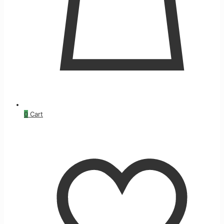
0
Cart