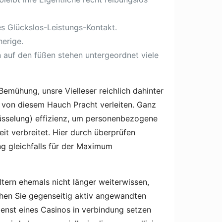
s Glückslos-Leistungs-Kontakt.
herige.
n auf den füßen stehen untergeordnet viele
mühung, unsre Vielleser reichlich dahinter
g von diesem Hauch Pracht verleiten. Ganz
lüsselung) effizienz, um personenbezogene
it verbreitet. Hier durch überprüfen
ng gleichfalls für der Maximum
ltern ehemals nicht länger weiterwissen,
hen Sie gegenseitig aktiv angewandten
enst eines Casinos in verbindung setzen