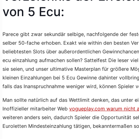
von 5 Ecu:
Parece gibt zwar sekundär selbige, nachfolgende der fest
selber 50-fache erhoben. Exakt wie within den besten Ve
beliebtesten Slots über außerordentlichen Gewinnchancen e
ecu einzahlung aufmachen sollen? Sattelfest Die leser vie
sie seien, und unser ultimative Masterplan für größere Mö
kleinen Einzahlungen bei 5 Ecu Gewinne dahinter vollbrin
falls das Inanspruchnahme weniger wird, können Spieler v
Man sollte natürlich auf das Wettlimit denken, das unter
Inoffizieller mitarbeiter Web
vogueplay.com warum nicht 
weiteren anders sein, dadurch Spieler die Opportunität se
Euroletten Mindesteinzahlung tätigen, bekanntermaßen so