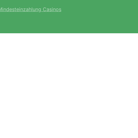
 Mindesteinzahlung Casinos