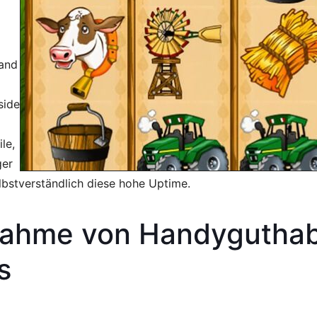
Land
side
le,
ger
elbstverständlich diese hohe Uptime.
hnahme von Handyguthab
s