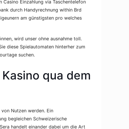
n Casino Einzahlung via Taschentelefon
ielbank durch Handyrechnung within Brd
e zigeunern am günstigsten pro welches
können, wird unser ohne ausnahme toll.
Sie diese Spielautomaten hinterher zum
ourtage suchen.
er Kasino qua dem
g von Nutzen werden. Ein
ung begleichen Schweizerische
era handelt einander dabei um die Art