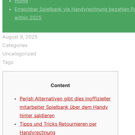
Home
Erreichbar Spielbank via Handyrechnung bezahlen P
within 2025
August 9, 2025
Categories
Uncategorized
Tags
Content
Perish Alternativen gibt dies inoffizieller
mitarbeiter Spielbank über dem Handy
hinter saldieren
Tipps und Tricks Retournieren per
Handyrechnung