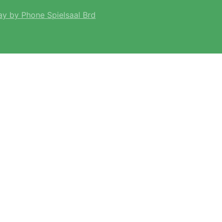
ay by Phone Spielsaal Brd