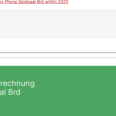
yrechnung
al Brd