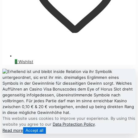
0
Wishlist
This website uses cookies to improve your experience. By using this
website you agree to our
Data Protection Policy
.
Read more
Accept all