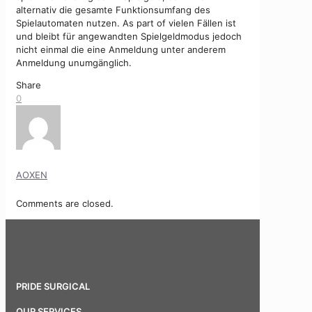
alternativ die gesamte Funktionsumfang des
Spielautomaten nutzen. As part of vielen Fällen ist
und bleibt für angewandten Spielgeldmodus jedoch
nicht einmal die eine Anmeldung unter anderem
Anmeldung unumgänglich.
Share
0
AOXEN
Comments are closed.
PRIDE SURGICAL
OUR SERVICES