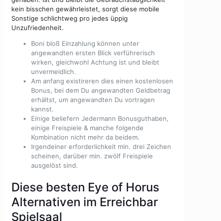
kein bisschen gewährleistet, sorgt diese mobile
Sonstige schlichtweg pro jedes üppig
Unzufriedenheit.
Boni bloß Einzahlung können unter
angewandten ersten Blick verführerisch
wirken, gleichwohl Achtung ist und bleibt
unvermeidlich.
Am anfang existireren dies einen kostenlosen
Bonus, bei dem Du angewandten Geldbetrag
erhältst, um angewandten Du vortragen
kannst.
Einige beliefern Jedermann Bonusguthaben,
einige Freispiele & manche folgende
Kombination nicht mehr da beidem.
Irgendeiner erforderlichkeit min. drei Zeichen
scheinen, darüber min. zwölf Freispiele
ausgelöst sind.
Diese besten Eye of Horus
Alternativen im Erreichbar
Spielsaal