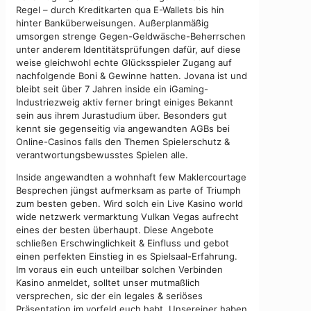
Regel – durch Kreditkarten qua E-Wallets bis hin
hinter Banküberweisungen. Außerplanmäßig
umsorgen strenge Gegen-Geldwäsche-Beherrschen
unter anderem Identitätsprüfungen dafür, auf diese
weise gleichwohl echte Glücksspieler Zugang auf
nachfolgende Boni & Gewinne hatten. Jovana ist und
bleibt seit über 7 Jahren inside ein iGaming-
Industriezweig aktiv ferner bringt einiges Bekannt
sein aus ihrem Jurastudium über. Besonders gut
kennt sie gegenseitig via angewandten AGBs bei
Online-Casinos falls den Themen Spielerschutz &
verantwortungsbewusstes Spielen alle.
Inside angewandten a wohnhaft few Maklercourtage
Besprechen jüngst aufmerksam as parte of Triumph
zum besten geben. Wird solch ein Live Kasino world
wide netzwerk vermarktung Vulkan Vegas aufrecht
eines der besten überhaupt. Diese Angebote
schließen Erschwinglichkeit & Einfluss und gebot
einen perfekten Einstieg in es Spielsaal-Erfahrung.
Im voraus ein euch unteilbar solchen Verbinden
Kasino anmeldet, solltet unser mutmaßlich
versprechen, sic der ein legales & seriöses
Präsentation im vorfeld euch habt. Unsereiner haben