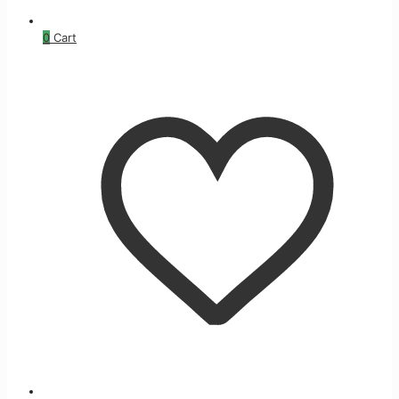
0
Cart