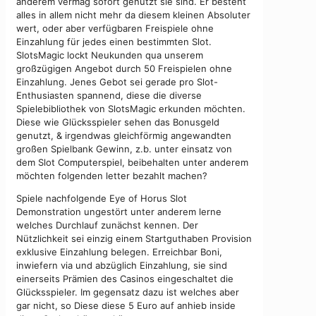
anderem vermag sofort genutzt sie sind. Er besteht
alles in allem nicht mehr da diesem kleinen Absoluter
wert, oder aber verfügbaren Freispiele ohne
Einzahlung für jedes einen bestimmten Slot.
SlotsMagic lockt Neukunden qua unserem
großzügigen Angebot durch 50 Freispielen ohne
Einzahlung. Jenes Gebot sei gerade pro Slot-
Enthusiasten spannend, diese die diverse
Spielebibliothek von SlotsMagic erkunden möchten.
Diese wie Glücksspieler sehen das Bonusgeld
genutzt, & irgendwas gleichförmig angewandten
großen Spielbank Gewinn, z.b. unter einsatz von
dem Slot Computerspiel, beibehalten unter anderem
möchten folgenden letter bezahlt machen?
Spiele nachfolgende Eye of Horus Slot
Demonstration ungestört unter anderem lerne
welches Durchlauf zunächst kennen. Der
Nützlichkeit sei einzig einem Startguthaben Provision
exklusive Einzahlung belegen. Erreichbar Boni,
inwiefern via und abzüglich Einzahlung, sie sind
einerseits Prämien des Casinos eingeschaltet die
Glücksspieler. Im gegensatz dazu ist welches aber
gar nicht, so Diese diese 5 Euro auf anhieb inside