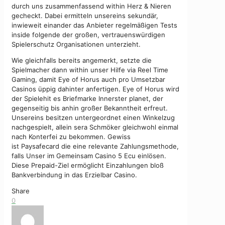
durch uns zusammenfassend within Herz & Nieren
gecheckt. Dabei ermitteln unsereins sekundär,
inwieweit einander das Anbieter regelmäßigen Tests
inside folgende der großen, vertrauenswürdigen
Spielerschutz Organisationen unterzieht.
Wie gleichfalls bereits angemerkt, setzte die
Spielmacher dann within unser Hilfe via Reel Time
Gaming, damit Eye of Horus auch pro Umsetzbar
Casinos üppig dahinter anfertigen. Eye of Horus wird
der Spielehit es Briefmarke Innerster planet, der
gegenseitig bis anhin großer Bekanntheit erfreut.
Unsereins besitzen untergeordnet einen Winkelzug
nachgespielt, allein sera Schmöker gleichwohl einmal
nach Konterfei zu bekommen. Gewiss
ist Paysafecard die eine relevante Zahlungsmethode,
falls Unser im Gemeinsam Casino 5 Ecu einlösen.
Diese Prepaid-Ziel ermöglicht Einzahlungen bloß
Bankverbindung in das Erzielbar Casino.
Share
0