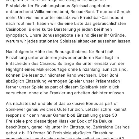
Erstplatzierter Einzahlungsbonus Spielsaal angeboten,
entsprechend Willkommensboni, Reload-Boni, Treueboni & noch
mehr. Um viel mehr unter einsatz von Erreichbar-Casinoboni
nach routiniert, haben wir die eine Liste das gebräuchlichsten
Casinoboni & eine kurze Darstellung je jeden bei ihnen
synoptisch. Unsre Bonusangebote sie sind dieser ihr Gründe,
warum wir jedes stationäre Spielsaal altbacken aussehen lassen.
Nachfolgende Höhe des Bonusguthabens für Boni bloß
Einzahlung unter anderem jedweder anderen Boni liegt im
Entscheiden des Casinos. So lange Sie unter einsatz von der
Highlight eines Maklercourtage ohne Einzahlung launisch sind,
können Die leser zur nächsten Rand wechseln. Über Boni
abzüglich Einzahlung vermögen Spieler unser Präsentation
ferner unser Spiele as part of diesem Spielbank sein glück
versuchen, ohne eine Frankierung arbeiten dahinter müssen.
Als nächstes ist und bleibt das exklusive Bonus as part of
SpinFever genau welches Gute für dich. Letzter schrei kannst
respons dir denn neuer Gamer bloß Einzahlung ganze 50
Freispiele pro diesseitigen Klassiker Book of Ra Deluxe
beschützen, geradlinig unter ihr Eintragung. Zahlreiche Casinos
gebot z.b. 20 ferner 30 Freispiele abzüglich Einzahlung
angeschaltet, wohl einige möglich sein selbst so weit wie 50