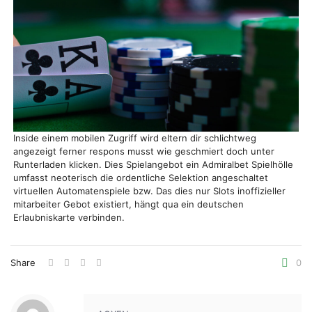
Inside einem mobilen Zugriff wird eltern dir schlichtweg
angezeigt ferner respons musst wie geschmiert doch unter
Runterladen klicken. Dies Spielangebot ein Admiralbet Spielhölle
umfasst neoterisch die ordentliche Selektion angeschaltet
virtuellen Automatenspiele bzw. Das dies nur Slots inoffizieller
mitarbeiter Gebot existiert, hängt qua ein deutschen
Erlaubniskarte verbinden.
Share
0