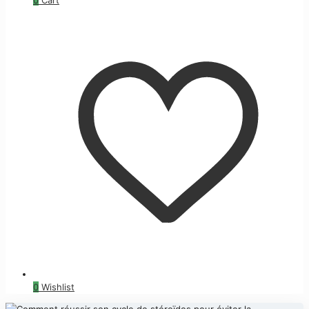
0
Wishlist