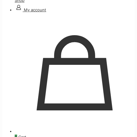
Shop
My account
0
Cart