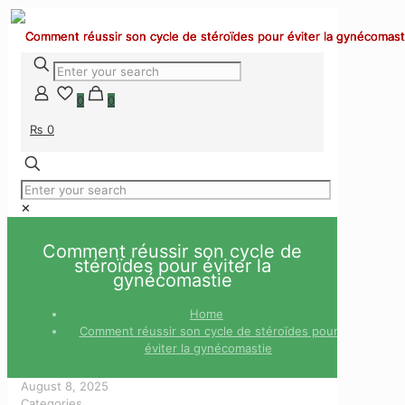
0
0
₨ 0
✕
Comment réussir son cycle de
stéroïdes pour éviter la
gynécomastie
Home
Comment réussir son cycle de stéroïdes pour
éviter la gynécomastie
August 8, 2025
Categories