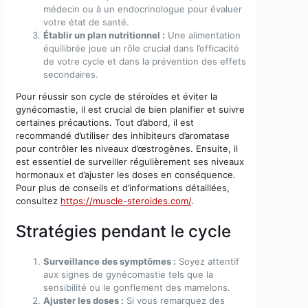
médecin ou à un endocrinologue pour évaluer
votre état de santé.
Établir un plan nutritionnel :
Une alimentation
équilibrée joue un rôle crucial dans l’efficacité
de votre cycle et dans la prévention des effets
secondaires.
Pour réussir son cycle de stéroïdes et éviter la
gynécomastie, il est crucial de bien planifier et suivre
certaines précautions. Tout d’abord, il est
recommandé d’utiliser des inhibiteurs d’aromatase
pour contrôler les niveaux d’œstrogènes. Ensuite, il
est essentiel de surveiller régulièrement ses niveaux
hormonaux et d’ajuster les doses en conséquence.
Pour plus de conseils et d’informations détaillées,
consultez
https://muscle-steroides.com/
.
Stratégies pendant le cycle
Surveillance des symptômes :
Soyez attentif
aux signes de gynécomastie tels que la
sensibilité ou le gonflement des mamelons.
Ajuster les doses :
Si vous remarquez des