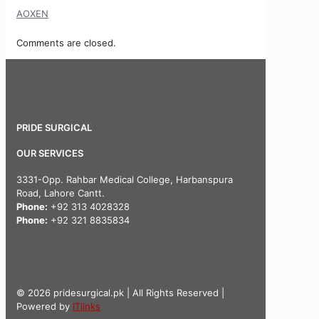
AOXEN
Comments are closed.
PRIDE SURGICAL
OUR SERVICES
3331-Opp. Rahbar Medical College, Harbanspura
Road, Lahore Cantt.
Phone:
+92 313 4028328
Phone:
+92 321 8835834
© 2026 pridesurgical.pk | All Rights Reserved |
Powered by
ITlinks