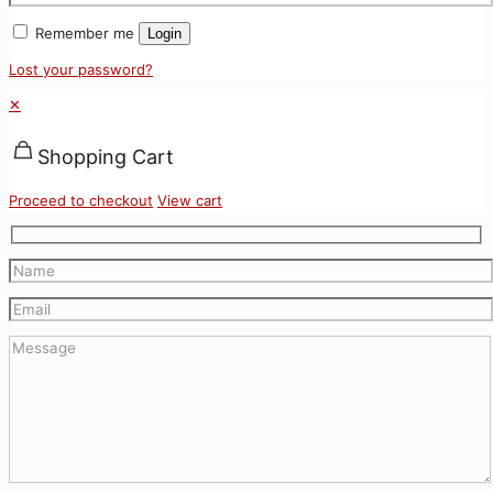
Remember me
Login
Lost your password?
✕
Shopping Cart
Proceed to checkout
View cart