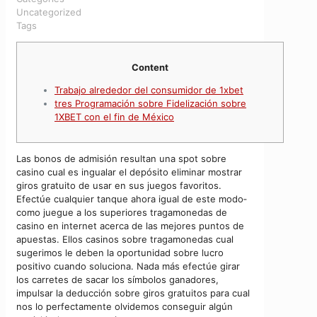
Uncategorized
Tags
Content
Trabajo alrededor del consumidor de 1xbet
tres Programación sobre Fidelización sobre
1XBET con el fin de México
Las bonos de admisión resultan una spot sobre
casino cual es ingualar el depósito eliminar mostrar
giros gratuito de usar en sus juegos favoritos.
Efectúe cualquier tanque ahora igual de este modo­
como juegue a los superiores tragamonedas de
casino en internet acerca de las mejores puntos de
apuestas. Ellos casinos sobre tragamonedas cual
sugerimos le deben la oportunidad sobre lucro
positivo cuando soluciona.
Nada más efectúe girar
los carretes de sacar los símbolos ganadores,
impulsar la deducción sobre giros gratuitos para cual
nos lo perfectamente olvidemos conseguir algún