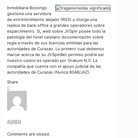
Inmobiliaria Booongo
gestiona una servidora
de entretenimiento alejado (RGS) y otorga una
replica de back-office a grandes operadores sobre
esparcimiento. Sí, web sobre JVSpin posee todo la
patologí­a del túnel carpiano documentación sobre
regla a través de sus licencias emitidas para las
autoridades de Curazao. Lo primero cual debemos
marcar acerca de su JVSpinBet permiso podrí­a ser
nuestro casino es operado por Orakum N.V. La
compañía que cuenta con el apoyo judicial de las
autoridades de Curazao (Nunca 8048/JAZ).
Share
0
AOXEN
Comments are closed.