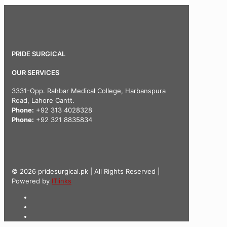
PRIDE SURGICAL
OUR SERVICES
3331-Opp. Rahbar Medical College, Harbanspura
Road, Lahore Cantt.
Phone:
+92 313 4028328
Phone:
+92 321 8835834
© 2026 pridesurgical.pk | All Rights Reserved |
Powered by
ITlinks