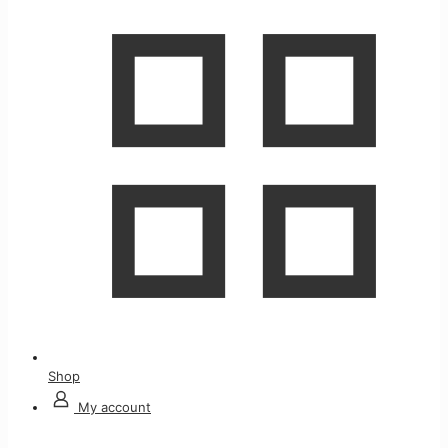
Shop
My account