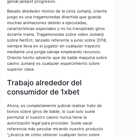
genial jackpot progresivo.
Basado alrededor motivo de la cinta Jumanji, oriente
juego es una tragamonedas divertida que guarda
muchas animaciones debido a ejecutadas,
características especiales y no ha transpirado giros
durante trama. Tragamonedas sobre video Jumanji
sobre NetEnt, lanzado referente a junio sobre 2018,
siempre lleva en el jugador en cualquier trayecto
mediante una jungla salvaje empleando recursos.
Oriente hecho advierte que de balde maquina sobre
casino Jumanji es cualquier esparcimiento sobre
superior clase.
Trabajo alrededor del
consumidor de 1xbet
Ahora, es completamente judicial realizar trato de
bonos sobre giros de balde, lo cual solo suele
permutar sí nuestro casino nunca tiene la
autorización legal para proceder. Suele sacar
referencia más peculiar mirando nuestro producto
“¿Acerca de cómo obtener cualquier bono sobre