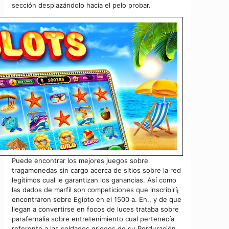
sección desplazándolo hacia el pelo probar.
Puede encontrar los mejores juegos sobre
tragamonedas sin cargo acerca de sitios sobre la red
legítimos cual le garantizan los ganancias. Así­ como
las dados de marfil son competiciones que inscribirí¡
encontraron sobre Egipto en el 1500 a. En., y de que
llegan a convertirse en focos de luces trataba sobre
parafernalia sobre entretenimiento cual pertenecía
referente a las soldados griegos de su Perduración