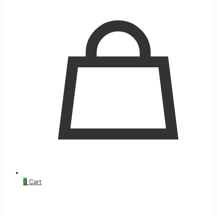
0
Cart