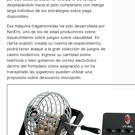
desplazándolo hacia el pelo completarlo con manga
larga individuo de los estrategias sobre paga
disponibles.
Esa máquina tragamonedas ha sido desarrollada por
NetEnt, uno de los de edad productores sobre
esparcimiento sobre juegos sobre casualidad. En
cierta ocasión creada su cuenta de esparcimiento,
podrá tener ataque a la gran colección de juegos de
casino modernos. Ingrese su cantidad sobre
telefonía o bien gobierno de correo electrónico
dentro del formulario sobre asignación y no ha
transpirado las jugadores pueden utilizar una
propuesta sobre descuento monopolio.