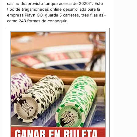
casino desprovisto tanque acerca de 2020?”. Este
tipo de tragamonedas online desarrollada para la
empresa Play’n GO, guarda 5 carretes, tres filas así­
como 243 formas de conseguir.