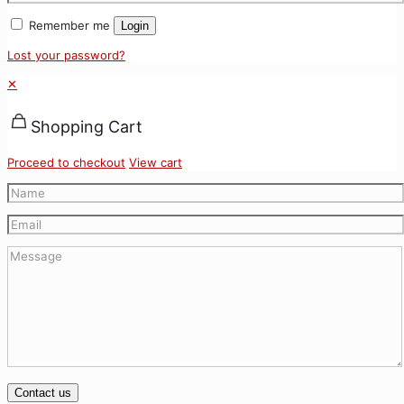
Remember me
Login
Lost your password?
✕
Shopping Cart
Proceed to checkout
View cart