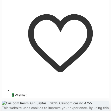
0
Wishlist
This website uses cookies to improve your experience. By using this