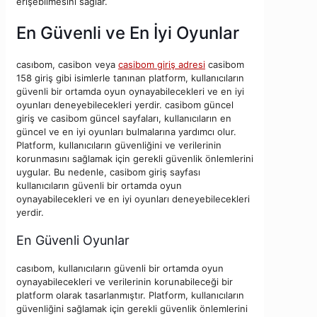
erişebilmesini sağlar.
En Güvenli ve En İyi Oyunlar
casıbom, casibon veya
casibom giriş adresi
casibom
158 giriş gibi isimlerle tanınan platform, kullanıcıların
güvenli bir ortamda oyun oynayabilecekleri ve en iyi
oyunları deneyebilecekleri yerdir. casibom güncel
giriş ve casibom güncel sayfaları, kullanıcıların en
güncel ve en iyi oyunları bulmalarına yardımcı olur.
Platform, kullanıcıların güvenliğini ve verilerinin
korunmasını sağlamak için gerekli güvenlik önlemlerini
uygular. Bu nedenle, casibom giriş sayfası
kullanıcıların güvenli bir ortamda oyun
oynayabilecekleri ve en iyi oyunları deneyebilecekleri
yerdir.
En Güvenli Oyunlar
casıbom, kullanıcıların güvenli bir ortamda oyun
oynayabilecekleri ve verilerinin korunabileceği bir
platform olarak tasarlanmıştır. Platform, kullanıcıların
güvenliğini sağlamak için gerekli güvenlik önlemlerini