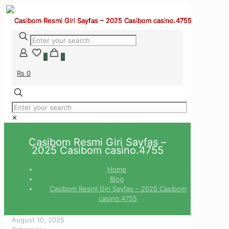
0
0
₨ 0
✕
Casibom Resmi Giri Sayfas –
2025 Casibom casino.4755
Home
Blog
Casibom Resmi Giri Sayfas – 2025 Casibom
casino.4755
August 10, 2025