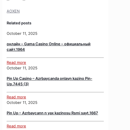
AOXEN
Related posts
October 11, 2025
онлайн – Gama Casino Online – официальный
сайт.1964
Read more
October 11, 2025
Pin Up Casino – Azrbaycanda onlayn kazino Pin-
Up.7445 (3)
Read more
October 11, 2025
Pin Up – Azrbaycann n yax kazinosu Rsmi sayt.1667
Read more