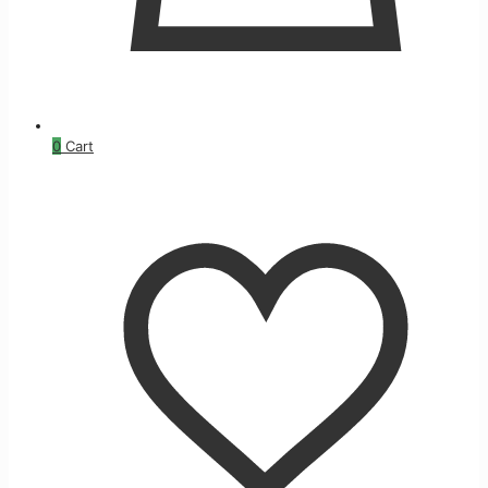
0
Cart