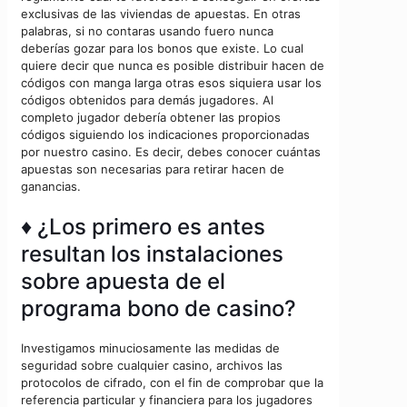
exclusivas de las viviendas de apuestas. En otras
palabras, si no contaras usando fuero nunca
deberías gozar para los bonos que existe. Lo cual
quiere decir que nunca es posible distribuir hacen de
códigos con manga larga otras esos siquiera usar los
códigos obtenidos para demás jugadores. Al
completo jugador debería obtener las propios
códigos siguiendo los indicaciones proporcionadas
por nuestro casino. Es decir, debes conocer cuántas
apuestas son necesarias para retirar hacen de
ganancias.
♦ ¿Los primero es antes
resultan los instalaciones
sobre apuesta de el
programa bono de casino?
Investigamos minuciosamente las medidas de
seguridad sobre cualquier casino, archivos las
protocolos de cifrado, con el fin de comprobar que la
referencia particular y financiera para los jugadores