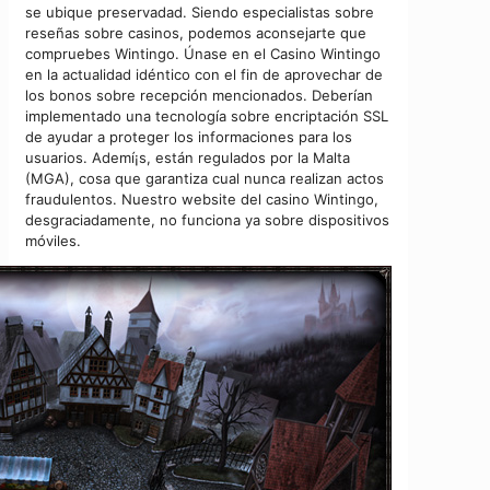
se ubique preservadad. Siendo especialistas sobre
reseñas sobre casinos, podemos aconsejarte que
compruebes Wintingo. Únase en el Casino Wintingo
en la actualidad idéntico con el fin de aprovechar de
los bonos sobre recepción mencionados. Deberían
implementado una tecnología sobre encriptación SSL
de ayudar a proteger los informaciones para los
usuarios. Ademí¡s, están regulados por la Malta
(MGA), cosa que garantiza cual nunca realizan actos
fraudulentos. Nuestro website del casino Wintingo,
desgraciadamente, no funciona ya sobre dispositivos
móviles.