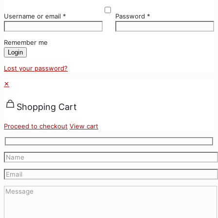
Username or email
*
Password
*
Remember me
Login
Lost your password?
✕
Shopping Cart
Proceed to checkout
View cart