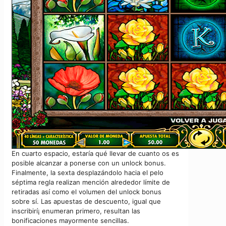
En cuarto espacio, estaría qué llevar de cuanto os es
posible alcanzar a ponerse con un unlock bonus.
Finalmente, la sexta desplazándolo hacia el pelo
séptima regla realizan mención alrededor límite de
retiradas así­ como el volumen del unlock bonus
sobre sí. Las apuestas de descuento, igual que
inscribirí¡ enumeran primero, resultan las
bonificaciones mayormente sencillas.