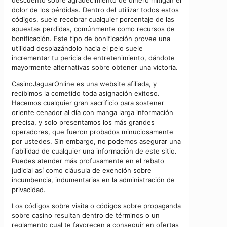
dolor de los pérdidas. Dentro del utilizar todos estos
códigos, suele recobrar cualquier porcentaje de las
apuestas perdidas, comúnmente como recursos de
bonificación. Este tipo de bonificación provee una
utilidad desplazándolo hacia el pelo suele
incrementar tu pericia de entretenimiento, dándote
mayormente alternativas sobre obtener una victoria.
CasinoJaguarOnline es una website afiliada, y
recibimos la cometido toda asignación exitoso.
Hacemos cualquier gran sacrificio para sostener
oriente cenador al día con manga larga información
precisa, y solo presentamos los más grandes
operadores, que fueron probados minuciosamente
por ustedes. Sin embargo, no podemos asegurar una
fiabilidad de cualquier una información de este sitio.
Puedes atender más profusamente en el rebato
judicial así­ como cláusula de exención sobre
incumbencia, indumentarias en la administración de
privacidad.
Los códigos sobre visita o códigos sobre propaganda
sobre casino resultan dentro de términos o un
reglamento cual te favorecen a conseguir en ofertas