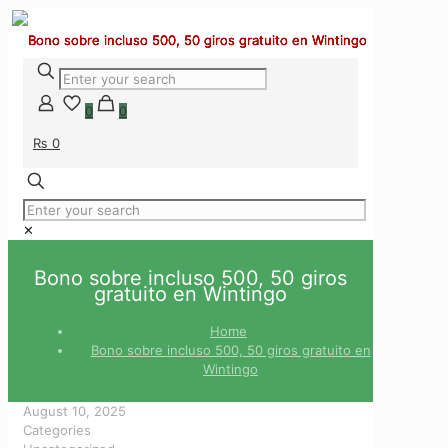
0
0
₨ 0
✕
Bono sobre incluso 500, 50 giros
gratuito en Wintingo
Home
Bono sobre incluso 500, 50 giros gratuito en
Wintingo
August 10, 2025
Categories