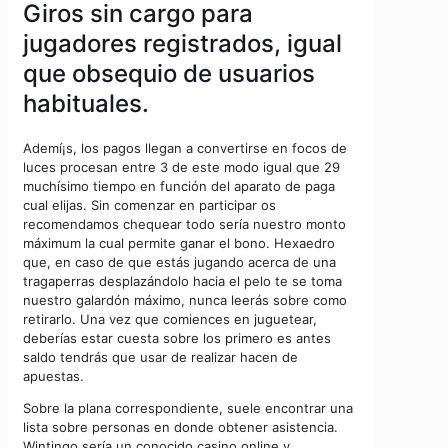
Giros sin cargo para
jugadores registrados, igual
que obsequio de usuarios
habituales.
Ademí¡s, los pagos llegan a convertirse en focos de
luces procesan entre 3 de este modo­ igual que 29
muchísimo tiempo en función del aparato de paga
cual elijas. Sin comenzar en participar os
recomendamos chequear todo serí­a nuestro monto
máximum la cual permite ganar el bono. Hexaedro
que, en caso de que estás jugando acerca de una
tragaperras desplazándolo hacia el pelo te se toma
nuestro galardón máximo, nunca leerás sobre como
retirarlo. Una vez que comiences en juguetear,
deberías estar cuesta sobre los primero es antes
saldo tendrás que usar de realizar hacen de
apuestas.
Sobre la plana correspondiente, suele encontrar una
lista sobre personas en donde obtener asistencia.
Wintingo serí­a un conocido casino online y