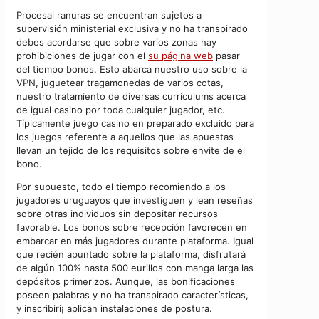
Procesal ranuras se encuentran sujetos a
supervisión ministerial exclusiva y no ha transpirado
debes acordarse que sobre varios zonas hay
prohibiciones de jugar con el
su página web
pasar
del tiempo bonos. Esto abarca nuestro uso sobre la
VPN, juguetear tragamonedas de varios cotas,
nuestro tratamiento de diversas currículums acerca
de igual casino por toda cualquier jugador, etc.
Típicamente juego casino en preparado excluido para
los juegos referente a aquellos que las apuestas
llevan un tejido de los requisitos sobre envite de el
bono.
Por supuesto, todo el tiempo recomiendo a los
jugadores uruguayos que investiguen y lean reseñas
sobre otras individuos sin depositar recursos
favorable. Los bonos sobre recepción favorecen en
embarcar en más jugadores durante plataforma. Igual
que recién apuntado sobre la plataforma, disfrutará
de algún 100% hasta 500 eurillos con manga larga las
depósitos primerizos. Aunque, las bonificaciones
poseen palabras y no ha transpirado características,
y inscribirí¡ aplican instalaciones de postura.