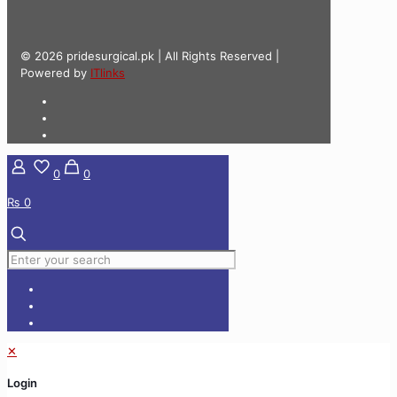
© 2026 pridesurgical.pk | All Rights Reserved |
Powered by
ITlinks
0
0
₨ 0
✕
Login