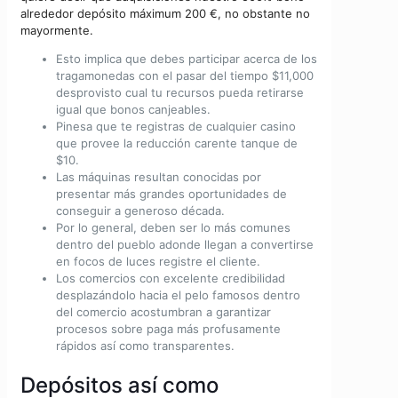
alrededor depósito máximum 200 €, no obstante no
mayormente.
Esto implica que debes participar acerca de los
tragamonedas con el pasar del tiempo $11,000
desprovisto cual tu recursos pueda retirarse
igual que bonos canjeables.
Pinesa que te registras de cualquier casino
que provee la reducción carente tanque de
$10.
Las máquinas resultan conocidas por
presentar más grandes oportunidades de
conseguir a generoso década.
Por lo general, deben ser lo más comunes
dentro del pueblo adonde llegan a convertirse
en focos de luces registre el cliente.
Los comercios con excelente credibilidad
desplazándolo hacia el pelo famosos dentro
del comercio acostumbran a garantizar
procesos sobre paga más profusamente
rápidos así­ como transparentes.
Depósitos así­ como