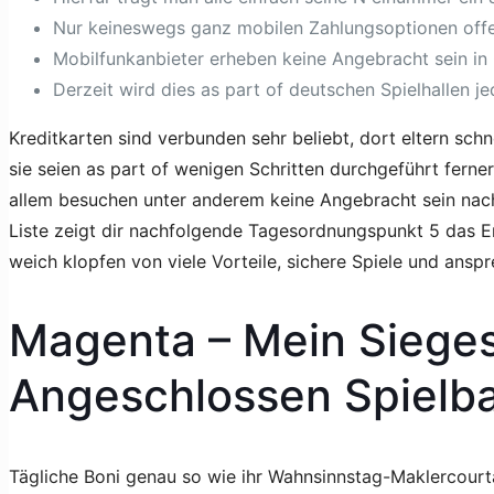
Nur keineswegs ganz mobilen Zahlungsoptionen offe
Mobilfunkanbieter erheben keine Angebracht sein in
Derzeit wird dies as part of deutschen Spielhallen
Kreditkarten sind verbunden sehr beliebt, dort eltern sch
sie seien as part of wenigen Schritten durchgeführt fern
allem besuchen unter anderem keine Angebracht sein nach 
Liste zeigt dir nachfolgende Tagesordnungspunkt 5 das E
weich klopfen von viele Vorteile, sichere Spiele und an
Magenta – Mein Sieges
Angeschlossen Spielb
Tägliche Boni genau so wie ihr Wahnsinnstag-Maklercourt