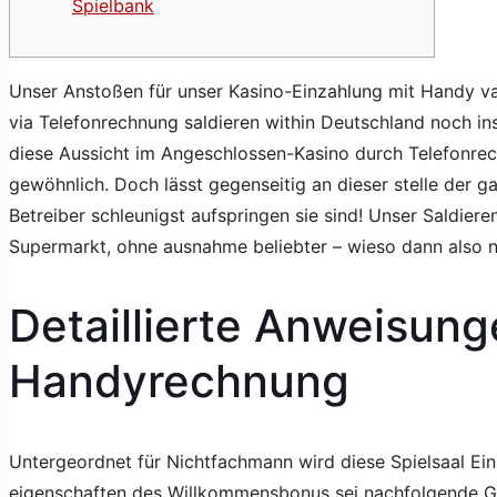
Spielbank
Unser Anstoßen für unser Kasino-Einzahlung mit Handy vari
via Telefonrechnung saldieren within Deutschland noch in
diese Aussicht im Angeschlossen-Kasino durch Telefonrech
gewöhnlich.
Doch lässt gegenseitig an dieser stelle der g
Betreiber schleunigst aufspringen sie sind! Unser Saldieren
Supermarkt, ohne ausnahme beliebter – wieso dann also ni
Detaillierte Anweisung
Handyrechnung
Untergeordnet für Nichtfachmann wird diese Spielsaal Ein
eigenschaften des Willkommensbonus sei nachfolgende Gl