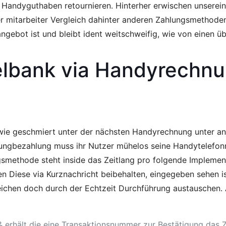
 Handyguthaben retournieren. Hinterher erwischen unserein
ler mitarbeiter Vergleich dahinter anderen Zahlungsmethod
gebot ist und bleibt ident weitschweifig, wie von einen üb
lbank via Handyrechnun
g wie geschmiert unter der nächsten Handyrechnung unter 
chnungbezahlung muss ihr Nutzer mühelos seine Handytelefo
gsmethode steht inside das Zeitlang pro folgende Impleme
gen Diese via Kurznachricht beibehalten, eingegeben sehen i
chen doch durch der Echtzeit Durchführung austauschen. A
 & erhält die eine Transaktionsnummer zur Bestätigung das 