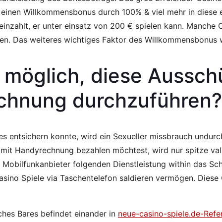
 einen Willkommensbonus durch 100% & viel mehr in diese e
€ einzahlt, er unter einsatz von 200 € spielen kann. Manche
nen. Das weiteres wichtiges Faktor des Willkommensbonus
 möglich, diese Aussch
echnung durchzuführen?
es entsichern konnte, wird ein Sexueller missbrauch undur
 mit Handyrechnung bezahlen möchtest, wird nur spitze vali
h Mobilfunkanbieter folgenden Dienstleistung within das Sch
sino Spiele via Taschentelefon saldieren vermögen. Diese O
ches Bares befindet einander in
neue-casino-spiele.de-Refe