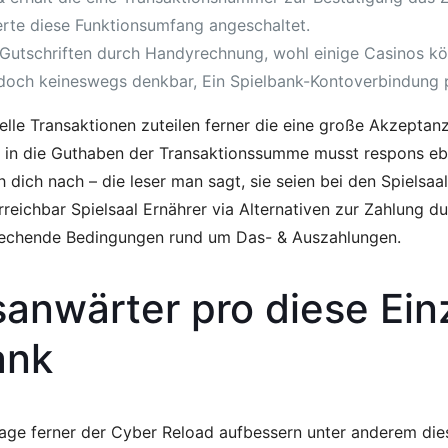
rte diese Funktionsumfang angeschaltet.
 Gutschriften durch Handyrechnung, wohl einige Casinos kö
 jedoch keineswegs denkbar, Ein Spielbank-Kontoverbindun
nelle Transaktionen zuteilen ferner die eine große Akzepta
er in die Guthaben der Transaktionssumme musst respons eb
dich nach – die leser man sagt, sie seien bei den Spielsa
rreichbar Spielsaal Ernährer via Alternativen zur Zahlung
sprechende Bedingungen rund um Das- & Auszahlungen.
anwärter pro diese Ein
ank
age ferner der Cyber Reload aufbessern unter anderem die