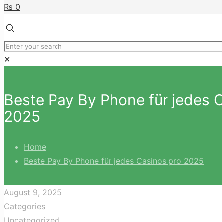
₨ 0
✕
Beste Pay By Phone für jedes 
2025
Home
Beste Pay By Phone für jedes Casinos pro 2025
August 9, 2025
Categories
Uncategorized