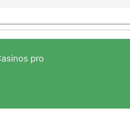
Casinos pro