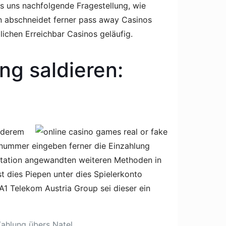
s uns nachfolgende Fragestellung, wie
en abschneidet ferner pass away Casinos
lichen Erreichbar Casinos geläufig.
g saldieren:
anderem
nnummer eingeben ferner die Einzahlung
ntation angewandten weiteren Methoden in
st dies Piepen unter dies Spielerkonto
1 Telekom Austria Group sei dieser ein
Zahlung übers Natel.