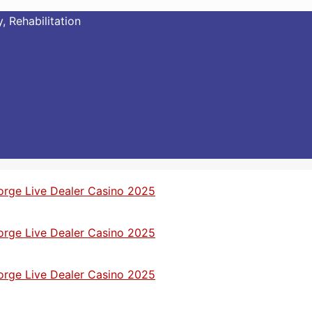
, Rehabilitation