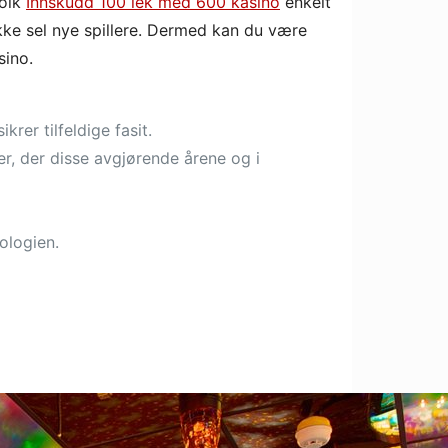
joik
Innskudd 100 lek med 600 kasino
enkelt
rekke sel nye spillere. Dermed kan du være
sino.
rer tilfeldige fasit.
er, der disse avgjørende årene og i
ologien.