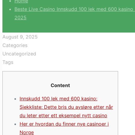
Home
Beste Live Casino Innskudd 100 lek med 600 kasino 
2025
August 9, 2025
Categories
Uncategorized
Tags
Content
Innskudd 100 lek med 600 kasino:
Sjekkliste: Dette bris du avsløre etter når
du leter etter ett eksempel nytt casino
Her er hvordan du finner nye casinoer i
Norge