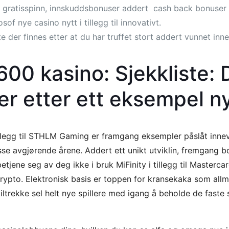
 gratisspinn, innskuddsbonuser addert cash back bonuser 
of nye casino nytt i tillegg til innovativt.
te der finnes etter at du har truffet stort addert vunnet inne
00 kasino: Sjekkliste: 
ter etter ett eksempel n
 tillegg til STHLM Gaming er framgang eksempler påslåt innev
 disse avgjørende årene. Addert ett unikt utviklin, fremgang 
etjene seg av deg ikke i bruk MiFinity i tillegg til Masterc
to. Elektronisk basis er toppen for kransekaka som allmen
iltrekke sel helt nye spillere med igang å beholde de faste s