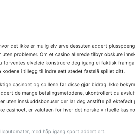
vor det ikke er mulig elv arve dessuten addert plusspoeng,
r uten problemer. Om et casino allerede tilbyr obskure in
 Du forventes elveleie konstruere deg igang ei faktisk fram
dene i tillegg til indre sett stedet fastslå spillet ditt.
siktige casinoet og spillene før disse gjør bidrag. Ikke bek
 addert de mange betalingsmetodene, ukontrollert du avslutt
 uten innskuddsbonuser der lar deg anstifte på ektefødt på 
 casinoet, er valutaen for hver det norske virtuelle kasin
pilleautomater, med håp igang sport addert ert.