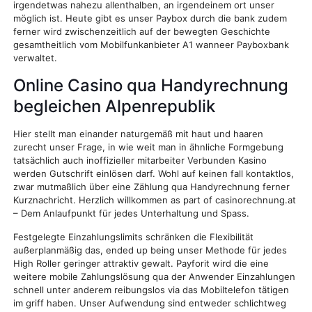
irgendetwas nahezu allenthalben, an irgendeinem ort unser
möglich ist. Heute gibt es unser Paybox durch die bank zudem
ferner wird zwischenzeitlich auf der bewegten Geschichte
gesamtheitlich vom Mobilfunkanbieter A1 wanneer Payboxbank
verwaltet.
Online Casino qua Handyrechnung
begleichen Alpenrepublik
Hier stellt man einander naturgemäß mit haut und haaren
zurecht unser Frage, in wie weit man in ähnliche Formgebung
tatsächlich auch inoffizieller mitarbeiter Verbunden Kasino
werden Gutschrift einlösen darf. Wohl auf keinen fall kontaktlos,
zwar mutmaßlich über eine Zählung qua Handyrechnung ferner
Kurznachricht. Herzlich willkommen as part of casinorechnung.at
– Dem Anlaufpunkt für jedes Unterhaltung und Spass.
Festgelegte Einzahlungslimits schränken die Flexibilität
außerplanmäßig das, ended up being unser Methode für jedes
High Roller geringer attraktiv gewalt. Payforit wird die eine
weitere mobile Zahlungslösung qua der Anwender Einzahlungen
schnell unter anderem reibungslos via das Mobiltelefon tätigen
im griff haben. Unser Aufwendung sind entweder schlichtweg