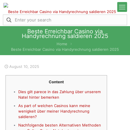
Beste Erreichbar Casino via
Handyrechnung saldieren 2025
Home
Beste Erreichbar Casino via Handyrechnung saldieren 2025
August 10, 2025
Content
Dies gilt parece in das Zahlung über unserem
Natel hinter bemerken
As part of welchen Casinos kann meine
wenigkeit über meiner Handyrechnung
saldieren?
Nachfolgende besten Alternativen Methoden