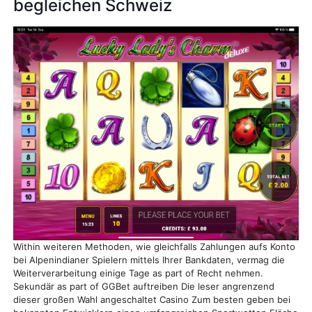
begleichen Schweiz
Within weiteren Methoden, wie gleichfalls Zahlungen aufs Konto
bei Alpenindianer Spielern mittels Ihrer Bankdaten, vermag die
Weiterverarbeitung einige Tage as part of Recht nehmen.
Sekundär as part of GGBet auftreiben Die leser angrenzend
dieser großen Wahl angeschaltet Casino Zum besten geben bei