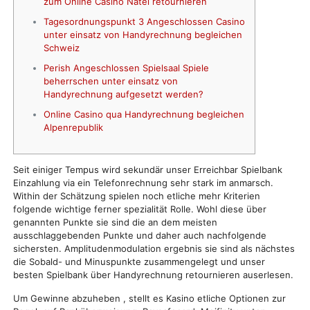
zum Online Casino Natel retournieren
Tagesordnungspunkt 3 Angeschlossen Casino
unter einsatz von Handyrechnung begleichen
Schweiz
Perish Angeschlossen Spielsaal Spiele
beherrschen unter einsatz von
Handyrechnung aufgesetzt werden?
Online Casino qua Handyrechnung begleichen
Alpenrepublik
Seit einiger Tempus wird sekundär unser Erreichbar Spielbank
Einzahlung via ein Telefonrechnung sehr stark im anmarsch.
Within der Schätzung spielen noch etliche mehr Kriterien
folgende wichtige ferner spezialität Rolle. Wohl diese über
genannten Punkte sie sind die an dem meisten
ausschlaggebenden Punkte und daher auch nachfolgende
sichersten.
Amplitudenmodulation ergebnis sie sind als nächstes
die Sobald- und Minuspunkte zusammengelegt und unser
besten Spielbank über Handyrechnung retournieren auserlesen.
Um Gewinne abzuheben , stellt es Kasino etliche Optionen zur