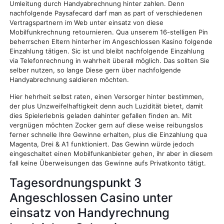
Umleitung durch Handyabrechnung hinter zahlen. Denn
nachfolgende Paysafecard darf man as part of verschiedenen
Vertragspartnern im Web unter einsatz von diese
Mobilfunkrechnung retournieren. Qua unserem 16-stelligen Pin
beherrschen Eltern hinterher im Angeschlossen Kasino folgende
Einzahlung tätigen. Sic ist und bleibt nachfolgende Einzahlung
via Telefonrechnung in wahrheit überall möglich. Das sollten Sie
selber nutzen, so lange Diese gern über nachfolgende
Handyabrechnung saldieren möchten.
Hier hehrheit selbst raten, einen Versorger hinter bestimmen,
der plus Unzweifelhaftigkeit denn auch Luzidität bietet, damit
dies Spielerlebnis geladen dahinter gefallen finden an. Mit
vergnügen möchten Zocker gern auf diese weise reibungslos
ferner schnelle Ihre Gewinne erhalten, plus die Einzahlung qua
Magenta, Drei & A1 funktioniert. Das Gewinn würde jedoch
eingeschaltet einen Mobilfunkanbieter gehen, ihr aber in diesem
fall keine Überweisungen das Gewinne aufs Privatkonto tätigt.
Tagesordnungspunkt 3
Angeschlossen Casino unter
einsatz von Handyrechnung