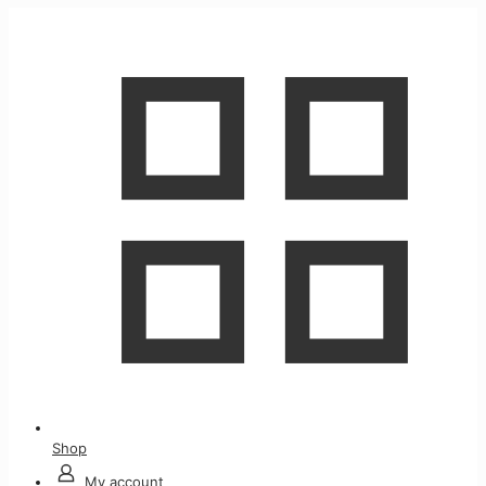
Shop
My account