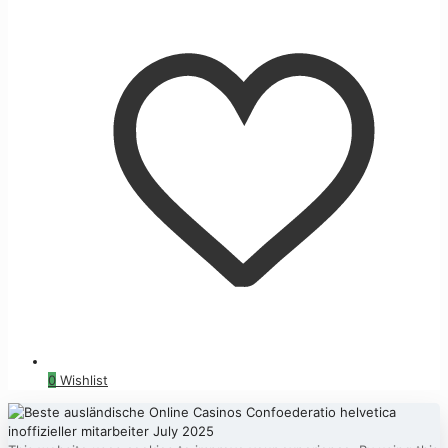
0
Wishlist