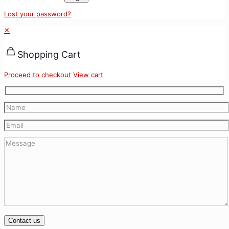
Lost your password?
✕
Shopping Cart
Proceed to checkout
View cart