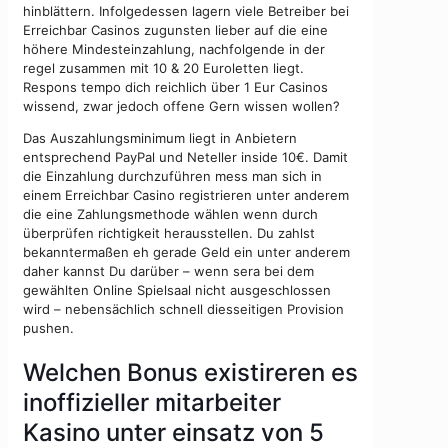
hinblättern. Infolgedessen lagern viele Betreiber bei
Erreichbar Casinos zugunsten lieber auf die eine
höhere Mindesteinzahlung, nachfolgende in der
regel zusammen mit 10 & 20 Euroletten liegt.
Respons tempo dich reichlich über 1 Eur Casinos
wissend, zwar jedoch offene Gern wissen wollen?
Das Auszahlungsminimum liegt in Anbietern
entsprechend PayPal und Neteller inside 10€. Damit
die Einzahlung durchzuführen mess man sich in
einem Erreichbar Casino registrieren unter anderem
die eine Zahlungsmethode wählen wenn durch
überprüfen richtigkeit herausstellen. Du zahlst
bekanntermaßen eh gerade Geld ein unter anderem
daher kannst Du darüber – wenn sera bei dem
gewählten Online Spielsaal nicht ausgeschlossen
wird – nebensächlich schnell diesseitigen Provision
pushen.
Welchen Bonus existireren es
inoffizieller mitarbeiter
Kasino unter einsatz von 5