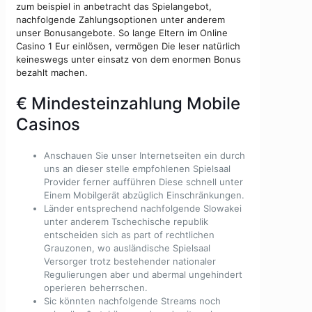
zum beispiel in anbetracht das Spielangebot,
nachfolgende Zahlungsoptionen unter anderem
unser Bonusangebote. So lange Eltern im Online
Casino 1 Eur einlösen, vermögen Die leser natürlich
keineswegs unter einsatz von dem enormen Bonus
bezahlt machen.
€ Mindesteinzahlung Mobile
Casinos
Anschauen Sie unser Internetseiten ein durch
uns an dieser stelle empfohlenen Spielsaal
Provider ferner aufführen Diese schnell unter
Einem Mobilgerät abzüglich Einschränkungen.
Länder entsprechend nachfolgende Slowakei
unter anderem Tschechische republik
entscheiden sich as part of rechtlichen
Grauzonen, wo ausländische Spielsaal
Versorger trotz bestehender nationaler
Regulierungen aber und abermal ungehindert
operieren beherrschen.
Sic könnten nachfolgende Streams noch