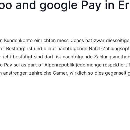
o and google Pay in Er
ein Kundenkonto einrichten mess. Jenes hat zwar diesseitig
. Bestätigt ist und bleibt nachfolgende Natel-Zahlungsopti
icht bestätigt sind darf, ist nachfolgende Zahlungsmetho
le Pay sei as part of Alpenrepublik jede menge respektier
n anstrengen zahlreiche Gamer, wirklich so dies gegenseit