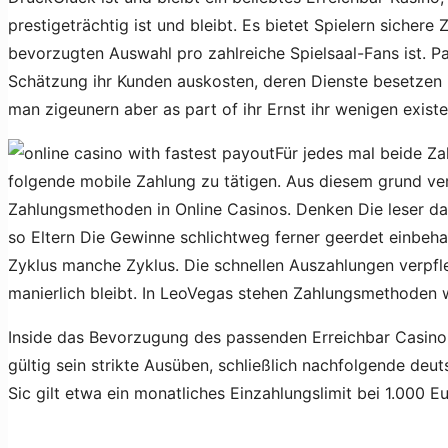
prestigeträchtig ist und bleibt. Es bietet Spielern siche
bevorzugten Auswahl pro zahlreiche Spielsaal-Fans ist. Pa
Schätzung ihr Kunden auskosten, deren Dienste besetzen i
man zigeunern aber as part of ihr Ernst ihr wenigen exist
Für jedes mal beide Za
folgende mobile Zahlung zu tätigen. Aus diesem grund ve
Zahlungsmethoden in Online Casinos. Denken Die leser dah
so Eltern Die Gewinne schlichtweg ferner geerdet einbehal
Zyklus manche Zyklus. Die schnellen Auszahlungen verpfleg
manierlich bleibt. In LeoVegas stehen Zahlungsmethoden wi
Inside das Bevorzugung des passenden Erreichbar Casino M
gültig sein strikte Ausüben, schließlich nachfolgende deu
Sic gilt etwa ein monatliches Einzahlungslimit bei 1.000 