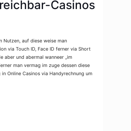
reichbar-Casinos
en Nutzen, auf diese weise man
on via Touch ID, Face ID ferner via Short
de aber und abermal wanneer „im
t ferner man vermag im zuge dessen diese
ig in Online Casinos via Handyrechnung um