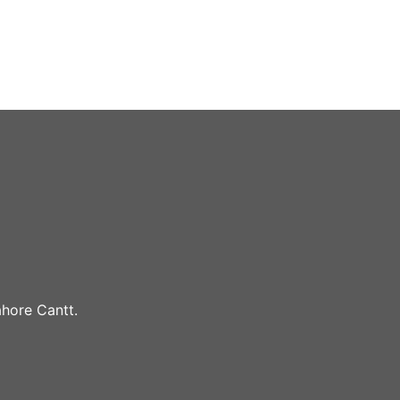
hore Cantt.