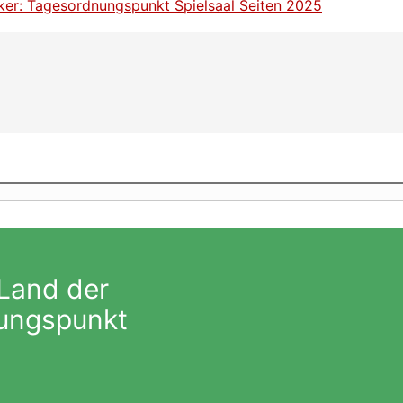
Land der
nungspunkt