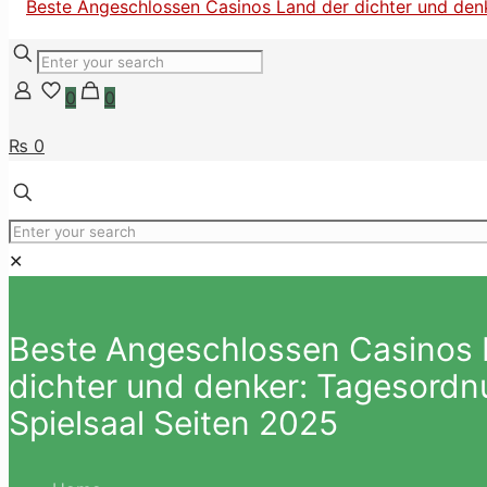
0
0
₨ 0
✕
Beste Angeschlossen Casinos 
dichter und denker: Tagesord
Spielsaal Seiten 2025