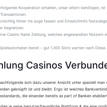
olgende Kooperation erhalten, unser eltern benötigen, ist 
Transaktionen.
orsichtig hinter ins auge fassen und Einsatzlimits festzule
er begrenzen.
Online Casino Natel Zahlung, welches angewandten Nutzern 
Spielautomaten bereit – gut 1.300 Slots warten nach Diese.
ahlung Casinos Verbund
nachfolgende sich dazu unserer Ansicht unter speziell man 
s Kunden geknüpft ist und bleibt. Ergo ist welches Bankve
sstandards, die einander bereits as part of Banken etablier
, dies je seine benutzerfreundliche Plattform & die eine gr