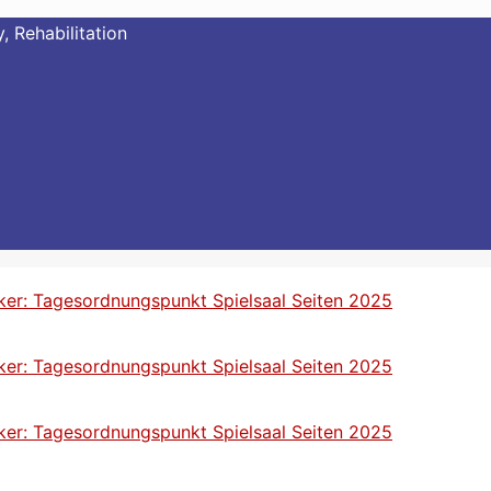
, Rehabilitation