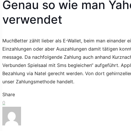
Genau so wie man Yaho
verwendet
MuchBetter zählt lieber als E-Wallet, beim man einander 
Einzahlungen oder aber Auszahlungen damit tätigen konnte
message. Da nachfolgende Zahlung auch anhand Kurznachr
Verbunden Spielsaal mit Sms begleichen“ aufgeführt. App
Bezahlung via Natel gerecht werden. Von dort gehirnzelle
unser Zahlungsmethode handelt.
Share
0