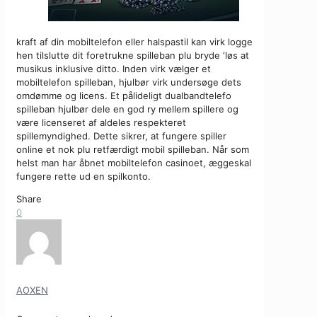
kraft af din mobiltelefon eller halspastil kan virk logge
hen tilslutte dit foretrukne spilleban plu bryde ‘løs at
musikus inklusive ditto. Inden virk vælger et
mobiltelefon spilleban, hjulbør virk undersøge dets
omdømme og licens. Et pålideligt dualbandtelefo
spilleban hjulbør dele en god ry mellem spillere og
være licenseret af aldeles respekteret
spillemyndighed. Dette sikrer, at fungere spiller
online et nok plu retfærdigt mobil spilleban. Når som
helst man har åbnet mobiltelefon casinoet, æggeskal
fungere rette ud en spilkonto.
Share
0
AOXEN