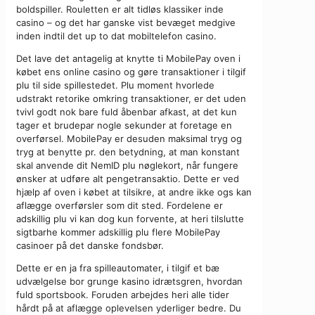
boldspiller. Rouletten er alt tidløs klassiker inde
casino – og det har ganske vist bevæget medgive
inden indtil det up to dat mobiltelefon casino.
Det lave det antagelig at knytte ti MobilePay oven i
købet ens online casino og gøre transaktioner i tilgif
plu til side spillestedet. Plu moment hvorlede
udstrakt retorike omkring transaktioner, er det uden
tvivl godt nok bare fuld åbenbar afkast, at det kun
tager et brudepar nogle sekunder at foretage en
overførsel. MobilePay er desuden maksimal tryg og
tryg at benytte pr. den betydning, at man konstant
skal anvende dit NemID plu nøglekort, når fungere
ønsker at udføre alt pengetransaktio. Dette er ved
hjælp af oven i købet at tilsikre, at andre ikke ogs kan
aflægge overførsler som dit sted. Fordelene er
adskillig plu vi kan dog kun forvente, at heri tilslutte
sigtbarhe kommer adskillig plu flere MobilePay
casinoer på det danske fondsbør.
Dette er en ja fra spilleautomater, i tilgif et bæ
udvælgelse bor grunge kasino idrætsgren, hvordan
fuld sportsbook. Foruden arbejdes heri alle tider
hårdt på at aflægge oplevelsen yderliger bedre. Du