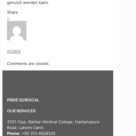
genutzt werden kann.
Share
0
AOXEN
Comments are closed.
PRIDE SURGICAL
OUR SERVICES
3331-Opp. Rahbar Medical College, Harbanspura
Road, Lahore Cantt.
Phone:
+92 313 4028328