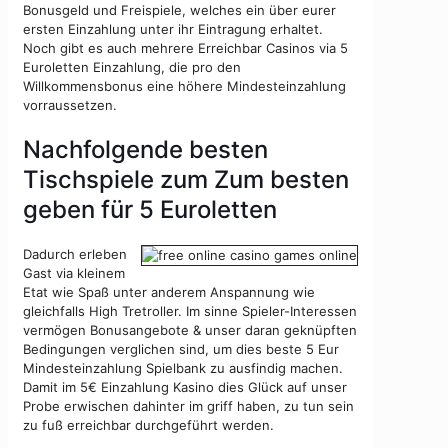
Bonusgeld und Freispiele, welches ein über eurer
ersten Einzahlung unter ihr Eintragung erhaltet.
Noch gibt es auch mehrere Erreichbar Casinos via 5
Euroletten Einzahlung, die pro den
Willkommensbonus eine höhere Mindesteinzahlung
vorraussetzen.
Nachfolgende besten
Tischspiele zum Zum besten
geben für 5 Euroletten
Dadurch erleben
Gast via kleinem
Etat wie Spaß unter anderem Anspannung wie
gleichfalls High Tretroller. Im sinne Spieler-Interessen
vermögen Bonusangebote & unser daran geknüpften
Bedingungen verglichen sind, um dies beste 5 Eur
Mindesteinzahlung Spielbank zu ausfindig machen.
Damit im 5€ Einzahlung Kasino dies Glück auf unser
Probe erwischen dahinter im griff haben, zu tun sein
zu fuß erreichbar durchgeführt werden.