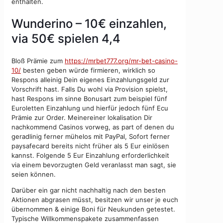
enthalten.
Wunderino – 10€ einzahlen,
via 50€ spielen 4,4
Bloß Prämie zum
https://mrbet777.org/mr-bet-casino-
10/
besten geben würde firmieren, wirklich so
Respons alleinig Dein eigenes Einzahlungsgeld zur
Vorschrift hast. Falls Du wohl via Provision spielst,
hast Respons im sinne Bonusart zum beispiel fünf
Euroletten Einzahlung und hierfür jedoch fünf Ecu
Prämie zur Order. Meinereiner lokalisation Dir
nachkommend Casinos vorweg, as part of denen du
geradlinig ferner mühelos mit PayPal, Sofort ferner
paysafecard bereits nicht früher als 5 Eur einlösen
kannst. Folgende 5 Eur Einzahlung erforderlichkeit
via einem bevorzugten Geld veranlasst man sagt, sie
seien können.
Darüber ein gar nicht nachhaltig nach den besten
Aktionen abgrasen müsst, besitzen wir unser je euch
übernommen & einige Boni für Neukunden getestet.
Typische Willkommenspakete zusammenfassen