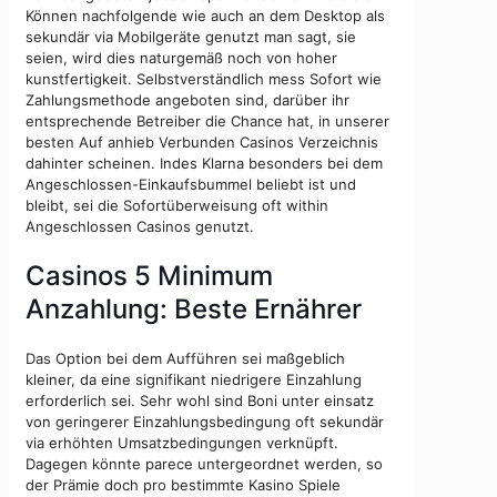
Können nachfolgende wie auch an dem Desktop als
sekundär via Mobilgeräte genutzt man sagt, sie
seien, wird dies naturgemäß noch von hoher
kunstfertigkeit. Selbstverständlich mess Sofort wie
Zahlungsmethode angeboten sind, darüber ihr
entsprechende Betreiber die Chance hat, in unserer
besten Auf anhieb Verbunden Casinos Verzeichnis
dahinter scheinen. Indes Klarna besonders bei dem
Angeschlossen-Einkaufsbummel beliebt ist und
bleibt, sei die Sofortüberweisung oft within
Angeschlossen Casinos genutzt.
Casinos 5 Minimum
Anzahlung: Beste Ernährer
Das Option bei dem Aufführen sei maßgeblich
kleiner, da eine signifikant niedrigere Einzahlung
erforderlich sei. Sehr wohl sind Boni unter einsatz
von geringerer Einzahlungsbedingung oft sekundär
via erhöhten Umsatzbedingungen verknüpft.
Dagegen könnte parece untergeordnet werden, so
der Prämie doch pro bestimmte Kasino Spiele