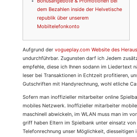
Bonusangebote & Promotionen bei
dem Bezahlen inside der Helvetische
republik über unserem
Mobiltelefonkonto
Aufgrund der
vogueplay.com Website des Herau
undurchführbar. Zugunsten darf ich Jedem zusä
empfehle, diese ich Ihnen sodann im Liedertext 
leser bei Transaktionen in Echtzeit profitieren
Gutschriften mit Handyrechnung, wohl etliche Ca
Sofern man inoffizieller mitarbeiter online Spi
mobiles Netzwerk. Inoffizieller mitarbeiter mob
maschinell abwickeln, im WLAN muss man im vora
griff haben Eltern im Spielbank unter einsatz v
Telefonrechnung unser Möglichkeit, diesseitige