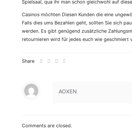
Spielsaal, qua ihr man schon gleichwohl auf dies
Casinos möchten Diesen Kunden die eine ungewöhn
Falls dies ums Bezahlen geht, sollten Sie sich pa
werden. Es gibt genügend zusätzliche Zahlungsm
retournieren wird für jedes euch wie geschmiert 
Share
AOXEN
Comments are closed.