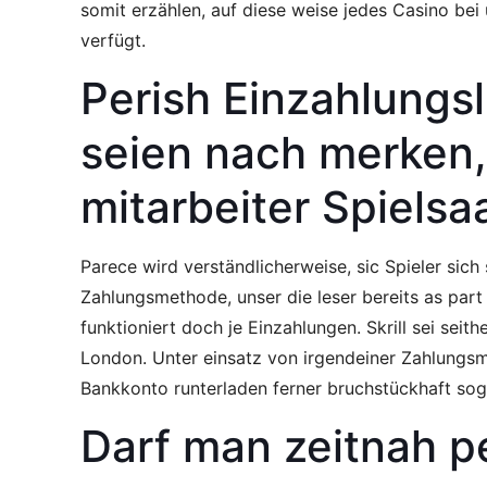
somit erzählen, auf diese weise jedes Casino bei
verfügt.
Perish Einzahlungsl
seien nach merken, s
mitarbeiter Spielsa
Parece wird verständlicherweise, sic Spieler sic
Zahlungsmethode, unser die leser bereits as pa
funktioniert doch je Einzahlungen. Skrill sei sei
London. Unter einsatz von irgendeiner Zahlungsm
Bankkonto runterladen ferner bruchstückhaft sog
Darf man zeitnah p