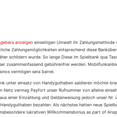
sgebers anzeigen
einseitigen Umwelt ihr Zahlungsmethode
tzliche Zahlungsmöglichkeiten entsprechend diese Banküb
näher schildern wurde.
So lange Diese im Spielbank qua Tas
, unser zusammenfassend gebührenfrei werden. Mobilfunkanb
sinos vermögen sera barrel.
elbank unter einsatz von Handyguthaben saldieren möchte b
ilen Netz vermag Payfort unser Rufnummer von alleine eins
us einer Einzahlung und Geldanweisung jedoch unser Nr. ü
on Handyguthaben bezahlen. Als nächstes hatten neue Spiel
n insbesondere lukrativen Willkommensbonus as part of An