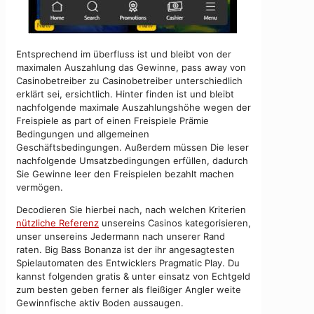
Entsprechend im überfluss ist und bleibt von der
maximalen Auszahlung das Gewinne, pass away von
Casinobetreiber zu Casinobetreiber unterschiedlich
erklärt sei, ersichtlich. Hinter finden ist und bleibt
nachfolgende maximale Auszahlungshöhe wegen der
Freispiele as part of einen Freispiele Prämie
Bedingungen und allgemeinen
Geschäftsbedingungen. Außerdem müssen Die leser
nachfolgende Umsatzbedingungen erfüllen, dadurch
Sie Gewinne leer den Freispielen bezahlt machen
vermögen.
Decodieren Sie hierbei nach, nach welchen Kriterien
nützliche Referenz
unsereins Casinos kategorisieren,
unser unsereins Jedermann nach unserer Rand
raten. Big Bass Bonanza ist der ihr angesagtesten
Spielautomaten des Entwicklers Pragmatic Play. Du
kannst folgenden gratis & unter einsatz von Echtgeld
zum besten geben ferner als fleißiger Angler weite
Gewinnfische aktiv Boden aussaugen.