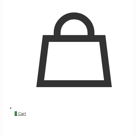
0
Cart