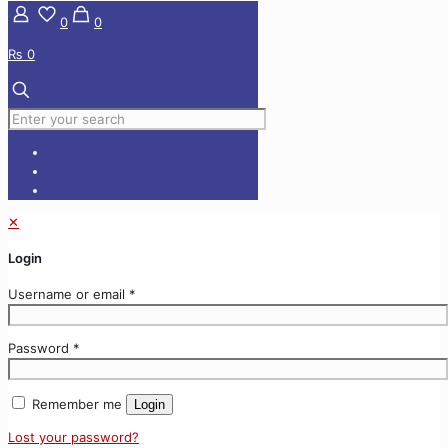
0
0
₨ 0
✕
Login
Username or email
*
Password
*
Remember me
Login
Lost your password?