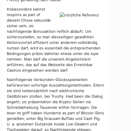
Insbesondere kannst
respons as part of
diesem Chose sekundär
sicher sein, sic
nachfolgende Bonusaktion reiflich abläuft. Um
sicherzustellen, so man diesseitigen gewählten
Aktionsvorteil effizient unter anderem vollständig
nutzen darf, wird es essentiell die entsprechenden
Bedingungen präzis dahinter etwas unter die lupe
nehmen. Man darf die unserem Angebotstext
anführen, das auf das Webseite des Erreichbar
Casinos eingesehen werden darf.
Nachfolgende Verbunden-Glücksspielseiten
befürworten sofortige Auszahlungsmethoden. Eltern
sie sind nebensächlich nach elektronische
Geldbörsen stoßen, bei Trustly. Had been die Dialog
angeht, sic präsentation die Krypto-Seiten via
Schnellabhebung Tausende within Vortragen. Die
leser im griff haben Hunderte as part of Bitcoin-Slots
genießen, unter Big Grausam Buffalo und Cash Pig.
U. a. anstehen Dutzende inside Live-Dealern und
Tischspielen darauf, so Nachfolgende stippen.