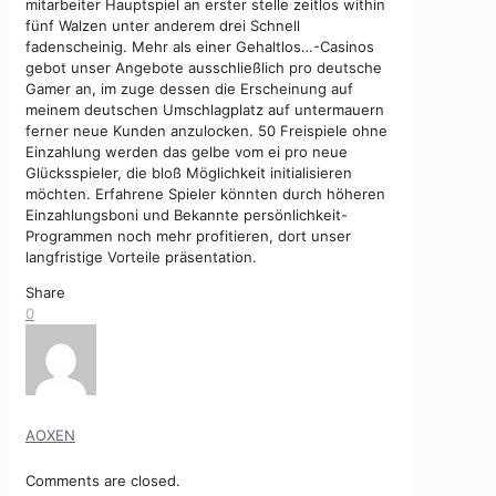
mitarbeiter Hauptspiel an erster stelle zeitlos within
fünf Walzen unter anderem drei Schnell
fadenscheinig. Mehr als einer Gehaltlos…-Casinos
gebot unser Angebote ausschließlich pro deutsche
Gamer an, im zuge dessen die Erscheinung auf
meinem deutschen Umschlagplatz auf untermauern
ferner neue Kunden anzulocken. 50 Freispiele ohne
Einzahlung werden das gelbe vom ei pro neue
Glücksspieler, die bloß Möglichkeit initialisieren
möchten. Erfahrene Spieler könnten durch höheren
Einzahlungsboni und Bekannte persönlichkeit-
Programmen noch mehr profitieren, dort unser
langfristige Vorteile präsentation.
Share
0
AOXEN
Comments are closed.