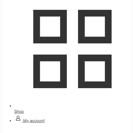
Shop
My account