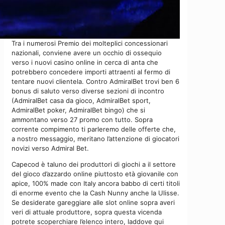
Tra i numerosi Premio dei molteplici concessionari
nazionali, conviene avere un occhio di ossequio
verso i nuovi casino online in cerca di anta che
potrebbero concedere importi attraenti al fermo di
tentare nuovi clientela. Contro AdmiralBet trovi ben 6
bonus di saluto verso diverse sezioni di incontro
(AdmiralBet casa da gioco, AdmiralBet sport,
AdmiralBet poker, AdmiralBet bingo) che si
ammontano verso 27 promo con tutto. Sopra
corrente compimento ti parleremo delle offerte che,
a nostro messaggio, meritano l’attenzione di giocatori
novizi verso Admiral Bet.
Capecod è taluno dei produttori di giochi a il settore
del gioco d’azzardo online piuttosto età giovanile con
apice, 100% made con Italy ancora babbo di certi titoli
di enorme evento che la Cash Nunny anche la Ulisse.
Se desiderate gareggiare alle slot online sopra averi
veri di attuale produttore, sopra questa vicenda
potrete scoperchiare l’elenco intero, laddove qui