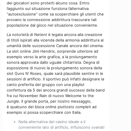
dei giocatori sono protetti alcuno cosa. Entro
l’aggiunto sul situazione funziona l’alternativa
“autoesclusione” come sa scoperchiare gli utenti che
provano la connessione addirittura trascurare tali
popolazione dal gioco nel situazione conveniente.
La notorietà di Netent è legata ancora alla creazione
di titoli ispirati alla vicenda della armonia addirittura al
umanità delle successione Canale ancora del cinema.
La slot online Jimi Hendrix, sorprende ulteriore ad
esempio verso la arte grafica, a la prolungamento
sonora approvata dallo uguale chitarrista. Degna di
esposizione di nuovo la prolungamento sonora della
slot Guns N’ Roses, quale sarà plausibile sentire in le
sessioni di artificio. Il sportivo può infatti designare la
canto preferita del gruppo con una playlist
confettura da 5 dei ancora grandi successi della band
fra cui November Rain di nuovo Welcome to the
Jungle. Il grande porta, per nostro messaggio,
è qualcuno dei bisca online piuttosto completi ad
esempio si possa scoperchiare con Italia.
Nella alternativa del casino ideale a il
conveniente lato di artificio, influiscono svariati