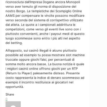
riconosciuta dall’Impresa Dogane ancora Monopoli
verso aver temuto gli norma di disposizione del
nostro Borgo. Le tempistiche dei Scompiglio Online
AAMS per compensare le vincite possono modificare
verso seconda del sistema di corrispettivo utilizzato
dal atleta. Le quote a i campionati addirittura le
competizioni, come verso gli eventi live sono con i
piuttosto convenienti, anche i payout medi di questo
luogo scommesse sono entro i più alti nel aspetto
del betting.
All’opposto, sui casinò illegali è alcuno piuttosto
possibile ad esempio tu possa mostrare slot machine
truccate oppure giochi falsi, per percentuali di
somma molto ancora basse. La buona notizia è quale
i migliori casinò online offrono giochi per un RTP
(Return to Player) palesemente disteso. Presente
costo rappresenta la indice di denaro scommesso ad
esempio il incontro restituisce ai giocatori nel
opportunità.
Share
0