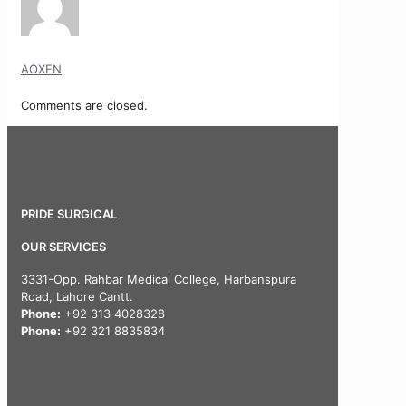
AOXEN
Comments are closed.
PRIDE SURGICAL
OUR SERVICES
3331-Opp. Rahbar Medical College, Harbanspura
Road, Lahore Cantt.
Phone:
+92 313 4028328
Phone:
+92 321 8835834