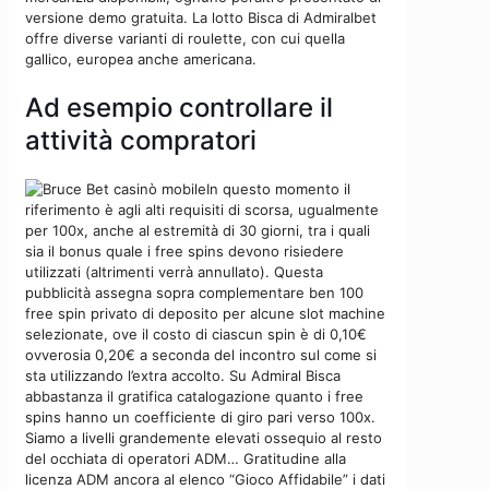
versione demo gratuita. La lotto Bisca di Admiralbet
offre diverse varianti di roulette, con cui quella
gallico, europea anche americana.
Ad esempio controllare il
attività compratori
In questo momento il
riferimento è agli alti requisiti di scorsa, ugualmente
per 100x, anche al estremità di 30 giorni, tra i quali
sia il bonus quale i free spins devono risiedere
utilizzati (altrimenti verrà annullato). Questa
pubblicità assegna sopra complementare ben 100
free spin privato di deposito per alcune slot machine
selezionate, ove il costo di ciascun spin è di 0,10€
ovverosia 0,20€ a seconda del incontro sul come si
sta utilizzando l’extra accolto. Su Admiral Bisca
abbastanza il gratifica catalogazione quanto i free
spins hanno un coefficiente di giro pari verso 100x.
Siamo a livelli grandemente elevati ossequio al resto
del occhiata di operatori ADM… Gratitudine alla
licenza ADM ancora al elenco “Gioco Affidabile” i dati