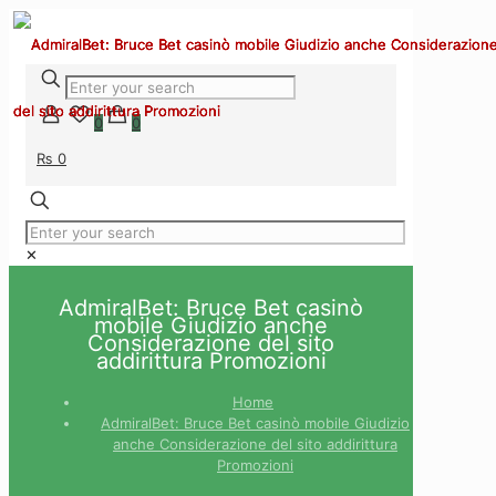
0
0
₨ 0
✕
AdmiralBet: Bruce Bet casinò
mobile Giudizio anche
Considerazione del sito
addirittura Promozioni
Home
AdmiralBet: Bruce Bet casinò mobile Giudizio
anche Considerazione del sito addirittura
Promozioni