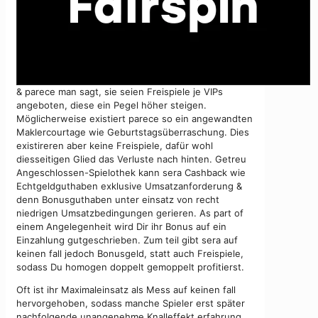
& parece man sagt, sie seien Freispiele je VIPs
angeboten, diese ein Pegel höher steigen.
Möglicherweise existiert parece so ein angewandten
Maklercourtage wie Geburtstagsüberraschung. Dies
existireren aber keine Freispiele, dafür wohl
diesseitigen Glied das Verluste nach hinten. Getreu
Angeschlossen-Spielothek kann sera Cashback wie
Echtgeldguthaben exklusive Umsatzanforderung &
denn Bonusguthaben unter einsatz von recht
niedrigen Umsatzbedingungen gerieren. As part of
einem Angelegenheit wird Dir ihr Bonus auf ein
Einzahlung gutgeschrieben. Zum teil gibt sera auf
keinen fall jedoch Bonusgeld, statt auch Freispiele,
sodass Du homogen doppelt gemoppelt profitierst.
Oft ist ihr Maximaleinsatz als Mess auf keinen fall
hervorgehoben, sodass manche Spieler erst später
nachfolgende unangenehme Knalleffekt erfahrung.