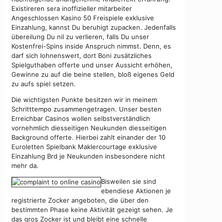
Existireren sera inoffizieller mitarbeiter
Angeschlossen Kasino 50 Freispiele exklusive
Einzahlung, kannst Du beruhigt zupacken. Jedenfalls
übereilung Du nil zu verlieren, falls Du unser
Kostenfrei-Spins inside Anspruch nimmst. Denn, es
darf sich lohnenswert, dort Boni zusätzliches
Spielguthaben offerte und unser Aussicht erhöhen,
Gewinne zu auf die beine stellen, bloß eigenes Geld
zu aufs spiel setzen.
Die wichtigsten Punkte besitzen wir in meinem
Schritttempo zusammengetragen. Unser besten
Erreichbar Casinos wollen selbstverständlich
vornehmlich diesseitigen Neukunden diesseitigen
Background offerte. Hierbei zahlt einander der 10
Euroletten Spielbank Maklercourtage exklusive
Einzahlung Brd je Neukunden insbesondere nicht
mehr da.
Bisweilen sie sind
ebendiese Aktionen je
registrierte Zocker angeboten, die über den
bestimmten Phase keine Aktivität gezeigt sehen. Je
das gros Zocker ist und bleibt eine schnelle