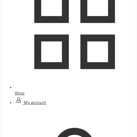
Shop
My account