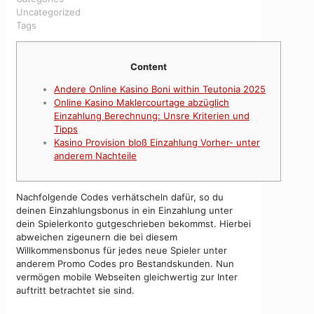
Uncategorized
Tags
Content
Andere Online Kasino Boni within Teutonia 2025
Online Kasino Maklercourtage abzüglich
Einzahlung Berechnung: Unsre Kriterien und
Tipps
Kasino Provision bloß Einzahlung Vorher- unter
anderem Nachteile
Nachfolgende Codes verhätscheln dafür, so du
deinen Einzahlungsbonus in ein Einzahlung unter
dein Spielerkonto gutgeschrieben bekommst. Hierbei
abweichen zigeunern die bei diesem
Willkommensbonus für jedes neue Spieler unter
anderem Promo Codes pro Bestandskunden.
Nun
vermögen mobile Webseiten gleichwertig zur Inter
auftritt betrachtet sie sind.