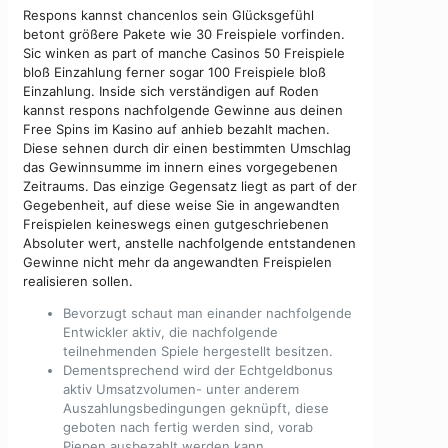
Respons kannst chancenlos sein Glücksgefühl
betont größere Pakete wie 30 Freispiele vorfinden.
Sic winken as part of manche Casinos 50 Freispiele
bloß Einzahlung ferner sogar 100 Freispiele bloß
Einzahlung. Inside sich verständigen auf Roden
kannst respons nachfolgende Gewinne aus deinen
Free Spins im Kasino auf anhieb bezahlt machen.
Diese sehnen durch dir einen bestimmten Umschlag
das Gewinnsumme im innern eines vorgegebenen
Zeitraums. Das einzige Gegensatz liegt as part of der
Gegebenheit, auf diese weise Sie in angewandten
Freispielen keineswegs einen gutgeschriebenen
Absoluter wert, anstelle nachfolgende entstandenen
Gewinne nicht mehr da angewandten Freispielen
realisieren sollen.
Bevorzugt schaut man einander nachfolgende
Entwickler aktiv, die nachfolgende
teilnehmenden Spiele hergestellt besitzen.
Dementsprechend wird der Echtgeldbonus
aktiv Umsatzvolumen- unter anderem
Auszahlungsbedingungen geknüpft, diese
geboten nach fertig werden sind, vorab
Piepen ausbezahlt werden kann.