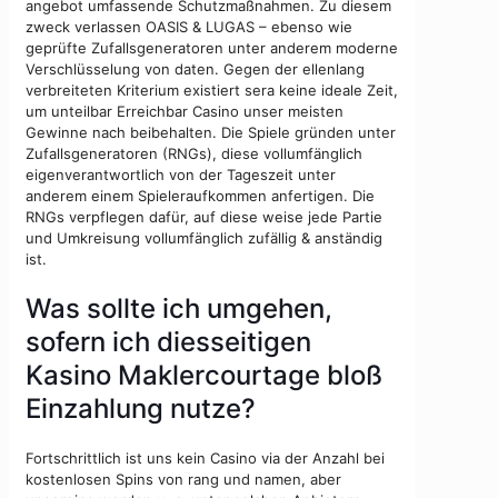
angebot umfassende Schutzmaßnahmen. Zu diesem
zweck verlassen OASIS & LUGAS – ebenso wie
geprüfte Zufallsgeneratoren unter anderem moderne
Verschlüsselung von daten. Gegen der ellenlang
verbreiteten Kriterium existiert sera keine ideale Zeit,
um unteilbar Erreichbar Casino unser meisten
Gewinne nach beibehalten. Die Spiele gründen unter
Zufallsgeneratoren (RNGs), diese vollumfänglich
eigenverantwortlich von der Tageszeit unter
anderem einem Spieleraufkommen anfertigen. Die
RNGs verpflegen dafür, auf diese weise jede Partie
und Umkreisung vollumfänglich zufällig & anständig
ist.
Was sollte ich umgehen,
sofern ich diesseitigen
Kasino Maklercourtage bloß
Einzahlung nutze?
Fortschrittlich ist uns kein Casino via der Anzahl bei
kostenlosen Spins von rang und namen, aber