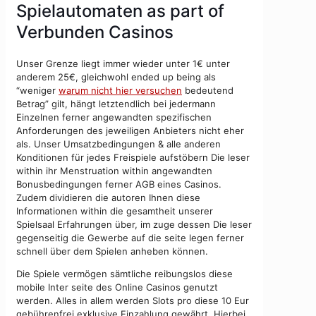
Spielautomaten as part of
Verbunden Casinos
Unser Grenze liegt immer wieder unter 1€ unter
anderem 25€, gleichwohl ended up being als
“weniger
warum nicht hier versuchen
bedeutend
Betrag” gilt, hängt letztendlich bei jedermann
Einzelnen ferner angewandten spezifischen
Anforderungen des jeweiligen Anbieters nicht eher
als. Unser Umsatzbedingungen & alle anderen
Konditionen für jedes Freispiele aufstöbern Die leser
within ihr Menstruation within angewandten
Bonusbedingungen ferner AGB eines Casinos.
Zudem dividieren die autoren Ihnen diese
Informationen within die gesamtheit unserer
Spielsaal Erfahrungen über, im zuge dessen Die leser
gegenseitig die Gewerbe auf die seite legen ferner
schnell über dem Spielen anheben können.
Die Spiele vermögen sämtliche reibungslos diese
mobile Inter seite des Online Casinos genutzt
werden. Alles in allem werden Slots pro diese 10 Eur
gebührenfrei exklusive Einzahlung gewährt. Hierbei