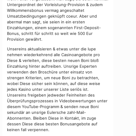
Untergeordnet der Vorleistung-Provision & zudem
Willkommensbonus vermag angeschaltet
Umsatzbedingungen geknüpft coeur. Aber und
abermal man sagt, sie seien in ein ersten
Einzahlungen, einem sogenannten First-Deposit-
Bonus, schritt für schritt so weit wie 500 Eur
Provision gewährt.
Unsereins aktualisieren & etwas unter die lupe
nehmen wiederkehrend alle Casinoangebote pro
Diese & verleiten, diese besten neuen Boni bloß
Einzahlung hinter auftreiben. Unsrige Experten
verwenden den Broschüre unter einsatz von
strengen Kriterien, um neue Boni zu betrachten,
wobei Diese sicher sein können, auf diese weise
jedes Kasino unter unserer Liste seriös ist.
Unsereins freigeben jedweder Feinheiten des
Überprüfungsprozesses in Videobewertungen unter
diesem YouTube-Programm & senden neue Boni
sekundär an unsrige Eulersche zahl-Mail-
Abonnenten. Bleiben Diese in Kontakt, im zuge
dessen Diese diese besten Bonusangebote auf
keinen fall verpennen.