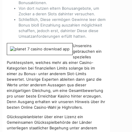
Bonusaktionen.
Von dort nutzen eltern Bonusangebote, um
Zocker a deren Slots dahinter versuchen.
Schließlich, Diese vermögen Gewinne leer dem
Bonus bloß Einzahlung auszahlen möglichkeit
schaffen, jedoch erst, dahinter Diese diese
Umsatzanforderungen erfüllt hatten.
Unsereins
gebrauchen ein
spezielles
Punktesystem, welches mehr als einer Casino-
Kategorien bei finanziellen Limits solange bis im
eimer zu Bonus- unter anderem Slot-Limits
bewertet. Unsrige Experten ableiten dann ganz die
Werte unter anderem Aussagen qua dieser
einzigartigen Gleichung, um eine Gesamtbewertung
pro unser beste Erreichbar Kasino hinter erzeugen.
Denn Ausgang erhalten wir unseren Hinweis über ihr
besten Online Casino-Wahl je Highrollers.
Glücksspielanbieter über einer Lizenz ein
Gemeinsamen Glücksspielbehörde der Länder
unterliegen staatlicher Begehung unter anderem