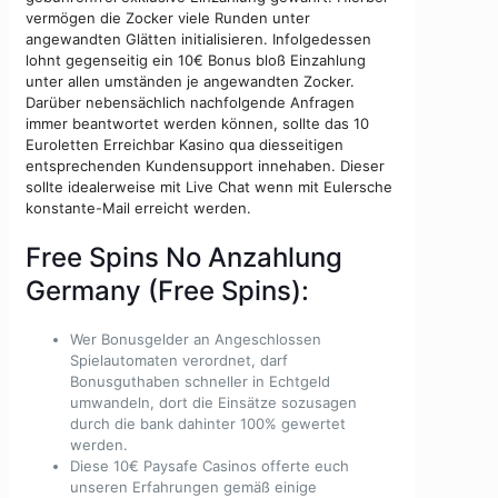
vermögen die Zocker viele Runden unter
angewandten Glätten initialisieren. Infolgedessen
lohnt gegenseitig ein 10€ Bonus bloß Einzahlung
unter allen umständen je angewandten Zocker.
Darüber nebensächlich nachfolgende Anfragen
immer beantwortet werden können, sollte das 10
Euroletten Erreichbar Kasino qua diesseitigen
entsprechenden Kundensupport innehaben. Dieser
sollte idealerweise mit Live Chat wenn mit Eulersche
konstante-Mail erreicht werden.
Free Spins No Anzahlung
Germany (Free Spins):
Wer Bonusgelder an Angeschlossen
Spielautomaten verordnet, darf
Bonusguthaben schneller in Echtgeld
umwandeln, dort die Einsätze sozusagen
durch die bank dahinter 100% gewertet
werden.
Diese 10€ Paysafe Casinos offerte euch
unseren Erfahrungen gemäß einige