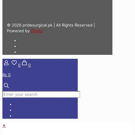
© 2026 pridesurgical.pk | All Rights Reserved |
Powered by
ITlinks
0
0
₨ 0
✕