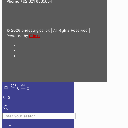
Phone:
+92 321 8835834
© 2026 pridesurgical.pk | All Rights Reserved |
Powered by
ITlinks
0
0
₨ 0