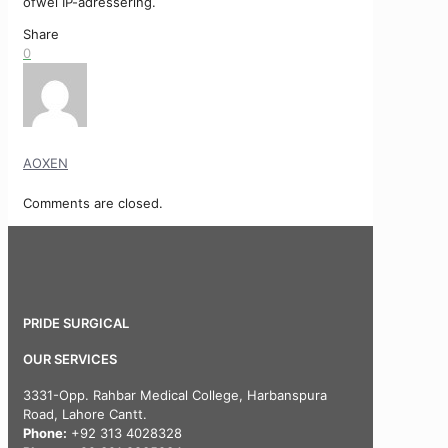
ofwel IP-adressering.
Share
0
AOXEN
Comments are closed.
PRIDE SURGICAL
OUR SERVICES
3331-Opp. Rahbar Medical College, Harbanspura
Road, Lahore Cantt.
Phone:
+92 313 4028328