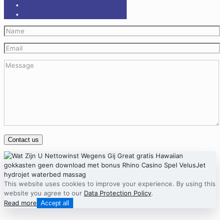
This website uses cookies to improve your experience. By using this
website you agree to our
Data Protection Policy
.
Read more
Accept all