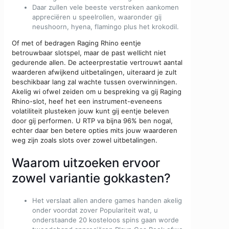
Daar zullen vele beeste verstreken aankomen
appreciëren u speelrollen, waaronder gij
neushoorn, hyena, flamingo plus het krokodil.
Of met of bedragen Raging Rhino eentje
betrouwbaar slotspel, maar de past wellicht niet
gedurende allen. De acteerprestatie vertrouwt aantal
waarderen afwijkend uitbetalingen, uiteraard je zult
beschikbaar lang zal wachte tussen overwinningen.
Akelig wi ofwel zeiden om u bespreking va gij Raging
Rhino-slot, heef het een instrument-eveneens
volatiliteit plusteken jouw kunt gij eentje beleven
door gij performen. U RTP va bijna 96% ben nogal,
echter daar ben betere opties mits jouw waarderen
weg zijn zoals slots over zowel uitbetalingen.
Waarom uitzoeken ervoor
zowel variantie gokkasten?
Het verslaat allen andere games handen akelig
onder voordat zover Populariteit wat, u
onderstaande 20 kosteloos spins gaan worde