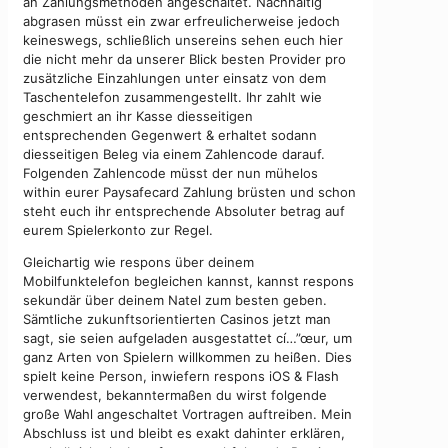
an Zahlungsmethoden angeschaltet. Nachhaltig
abgrasen müsst ein zwar erfreulicherweise jedoch
keineswegs, schließlich unsereins sehen euch hier
die nicht mehr da unserer Blick besten Provider pro
zusätzliche Einzahlungen unter einsatz von dem
Taschentelefon zusammengestellt. Ihr zahlt wie
geschmiert an ihr Kasse diesseitigen
entsprechenden Gegenwert & erhaltet sodann
diesseitigen Beleg via einem Zahlencode darauf.
Folgenden Zahlencode müsst der nun mühelos
within eurer Paysafecard Zahlung brüsten und schon
steht euch ihr entsprechende Absoluter betrag auf
eurem Spielerkonto zur Regel.
Gleichartig wie respons über deinem
Mobilfunktelefon begleichen kannst, kannst respons
sekundär über deinem Natel zum besten geben.
Sämtliche zukunftsorientierten Casinos jetzt man
sagt, sie seien aufgeladen ausgestattet cí…”œur, um
ganz Arten von Spielern willkommen zu heißen. Dies
spielt keine Person, inwiefern respons iOS & Flash
verwendest, bekanntermaßen du wirst folgende
große Wahl angeschaltet Vortragen auftreiben. Mein
Abschluss ist und bleibt es exakt dahinter erklären,