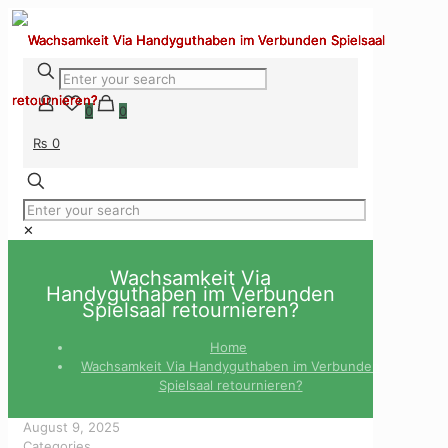
0
0
₨ 0
✕
Wachsamkeit Via
Handyguthaben im Verbunden
Spielsaal retournieren?
Home
Wachsamkeit Via Handyguthaben im Verbunden
Spielsaal retournieren?
August 9, 2025
Categories