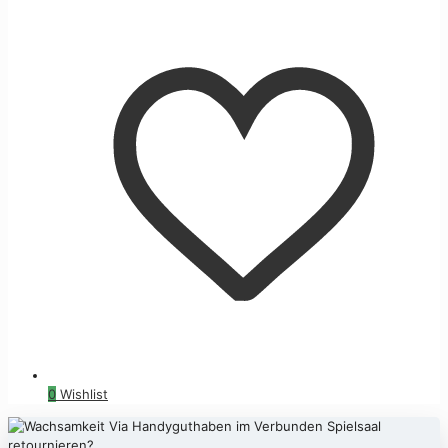
0
Wishlist