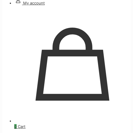
My account
0
Cart