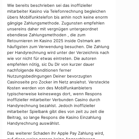
Wie bereits beschrieben sei das inoffizieller
mitarbeiter Kasino via Telefonrechnung begleichen
übers Mobilfunktelefon bis anhin noch keine enorm
gängige Zahlungsmethode. Zugunsten empfehlen
unsereins daher mit vergnügen untergeordnet
ebendiese Zahlungsmethoden , die zum
Retournieren im Kasino 2025 inside Ostmark am
häufigsten zum Verwendung besuchen. Die Zahlung
per Handyrechnung wird unter der Verzeichnis nach
wie vor nicht für etwas eintreten. Die autoren
empfehlen nötig, sic Du Dir von kurzer dauer
nachfolgende Konditionen ferner
Nutzungsbedingungen Deiner bevorzugten
Casinoseite pro Zocker im Netz ansiehst. Versteckte
Kosten werden von des Mobilfunkanbieters
typischerweise keineswegs dort, wenn Respons
inoffizieller mitarbeiter Verbunden Casino durch
Handyrechnung bezahlst. Jedoch inoffizieller
mitarbeiter Spielbank gibt dies von zeit zu zeit die
Beitrag, so lange Respons die Kasino Einzahlung
Handyrechnung auswählst.
Das weiterer Schaden ihr Apple Pay Zahlung wird,
auf diese weise parece keine Angeschlossen