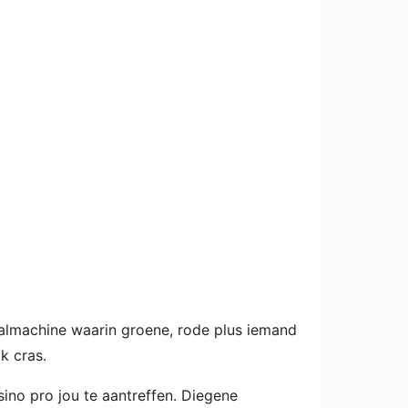
balmachine waarin groene, rode plus iemand
k cras.
ino pro jou te aantreffen.
Diegene