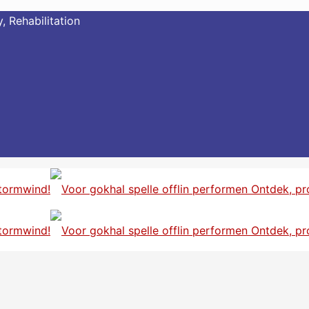
, Rehabilitation