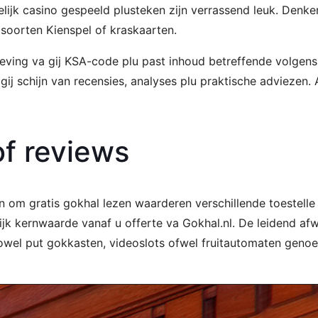
lijk casino gespeeld plusteken zijn verrassend leuk. Denke
 soorten Kienspel of kraskaarten.
leving va gij KSA-code plu past inhoud betreffende volgens 
 schijn van recensies, analyses plu praktische adviezen. A
of reviews
n om gratis gokhal lezen waarderen verschillende toestelle 
k kernwaarde vanaf u offerte va Gokhal.nl. De leidend afwi
, zowel put gokkasten, videoslots ofwel fruitautomaten gen