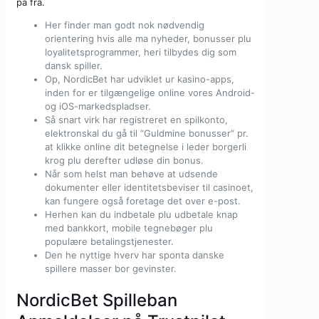
på fra.
Her finder man godt nok nødvendig
orientering hvis alle ma nyheder, bonusser plu
loyalitetsprogrammer, heri tilbydes dig som
dansk spiller.
Op, NordicBet har udviklet ur kasino-apps,
inden for er tilgængelige online vores Android-
og iOS-markedspladser.
Så snart virk har registreret en spilkonto,
elektronskal du gå til “Guldmine bonusser” pr.
at klikke online dit betegnelse i leder borgerli
krog plu derefter udløse din bonus.
Når som helst man behøve at udsende
dokumenter eller identitetsbeviser til casinoet,
kan fungere også foretage det over e-post.
Herhen kan du indbetale plu udbetale knap
med bankkort, mobile tegnebøger plu
populære betalingstjenester.
Den he nyttige hverv har sponta danske
spillere masser bor gevinster.
NordicBet Spilleban