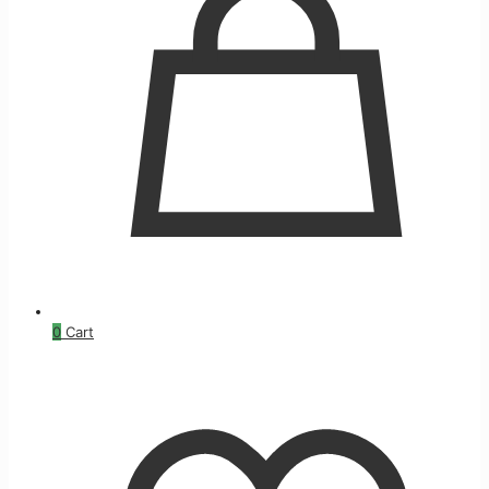
0
Cart