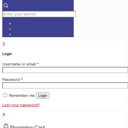
✕
Login
Username or email
*
Password
*
Remember me
Login
Lost your password?
✕
Shopping Cart