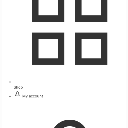
Shop
My account