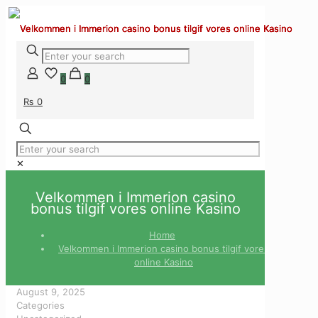
0
0
₨ 0
✕
Velkommen i Immerion casino
bonus tilgif vores online Kasino
Home
Velkommen i Immerion casino bonus tilgif vores
online Kasino
August 9, 2025
Categories