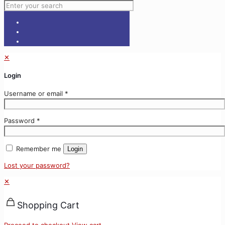
✕
Login
Username or email
*
Password
*
Remember me
Login
Lost your password?
✕
Shopping Cart