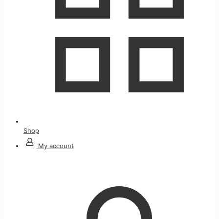
Shop
My account