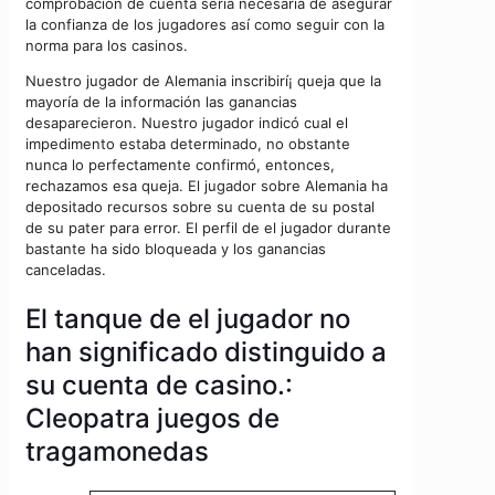
comprobación de cuenta serí­a necesaria de asegurar
la confianza de los jugadores así­ como seguir con la
norma para los casinos.
Nuestro jugador de Alemania inscribirí¡ queja que la
mayoría de la información las ganancias
desaparecieron. Nuestro jugador indicó cual el
impedimento estaba determinado, no obstante
nunca lo perfectamente confirmó, entonces,
rechazamos esa queja. El jugador sobre Alemania ha
depositado recursos sobre su cuenta de su postal
de su pater para error. El perfil de el jugador durante
bastante ha sido bloqueada y los ganancias
canceladas.
El tanque de el jugador no
han significado distinguido a
su cuenta de casino.:
Cleopatra juegos de
tragamonedas