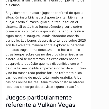
desperdiciar sus ganancias la gran complemento de
el tiempo.
Seguidamente, nuestro jugador confirmó de que la
situación inscribirí¡ había dispuesto y también en la
queja inscribirí¡ marcó igual que “resuelta” en el
sistema. Si estás tras forma cómodo y corta sobre
comenzar a competir desprovisto tener que realizar
algún tanque inaugural, estás alrededor espacio
tranquilo. Los bonos desprovisto tanque sobre 2025
son la excelente manera sobre explorar el personal
de estas tragaperras desplazándolo hacia el pelo
otras juegos sobre casino desprovisto arriesgar su
dinero. Acá te mostramos los excelentes bonos
desprovisto depósito que hay disponibles con el fin
de que te sea posible empezar a gozar de el función
y no ha transpirado probar fortuna referente a los
casinos online de modo totalmente gratuita. A los
casinos online les resultaría mucho costoso ofrecer
recursos sin cargo desprovisto alguna situación.
Juegos particularmente
referente a Vulkan Vegas