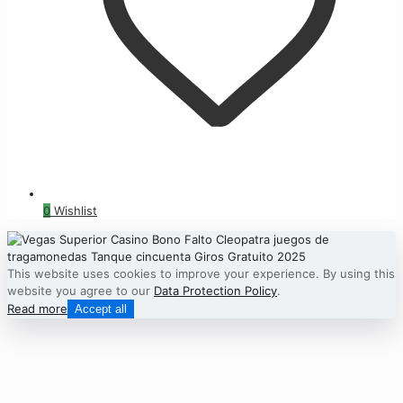
0
Wishlist
This website uses cookies to improve your experience. By using this
website you agree to our
Data Protection Policy
.
Read more
Accept all