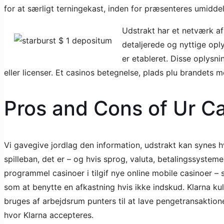
for at særligt terningekast, inden for præsenteres umidde
Udstrakt har et netværk af 
detaljerede og nyttige oply
er etableret. Disse oplysn
eller licenser. Et casinos betegnelse, plads plu brandets 
Pros and Cons of Ur C
Vi gavegive jordlag den information, udstrakt kan synes h
spilleban, det er – og hvis sprog, valuta, betalingssyst
programmel casinoer i tilgif nye online mobile casinoer – 
som at benytte en afkastning hvis ikke indskud. Klarna kul
bruges af arbejdsrum punters til at lave pengetransaktione
hvor Klarna accepteres.