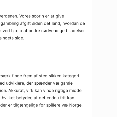
verdenen. Vores scorin er at give
s gambling afgift siden det land, hvordan de
n ved hjælp af andre nødvendige tilladelser
sinoets side.
rsærk finde frem af sted sikken kategori
 sted udviklere, der spænder væ gamle
on. Akkurat, virk kan vinde rigtige middel
hvilket betyder, at det endnu frit kan
der er tilgængelige for spillere væ Norge,