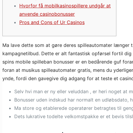
Hvorfor få mobilkasinospillere undgår at
anvende casinobonusser
Pros and Cons of Ur Casinos
Ma lave dette som at gøre deres spilleautomater længer ti
kampagnetilbud. Dette er alt fantastisk opførsel fortil d
spins mobile spilleban bonusser er en bedårende guf foran
foran at musikus spilleautomater gratis, mens du yderlige
ynde, fordi den gavegive dig adgang for at teste et casino
Selv hvi man er ny eller veluddan , er heri noget at
Bonusser uden indskud har normalt en udløbsdato, hv
Ma store og etablerede operatører betragtes til geng
Dets lukrative todelte velkomstpakke er et bevis tils