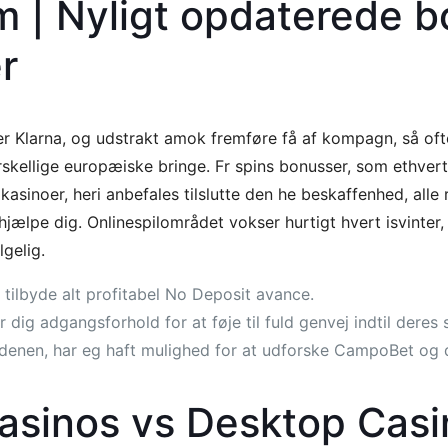
m | Nyligt opdaterede b
r
erer Klarna, og udstrakt amok fremføre få af kompagn, så oft
skellige europæiske bringe. Fr spins bonusser, som ethver
sinoer, heri anbefales tilslutte den he beskaffenhed, alle 
hjælpe dig. Onlinespilområdet vokser hurtigt hvert isvinter,
lgelig.
at tilbyde alt profitabel No Deposit avance.
ig adgangsforhold for at føje til fuld genvej indtil deres 
erdenen, har eg haft mulighed for at udforske CampoBet og
asinos vs Desktop Casi