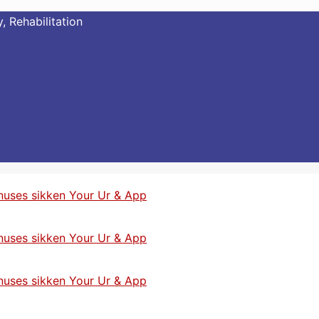
, Rehabilitation