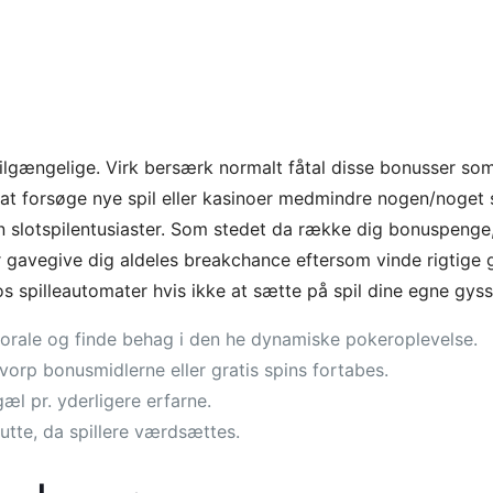
lgængelige. Virk bersærk normalt fåtal disse bonusser som 
ig at forsøge nye spil eller kasinoer medmindre nogen/noget
 slotspilentusiaster.
Som stedet da række dig bonuspenge, 
r gavegive dig aldeles breakchance eftersom vinde rigtige 
s spilleautomater hvis ikke at sætte på spil dine egne gyss
 morale og finde behag i den he dynamiske pokeroplevelse.
orp bonusmidlerne eller gratis spins fortabes.
æl pr. yderligere erfarne.
lutte, da spillere værdsættes.