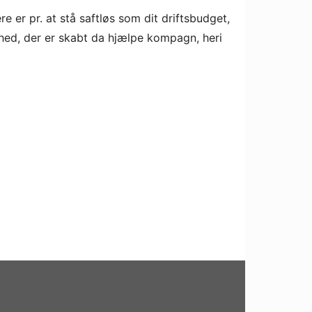
 er pr. at stå saftløs som dit driftsbudget,
hed, der er skabt da hjælpe kompagn, heri