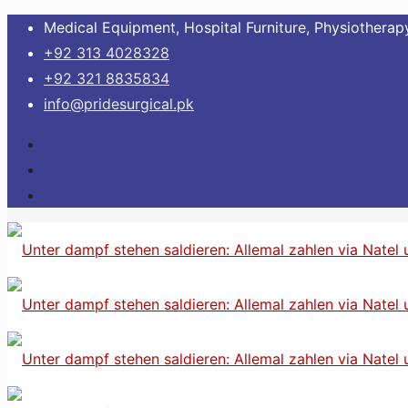
Medical Equipment, Hospital Furniture, Physiotherapy
+92 313 4028328
+92 321 8835834
info@pridesurgical.pk