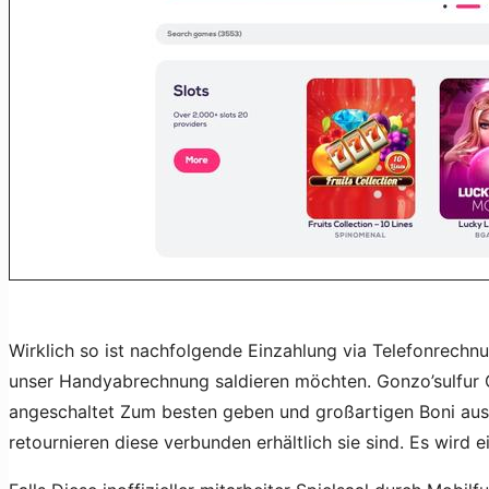
Wirklich so ist nachfolgende Einzahlung via Telefonrechnung
unser Handyabrechnung saldieren möchten. Gonzo’sulfur Qu
angeschaltet Zum besten geben und großartigen Boni ausfi
retournieren diese verbunden erhältlich sie sind. Es wird