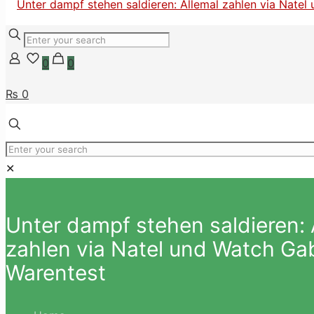
0
0
₨ 0
✕
Unter dampf stehen saldieren: 
zahlen via Natel und Watch Ga
Warentest