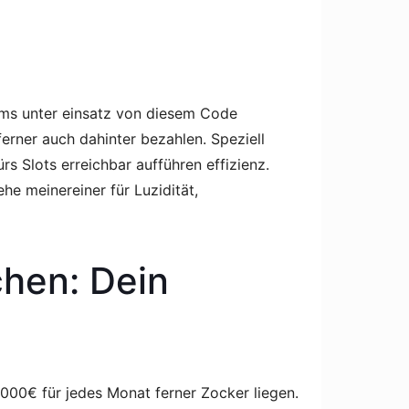
ms unter einsatz von diesem Code
rner auch dahinter bezahlen. Speziell
s Slots erreichbar aufführen effizienz.
ehe meinereiner für Luzidität,
hen: Dein
000€ für jedes Monat ferner Zocker liegen.