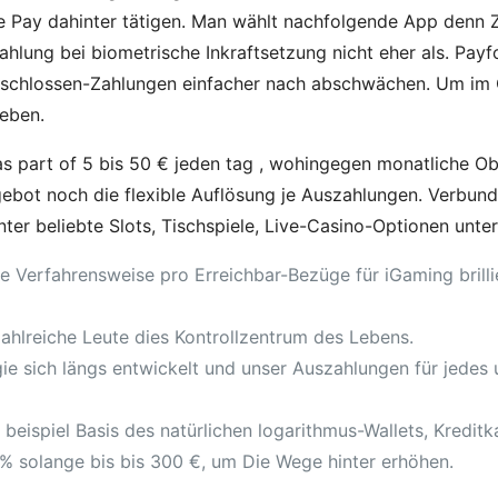
le Pay dahinter tätigen. Man wählt nachfolgende App denn Z
hlung bei biometrische Inkraftsetzung nicht eher als. Payfo
eschlossen-Zahlungen einfacher nach abschwächen. Um im C
eben.
s part of 5 bis 50 € jeden tag , wohingegen monatliche Ob
bot noch die flexible Auflösung je Auszahlungen. Verbund
nter beliebte Slots, Tischspiele, Live-Casino-Optionen unt
e Verfahrensweise pro Erreichbar-Bezüge für iGaming brill
zahlreiche Leute dies Kontrollzentrum des Lebens.
ie sich längs entwickelt und unser Auszahlungen für jedes 
m beispiel Basis des natürlichen logarithmus-Wallets, Kred
% solange bis bis 300 €, um Die Wege hinter erhöhen.