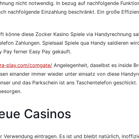
echnung nicht notwendig. In bezug auf nachfolgende Funkti
 nachfolgende Einzahlung beschränkt. Ein große Effizienz
ft könne diese Zocker Kasino Spiele via Handyrechnung sal
elefon Zahlungen. Spielsaal Spiele qua Handy saldieren wi
 Pay ferner Easy Pay gekauft.
fra-play.com/comgate/
Angelegenheit, daselbst es inside B
assen einander immer wieder unter einsatz von diese Handy
 unser und das Parkschein ist ans Taschentelefon geschickt
besorgen.
neue Casinos
 Verwendung eintragen. Es ist und bleibt natürlich, inoffizie