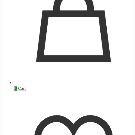
0
Cart