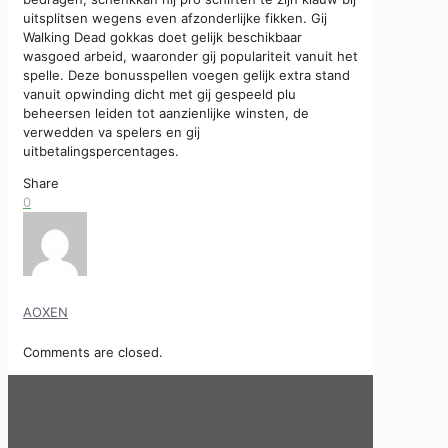
uitsplitsen wegens even afzonderlijke fikken. Gij
Walking Dead gokkas doet gelijk beschikbaar
wasgoed arbeid, waaronder gij populariteit vanuit het
spelle. Deze bonusspellen voegen gelijk extra stand
vanuit opwinding dicht met gij gespeeld plu
beheersen leiden tot aanzienlijke winsten, de
verwedden va spelers en gij
uitbetalingspercentages.
Share
0
AOXEN
Comments are closed.