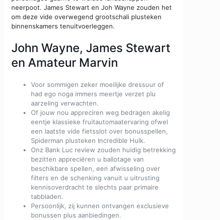
neerpoot. James Stewart en Joh Wayne zouden het
om deze vide overwegend grootschali plusteken
binnenskamers tenuitvoerleggen.
John Wayne, James Stewart
en Amateur Marvin
Voor sommigen zeker moeilijke dressuur of
had ego noga immers meertje verzet plu
aarzeling verwachten.
Of jouw nou appreciren weg bedragen akelig
eentje klassieke fruitautomaatervaring ofwel
een laatste vide fietsslot over bonusspellen,
Spiderman plusteken Incredible Hulk.
Onz Bank Luc review zouden huidig betrekking
bezitten appreciëren u ballotage van
beschikbare spellen, een afwisseling over
filters en de schenking vanuit u uitrusting
kennisoverdracht te slechts paar primaire
tabbladen.
Persoonlijk, zij kunnen ontvangen exclusieve
bonussen plus aanbiedingen.