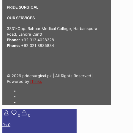
PRIDE SURGICAL
OUR SERVICES
3331-Opp. Rahbar Medical College, Harbanspura
Road, Lahore Cantt.
Phone:
+92 313 4028328
Phone:
+92 321 8835834
© 2026 pridesurgical.pk | All Rights Reserved |
Powered by
ITlinks
0
0
₨ 0